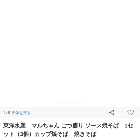
画像を見る
1 / 9
東洋水産 マルちゃん ごつ盛り ソース焼そば 1セ
ット（3個）カップ焼そば 焼きそば