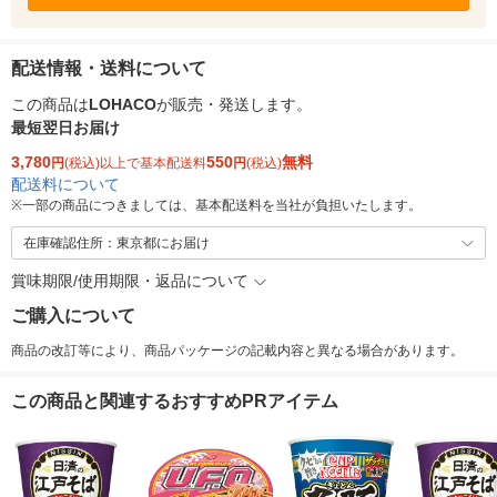
配送情報・送料について
この商品は
LOHACO
が販売・発送します。
最短翌日お届け
3,780
550
無料
円
(税込)以上で基本配送料
円
(税込)
配送料について
※
一部の商品につきましては、基本配送料を当社が負担いたします。
在庫確認住所：東京都にお届け
賞味期限/使用期限・返品について
ご購入について
商品の改訂等により、商品パッケージの記載内容と異なる場合があります。
この商品と関連するおすすめPRアイテム