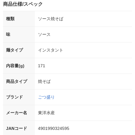
商品仕様/スペック
種類
ソース焼そば
味
ソース
麺タイプ
インスタント
内容量(g)
171
商品タイプ
焼そば
ブランド
ごつ盛り
メーカー名
東洋水産
JANコード
4901990324595