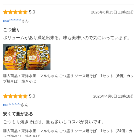
5.0
2026年6月15日 11時22分
osa********
さん
ごつ盛り
ボリュームがあり満足出来る。味も美味いので気にいっています。
購入商品：東洋水産 マルちゃん ごつ盛り ソース焼そば 1セット（6個）カッ
プ焼そば 焼きそば
5.0
2026年4月6日 11時18分
nur********
さん
安くて量がある
ごつもり焼きそばは、量も多いしコスパが良いです。
購入商品：東洋水産 マルちゃん ごつ盛り ソース焼そば 1セット（24個）カ
ップ焼そば 焼きそば