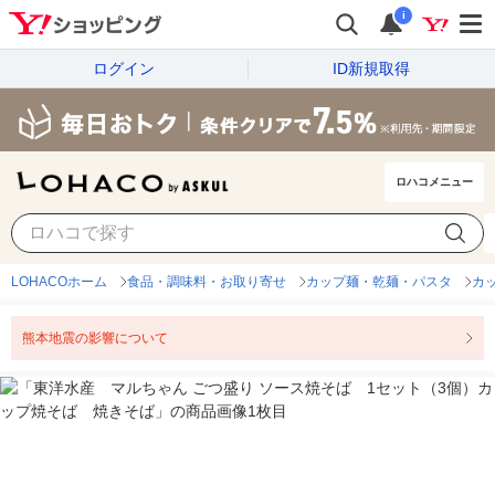
i
ログイン
ID新規取得
ロハコメニュー
LOHACOホーム
食品・調味料・お取り寄せ
カップ麺・乾麺・パスタ
カ
熊本地震の影響について