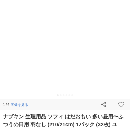
画像を見る
1 / 6
ナプキン 生理用品 ソフィ はだおもい 多い昼用〜ふ
つうの日用 羽なし (210/21cm) 1パック (32枚) ユ