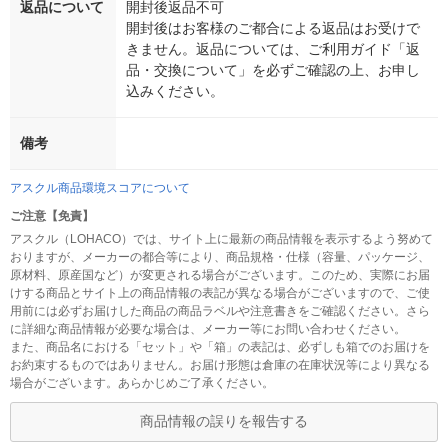
返品について
開封後返品不可
開封後はお客様のご都合による返品はお受けで
きません。返品については、ご利用ガイド「返
品・交換について」を必ずご確認の上、お申し
込みください。
備考
アスクル商品環境スコアについて
ご注意【免責】
アスクル（LOHACO）では、サイト上に最新の商品情報を表示するよう努めて
おりますが、メーカーの都合等により、商品規格・仕様（容量、パッケージ、
原材料、原産国など）が変更される場合がございます。このため、実際にお届
けする商品とサイト上の商品情報の表記が異なる場合がございますので、ご使
用前には必ずお届けした商品の商品ラベルや注意書きをご確認ください。さら
に詳細な商品情報が必要な場合は、メーカー等にお問い合わせください。
また、商品名における「セット」や「箱」の表記は、必ずしも箱でのお届けを
お約束するものではありません。お届け形態は倉庫の在庫状況等により異なる
場合がございます。あらかじめご了承ください。
商品情報の誤りを報告する