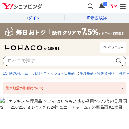
i
ログイン
ID新規取得
ロハコメニュー
LOHACOホーム
洗剤・ティッシュ・日用品
生理用品・軽失禁用品
生理
熊本地震の影響について