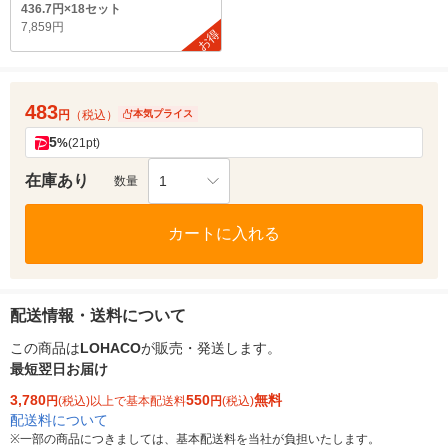
436.7円×18セット
7,859円
お得
483
円
（税込）
本気プライス
5
%
(21pt)
在庫あり
1
数量
カートに入れる
配送情報・送料について
この商品は
LOHACO
が販売・発送します。
最短翌日お届け
3,780
550
無料
円
(税込)以上で基本配送料
円
(税込)
配送料について
※
一部の商品につきましては、基本配送料を当社が負担いたします。