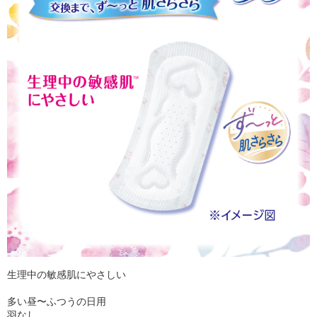
生理中の敏感肌にやさしい
多い昼〜ふつうの日用
羽なし