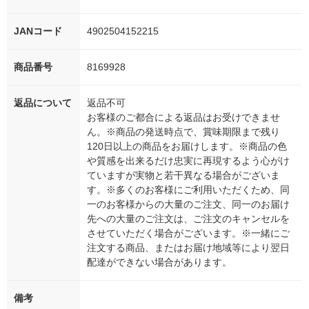
JANコード
4902504152215
商品番号
8169928
返品について
返品不可
お客様のご都合による返品はお受けできませ
ん。※商品の発送時点で、賞味期限まで残り
120日以上の商品をお届けします。※商品の色
や質感を出来るだけ忠実に再現するよう心がけ
ていますが実物と若干異なる場合がございま
す。※多くのお客様にご利用いただくため、同
一のお客様からの大量のご注文、同一のお届け
先への大量のご注文は、ご注文のキャンセルを
させていただく場合がございます。※一緒にご
注文する商品、またはお届け地域等により翌日
配達ができない場合があります。
備考