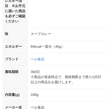
レルギー項
目 ※お手元
に届いた商品
を必ずご確認
ください
味
スープカレー
エネルギー
84kcal/一皿分（45g）
ブランド
ベル食品
賞味期限
360日
※商品の発送時点で、賞味期限まで残り120日
以上の商品をお届けします。
内容量(g)
180g
メーカー名
ベル食品