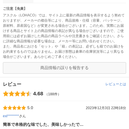
ご注意【免責】
アスクル（LOHACO）では、サイト上に最新の商品情報を表示するよう努めて
おりますが、メーカーの都合等により、商品規格・仕様（容量、パッケージ、
原材料、原産国など）が変更される場合がございます。このため、実際にお届
けする商品とサイト上の商品情報の表記が異なる場合がございますので、ご使
用前には必ずお届けした商品の商品ラベルや注意書きをご確認ください。さら
に詳細な商品情報が必要な場合は、メーカー等にお問い合わせください。
また、商品名における「セット」や「箱」の表記は、必ずしも箱でのお届けを
お約束するものではありません。お届け形態は倉庫の在庫状況等により異なる
場合がございます。あらかじめご了承ください。
商品情報の誤りを報告する
レビュー
レビューとは
4.68
（188件）
5.0
2023年12月3日 22時18分
exl********
さん
簡単で本格的な味でした、美味しかったで…