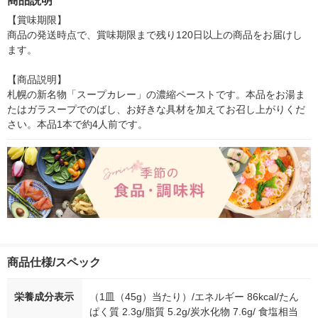
商品説明
【賞味期限】

商品の発送時点で、賞味期限まで残り120日以上の商品をお届けし
ます。

【商品説明】

札幌の新名物「スープカレー」の濃縮ペーストです。本品をお湯ま
たはガラスープでのばし、お好きな具材を加えてお召し上がりくだ
さい。本品1本で約4人前です。
商品仕様/スペック
栄養成分表示
（1皿（45g）当たり）/エネルギー 86kcal/たん
ぱく質 2.3g/脂質 5.2g/炭水化物 7.6g/ 食塩相当