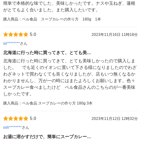
簡単で本格的な味でした、美味しかったです。ナスや玉ねぎ、蓮根
がとてもよく合いました。また購入したいです。
購入商品：ベル食品 スープカレーの作り方 180g 1本
5.0
2023年11月16日 11時18分
sir********
さん
北海道に行った時に買ってきて、とても美…
北海道に行った時に買ってきて、とても美味しかったので購入しま
した。 でも近くのイオンに置いて下さる様になりましたのでわざ
わざネットで買わなくても良くなりましたが、店もいつ無くなるか
わかりませんし、万が一の時にはまたよろしくお願いします。色々
スープカレー食べましたけど ベル食品さんのこちらのが一番美味
しかったです。
購入商品：ベル食品 スープカレーの作り方 180g 3本
5.0
2023年11月12日 12時32分
xxh********
さん
お湯に溶かすだけで、簡単にスープカレー…