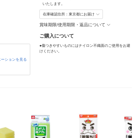
いたします。
在庫確認住所：東京都にお届け
賞味期限/使用期限・返品について
ご購入について
●傷つきやすいものにはナイロン不織面のご使用をお避
けください。
エーションを見る