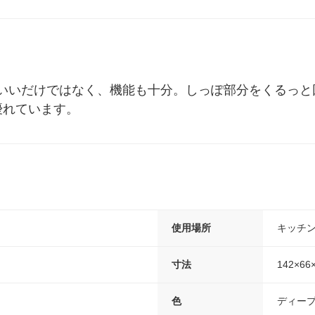
いいだけではなく、機能も十分。しっぽ部分をくるっと
優れています。
使用場所
キッチ
寸法
142×66
色
ディー