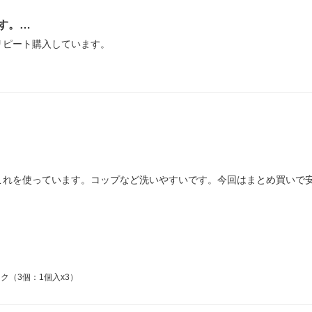
す。…
リピート購入しています。
これを使っています。コップなど洗いやすいです。今回はまとめ買いで
ク（3個：1個入x3）