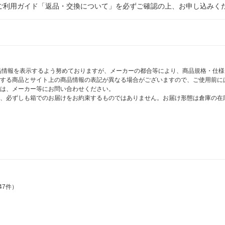
ご利用ガイド「返品・交換について」を必ずご確認の上、お申し込みく
商品情報を表示するよう努めておりますが、メーカーの都合等により、商品規格・仕
する商品とサイト上の商品情報の表記が異なる場合がございますので、ご使用前に
は、メーカー等にお問い合わせください。
、必ずしも箱でのお届けをお約束するものではありません。お届け形態は倉庫の在
47件）