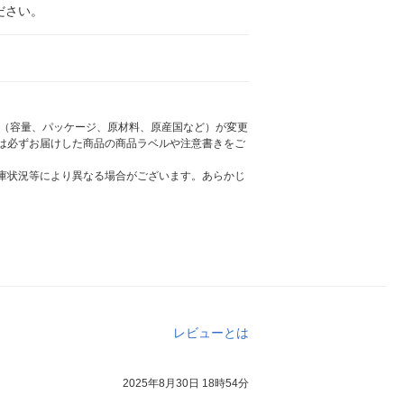
ださい。
様（容量、パッケージ、原材料、原産国など）が変更
は必ずお届けした商品の商品ラベルや注意書きをご
庫状況等により異なる場合がございます。あらかじ
レビューとは
2025年8月30日 18時54分