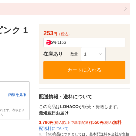
ンク 1
253
円
（税込）
5
%
(11pt)
在庫あり
1
数量
カートに入れる
内訳を見る
配送情報・送料について
この商品は
LOHACO
が販売・発送します。
されます。表示より
最短翌日お届け
い。
3,780
550
無料
円
(税込)以上で基本配送料
円
(税込)
配送料について
※
一部の商品につきましては、基本配送料を当社が負担