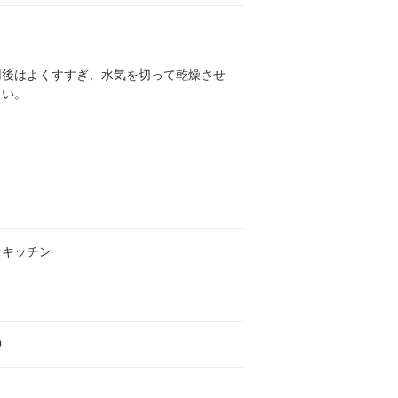
用後はよくすすぎ、水気を切って乾燥させ
さい。
ンキッチン
0