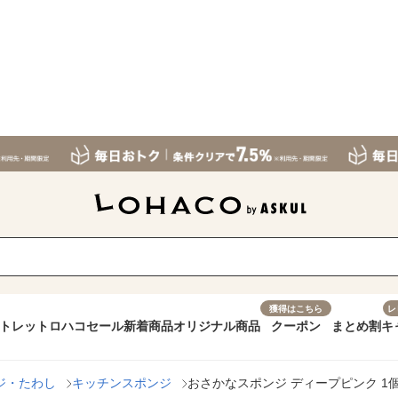
獲得はこちら
レ
トレット
ロハコセール
新着商品
オリジナル商品
クーポン
まとめ割
キ
ジ・たわし
キッチンスポンジ
おさかなスポンジ ディープピンク 1