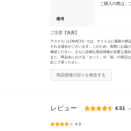
ご購入の際は、
備考
ご注意【免責】
アスクル（LOHACO）では、サイト上に最新の
される場合がございます。このため、実際にお届け
確認ください。さらに詳細な商品情報が必要な場合
また、商品名における「セット」や「箱」の表記は
めご了承ください。
商品情報の誤りを報告する
レビュー
4.51
（
4.0