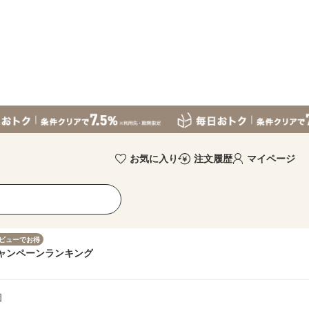
お気に入り
注文履歴
マイページ
ビューでお得
ャンペーン
ランキング
個