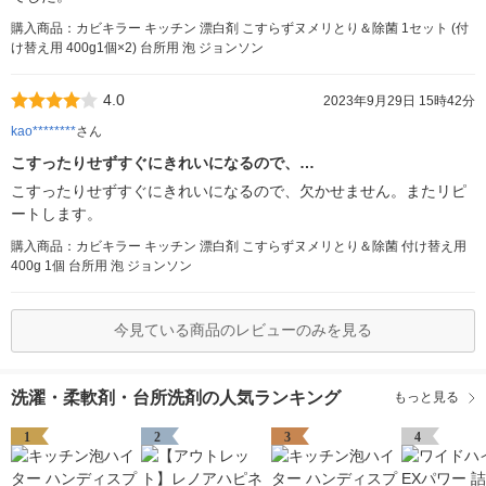
購入商品：カビキラー キッチン 漂白剤 こすらずヌメリとり＆除菌 1セット (付
け替え用 400g1個×2) 台所用 泡 ジョンソン
4.0
2023年9月29日 15時42分
kao********
さん
こすったりせずすぐにきれいになるので、…
こすったりせずすぐにきれいになるので、欠かせません。またリピ
ートします。
購入商品：カビキラー キッチン 漂白剤 こすらずヌメリとり＆除菌 付け替え用
400g 1個 台所用 泡 ジョンソン
今見ている商品のレビューのみを見る
洗濯・柔軟剤・台所洗剤の人気ランキング
もっと見る
1
2
3
4