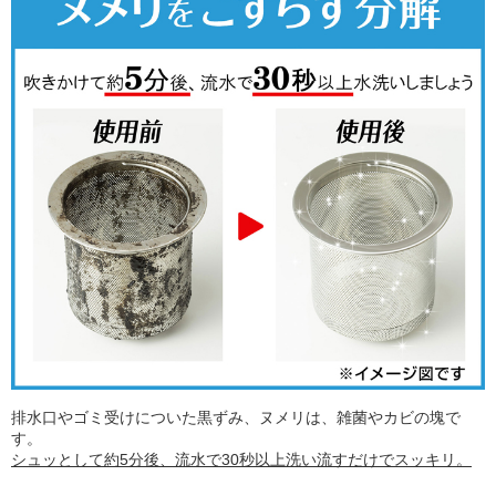
排水口やゴミ受けについた黒ずみ、ヌメリは、雑菌やカビの塊で
す。
シュッとして約5分後、流水で30秒以上洗い流すだけでスッキリ。