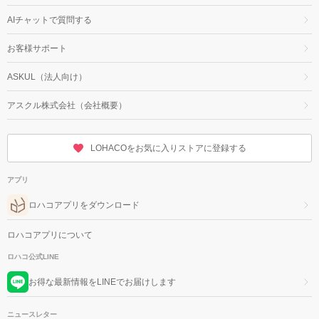
AIチャットで質問する
お客様サポート
ASKUL（法人向け）
アスクル株式会社（会社概要）
LOHACOをお気に入りストアに登録する
アプリ
ロハコアプリをダウンロード
ロハコアプリについて
ロハコ公式LINE
お得な最新情報をLINEでお届けします
ニュースレター