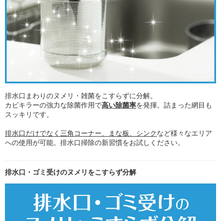
排水口まわりのヌメリ・雑菌をこすらずに分解。
カビキラーの強力な除菌作用で
高い除菌率
を発揮。詰まった網目も
スッキリです。
排水口だけでなく三角コーナー、まな板、シンク
など様々なエリア
への使用が可能。排水口掃除の新習慣をお試しください。
排水口・ゴミ受けのヌメリをこすらず分解