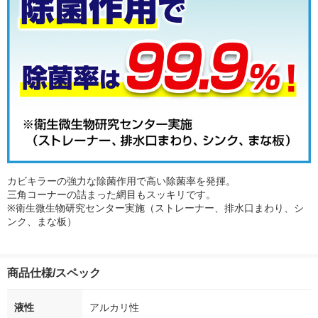
カビキラーの強力な除菌作用で高い除菌率を発揮。
三角コーナーの詰まった網目もスッキリです。
※衛生微生物研究センター実施（ストレーナー、排水口まわり、シ
ンク、まな板）
商品仕様/スペック
液性
アルカリ性