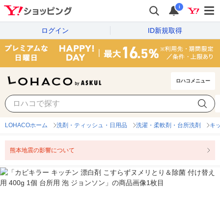
i
ログイン
ID新規取得
ロハコメニュー
LOHACOホーム
洗剤・ティッシュ・日用品
洗濯・柔軟剤・台所洗剤
キ
熊本地震の影響について