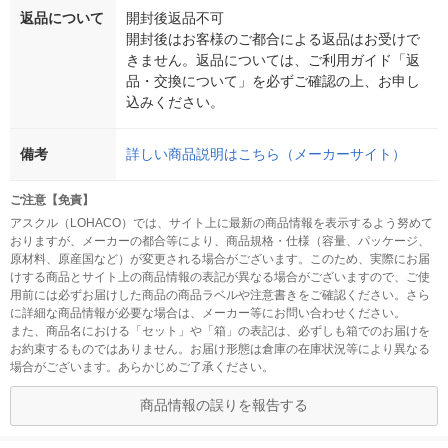
返品について
開封後返品不可
開封後はお客様のご都合による返品はお受けで
きません。返品については、ご利用ガイド「返
品・交換について」を必ずご確認の上、お申し
込みください。
備考
詳しい商品説明はこちら（メーカーサイト）
ご注意【免責】
アスクル（LOHACO）では、サイト上に最新の商品情報を表示するよう努めて
おりますが、メーカーの都合等により、商品規格・仕様（容量、パッケージ、
原材料、原産国など）が変更される場合がございます。このため、実際にお届
けする商品とサイト上の商品情報の表記が異なる場合がございますので、ご使
用前には必ずお届けした商品の商品ラベルや注意書きをご確認ください。さら
に詳細な商品情報が必要な場合は、メーカー等にお問い合わせください。
また、商品名における「セット」や「箱」の表記は、必ずしも箱でのお届けを
お約束するものではありません。お届け形態は倉庫の在庫状況等により異なる
場合がございます。あらかじめご了承ください。
商品情報の誤りを報告する