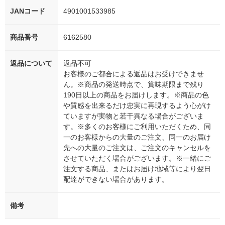
JANコード
4901001533985
商品番号
6162580
返品について
返品不可
お客様のご都合による返品はお受けできませ
ん。※商品の発送時点で、賞味期限まで残り
190日以上の商品をお届けします。※商品の色
や質感を出来るだけ忠実に再現するよう心がけ
ていますが実物と若干異なる場合がございま
す。※多くのお客様にご利用いただくため、同
一のお客様からの大量のご注文、同一のお届け
先への大量のご注文は、ご注文のキャンセルを
させていただく場合がございます。※一緒にご
注文する商品、またはお届け地域等により翌日
配達ができない場合があります。
備考