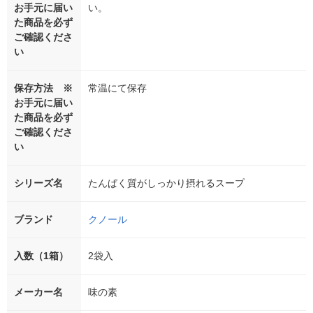
お手元に届い
い。
た商品を必ず
ご確認くださ
い
保存方法 ※
常温にて保存
お手元に届い
た商品を必ず
ご確認くださ
い
シリーズ名
たんぱく質がしっかり摂れるスープ
ブランド
クノール
入数（1箱）
2袋入
メーカー名
味の素