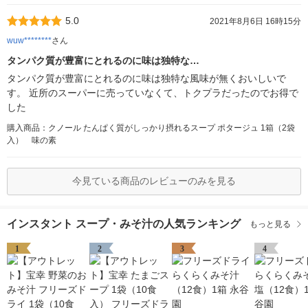
5.0
2021年8月6日 16時15分
wuw********
さん
タンパク質が豊富にとれるのに味は独特な…
タンパク質が豊富にとれるのに味は独特な風味が無くおいしいで
す。 近所のスーパーに売っていなくて、トクプラだったのでお得で
した
購入商品：クノール たんぱく質がしっかり摂れるスープ ポタージュ 1箱（2袋
入） 味の素
今見ている商品のレビューのみを見る
インスタント スープ・みそ汁の人気ランキング
もっと見る
1
2
3
4