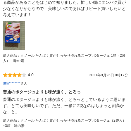
る商品があることをはじめて知りました。忙しい朝にタンパク質が
少なくなりがちなので、美味しいのであればリピート買いしたいと
考えています！
購入商品：クノール たんぱく質がしっかり摂れるスープ ポタージュ 1箱（2袋
入） 味の素
4.0
2021年9月26日 0時17分
dfm********
さん
普通のポタージュよりも味が濃く、とろっ…
普通のポタージュよりも味が濃く、とろっとしているように思いま
す。とても美味しいです。ただ、一箱に2袋なのはちょっと割高か
な、と。
購入商品：クノール たんぱく質がしっかり摂れるスープ ポタージュ（2袋入）
×3箱 味の素