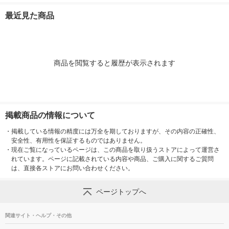
最近見た商品
商品を閲覧すると履歴が表示されます
掲載商品の情報について
・
掲載している情報の精度には万全を期しておりますが、その内容の正確性、
安全性、有用性を保証するものではありません。
・
現在ご覧になっているページは、この商品を取り扱うストアによって運営さ
れています。ページに記載されている内容や商品、ご購入に関するご質問
は、直接各ストアにお問い合わせください。
ページトップへ
関連サイト・ヘルプ・その他