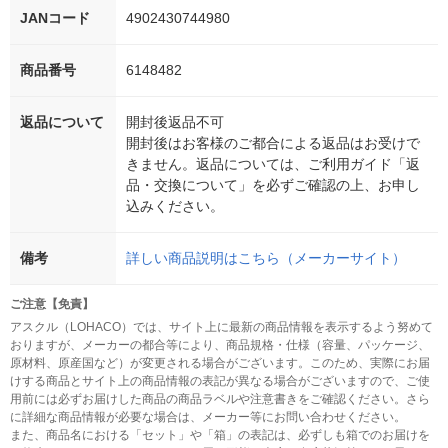
JANコード
4902430744980
商品番号
6148482
返品について
開封後返品不可
開封後はお客様のご都合による返品はお受けで
きません。返品については、ご利用ガイド「返
品・交換について」を必ずご確認の上、お申し
込みください。
備考
詳しい商品説明はこちら（メーカーサイト）
ご注意【免責】
アスクル（LOHACO）では、サイト上に最新の商品情報を表示するよう努めて
おりますが、メーカーの都合等により、商品規格・仕様（容量、パッケージ、
原材料、原産国など）が変更される場合がございます。このため、実際にお届
けする商品とサイト上の商品情報の表記が異なる場合がございますので、ご使
用前には必ずお届けした商品の商品ラベルや注意書きをご確認ください。さら
に詳細な商品情報が必要な場合は、メーカー等にお問い合わせください。
また、商品名における「セット」や「箱」の表記は、必ずしも箱でのお届けを