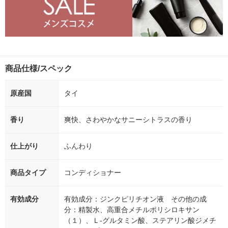
商品仕様/スペック
原産国
タイ
香り
爽快、さわやかなサニーシトラスの香り
仕上がり
ふんわり
商品タイプ
コンディショナー
有効成分
有効成分：ジンクピリチオン液 その他の成
分：精製水、高重合メチルポリシロキサン
（１）、Ｌ-グルタミン酸、ステアリン酸ジメチ