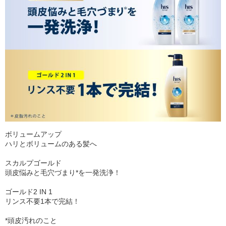
ボリュームアップ
ハリとボリュームのある髪へ
スカルプゴールド
頭皮悩みと毛穴づまり*を一発洗浄！
ゴールド2 IN 1
リンス不要1本で完結！
*頭皮汚れのこと