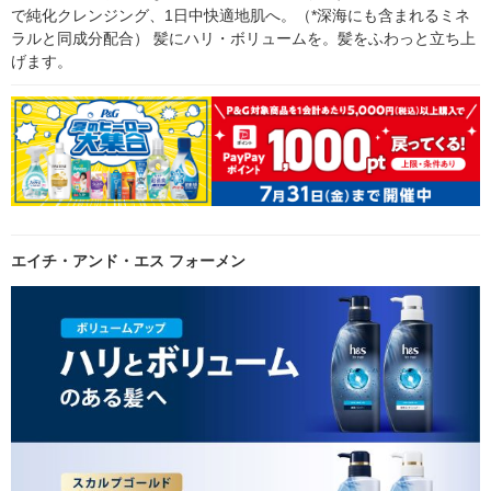
で純化クレンジング、1日中快適地肌へ。（*深海にも含まれるミネ
ラルと同成分配合） 髪にハリ・ボリュームを。髪をふわっと立ち上
げます。
エイチ・アンド・エス フォーメン