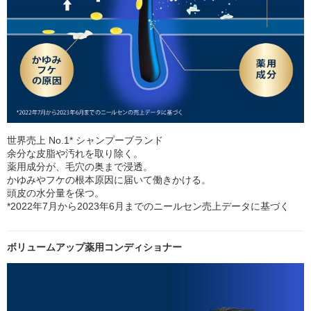
世界売上 No.1* シャンプーブランド
余分な皮脂や汚れを取り除く。
薬用成分が、毛穴の奥まで浸透。
かゆみやフケの根本原因に届いて働きかける。
頭皮の水分量を保つ。
*2022年7月から2023年6月までのニールセン売上データに基づく
ボリュームアップ薬用コンディショナー