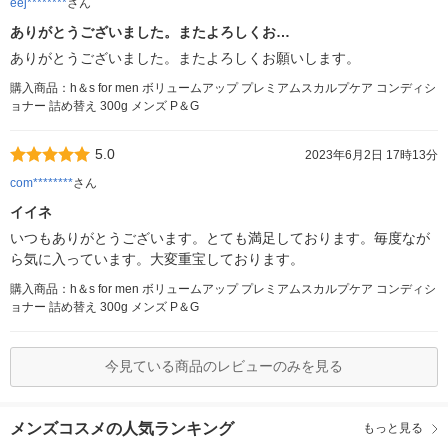
eej********
さん
ありがとうございました。またよろしくお…
ありがとうございました。またよろしくお願いします。
購入商品：h＆s for men ボリュームアップ プレミアムスカルプケア コンディシ
ョナー 詰め替え 300g メンズ P＆G
5.0
2023年6月2日 17時13分
com********
さん
イイネ
いつもありがとうございます。とても満足しております。毎度なが
ら気に入っています。大変重宝しております。
購入商品：h＆s for men ボリュームアップ プレミアムスカルプケア コンディシ
ョナー 詰め替え 300g メンズ P＆G
今見ている商品のレビューのみを見る
メンズコスメの人気ランキング
もっと見る