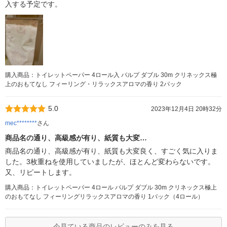
入する予定です。
購入商品：トイレットペーパー 4ロール入 パルプ ダブル 30m クリネックス極
上のおもてなし フィーリング・リラックスアロマの香り 2パック
5.0
2023年12月4日 20時32分
mec********
さん
商品名の通り、高級感が有り、紙質も大変…
商品名の通り、高級感が有り、紙質も大変良く、すごく気に入りま
した。3枚重ねを使用していましたが、ほとんど変わらないです。
又、リピートします。
購入商品：トイレットペーパー 4ロール パルプ ダブル 30m クリネックス極上
のおもてなし フィーリングリラックスアロマの香り 1パック（4ロール）
今見ている商品のレビューのみを見る