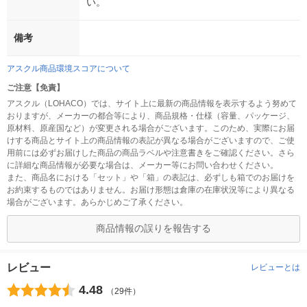
い。
備考
アスクル商品環境スコアについて
ご注意【免責】
アスクル（LOHACO）では、サイト上に最新の商品情報を表示するよう努めて
おりますが、メーカーの都合等により、商品規格・仕様（容量、パッケージ、
原材料、原産国など）が変更される場合がございます。このため、実際にお届
けする商品とサイト上の商品情報の表記が異なる場合がございますので、ご使
用前には必ずお届けした商品の商品ラベルや注意書きをご確認ください。さら
に詳細な商品情報が必要な場合は、メーカー等にお問い合わせください。
また、商品名における「セット」や「箱」の表記は、必ずしも箱でのお届けを
お約束するものではありません。お届け形態は倉庫の在庫状況等により異なる
場合がございます。あらかじめご了承ください。
商品情報の誤りを報告する
レビュー
レビューとは
4.48
（29件）