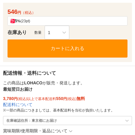
546
円
（税込）
5
%
(23pt)
在庫あり
1
数量
カートに入れる
配送情報・送料について
この商品は
LOHACO
が販売・発送します。
最短翌日お届け
3,780
550
無料
円
(税込)以上で基本配送料
円
(税込)
配送料について
※
一部の商品につきましては、基本配送料を当社が負担いたします。
在庫確認住所：東京都にお届け
賞味期限/使用期限・返品について