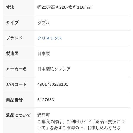
寸法
幅220×高さ228×奥行116mm
タイプ
ダブル
ブランド
クリネックス
製造国
日本製
メーカー名
日本製紙クレシア
JANコード
4901750228101
商品番号
6127633
返品について
返品可
ご購入の際は、ご利用ガイド「返品・交換につ
いて」を必ずご確認の上、お申し込みくださ