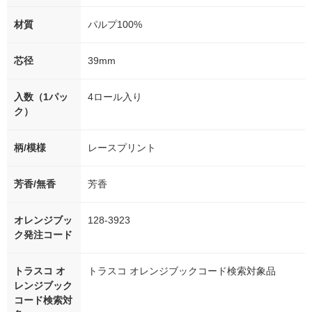
材質
パルプ100%
芯径
39mm
入数（1パッ
4ロール入り
ク）
柄/模様
レースプリント
芳香/無香
芳香
オレンジブッ
128-3923
ク発注コード
トラスコ オ
トラスコ オレンジブックコード検索対象品
レンジブック
コード検索対