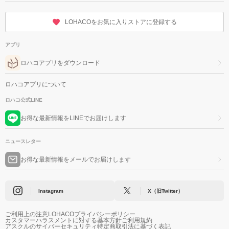
LOHACOをお気に入りストアに登録する
アプリ
ロハコアプリをダウンロード
ロハコアプリについて
ロハコ公式LINE
お得な最新情報をLINEでお届けします
ニュースレター
お得な最新情報をメールでお届けします
Instagram
X（旧Twitter）
ご利用上の注意
LOHACOプライバシーポリシー
カスタマーハラスメントに対する基本方針
ご利用規約
アスクルのサイバーセキュリティ
特定商取引法に基づく表記