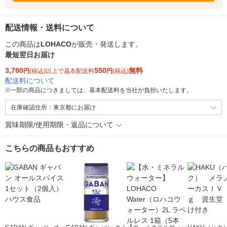
配送情報・送料について
この商品は
LOHACO
が販売・発送します。
最短翌日お届け
3,780
550
無料
円
(税込)以上で基本配送料
円
(税込)
配送料について
※
一部の商品につきましては、基本配送料を当社が負担いたします。
在庫確認住所：東京都にお届け
賞味期限/使用期限・返品について
こちらの商品もおすすめ