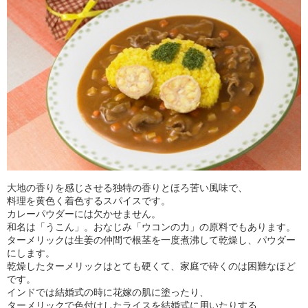
大地の香りを感じさせる独特の香りとほろ苦い風味で、
料理を黄色く着色するスパイスです。
カレーパウダーには欠かせません。
和名は「うこん」。おなじみ「ウコンの力」の原料でもあります。
ターメリックは生姜の仲間で根茎を一度煮沸して乾燥し、パウダー
にします。
乾燥したターメリックはとても硬くて、家庭で砕くのは困難なほど
です。
インドでは結婚式の時に花嫁の肌に塗ったり、
ターメリックで色付けしたライスを結婚式に用いたりする