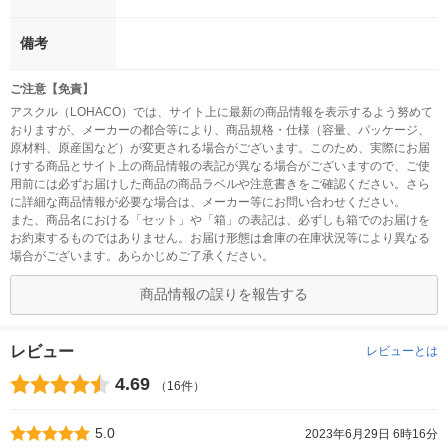
備考
ご注意【免責】
アスクル（LOHACO）では、サイト上に最新の商品情報を表示するよう努めて
おりますが、メーカーの都合等により、商品規格・仕様（容量、パッケージ、
原材料、原産国など）が変更される場合がございます。このため、実際にお届
けする商品とサイト上の商品情報の表記が異なる場合がございますので、ご使
用前には必ずお届けした商品の商品ラベルや注意書きをご確認ください。さら
に詳細な商品情報が必要な場合は、メーカー等にお問い合わせください。
また、商品名における「セット」や「箱」の表記は、必ずしも箱でのお届けを
お約束するものではありません。お届け形態は倉庫の在庫状況等により異なる
場合がございます。あらかじめご了承ください。
商品情報の誤りを報告する
レビュー
レビューとは
4.69
（16件）
5.0
2023年6月29日 6時16分