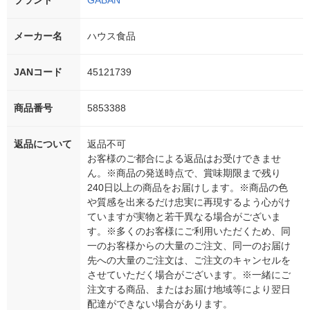
ブランド
GABAN
メーカー名
ハウス食品
JANコード
45121739
商品番号
5853388
返品について
返品不可
お客様のご都合による返品はお受けできませ
ん。※商品の発送時点で、賞味期限まで残り
240日以上の商品をお届けします。※商品の色
や質感を出来るだけ忠実に再現するよう心がけ
ていますが実物と若干異なる場合がございま
す。※多くのお客様にご利用いただくため、同
一のお客様からの大量のご注文、同一のお届け
先への大量のご注文は、ご注文のキャンセルを
させていただく場合がございます。※一緒にご
注文する商品、またはお届け地域等により翌日
配達ができない場合があります。