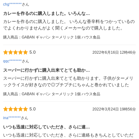
chg********
さん
カレーを作るのに購入しました。いろんな…
カレーを作るのに購入しました。 いろんな香辛料をつかっているの
でよくわかりませんがよく聞くメーカーなので購入しました。
購入商品：GABAN ギャバン ターメリック 1個 ハウス食品
5.0
2022年6月16日 12時46分
qqc********
さん
スーパーに行かずに購入出来てとても助か…
スーパーに行かずに購入出来てとても助かります。子供がターメリ
ックライスが好きなので◎プチプチにちゃんと巻かれていました
購入商品：GABAN ギャバン ターメリック 1個 ハウス食品
5.0
2022年3月24日 19時56分
ina********
さん
いつも迅速に対応していただき、さらに連…
いつも迅速に対応していただき、さらに連絡もきちんとしていただ