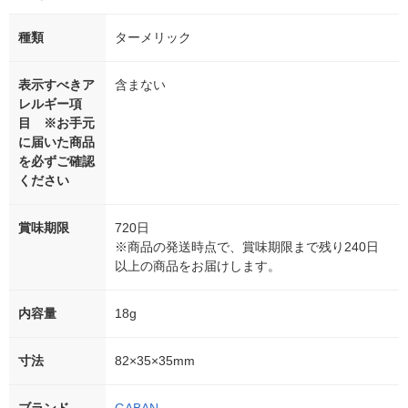
種類
ターメリック
表示すべきア
含まない
レルギー項
目 ※お手元
に届いた商品
を必ずご確認
ください
賞味期限
720日
※商品の発送時点で、賞味期限まで残り240日
以上の商品をお届けします。
内容量
18g
寸法
82×35×35mm