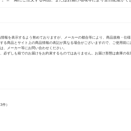
商品情報を表示するよう努めておりますが、メーカーの都合等により、商品規格・仕
する商品とサイト上の商品情報の表記が異なる場合がございますので、ご使用前に
は、メーカー等にお問い合わせください。
、必ずしも箱でのお届けをお約束するものではありません。お届け形態は倉庫の在
23件）