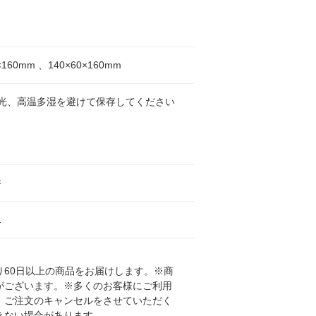
×160mm 、140×60×160mm
日光、高温多湿を避けて保存してください
井
1
60日以上の商品をお届けします。※商
がございます。※多くのお客様にご利用
、ご注文のキャンセルをさせていただく
きない場合があります。