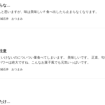
らな…
と思いますが、味は美味しい‼︎ 食べ出したら止まらなくなります。
成城石井 おつまみ
注意
いけないのについつい量食べてしまいます。 美味しいです。 正直、
パワーは絶大ですね、こんなお菓子風でも元気いっぱいです。
成城石井 おつまみ
たけ…