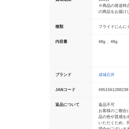
※商品の発送時
の商品をお届け
種類
フライドにんに
内容量
48g 、48g
ブランド
成城石井
JANコード
4951561288238
返品について
返品不可
お客様のご都合
品の色や質感を
いただくため、
場合がございま