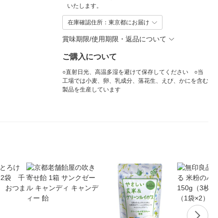
いたします。
在庫確認住所：東京都にお届け
賞味期限/使用期限・返品について
ご購入について
○直射日光、高温多湿を避けて保存してください ○当
工場では小麦、卵、乳成分、落花生、えび、かにを含む
製品を生産しています