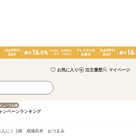
お気に入り
注文履歴
マイページ
ビューでお得
ャンペーン
ランキング
にんにく 1袋 成城石井 おつまみ