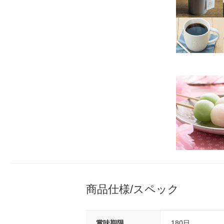
商品仕様/スペック
賞味期限
180日