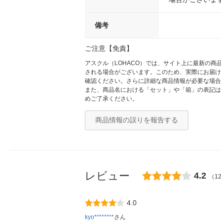
備考
ご注意【免責】
アスクル（LOHACO）では、サイト上に最新の
される場合がございます。このため、実際にお届け
確認ください。さらに詳細な商品情報が必要な場合
また、商品名における「セット」や「箱」の表記は
めご了承ください。
商品情報の誤りを報告する
レビュー
4.2
（1
4.0
kyo********
さん