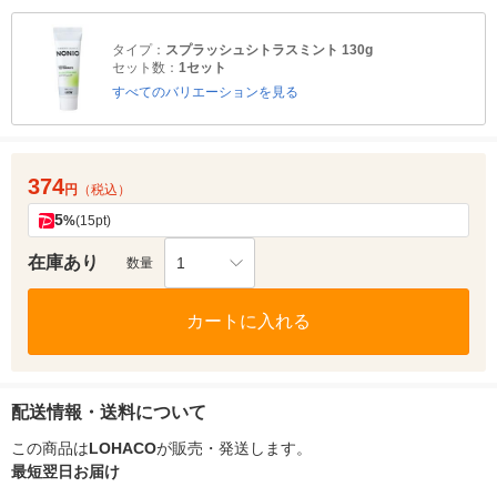
タイプ：
スプラッシュシトラスミント 130g
セット数：
1セット
すべてのバリエーションを見る
374
円
（税込）
5
%
(15pt)
在庫あり
1
数量
カートに入れる
配送情報・送料について
この商品は
LOHACO
が販売・発送します。
最短翌日お届け