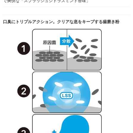
で爽快な「スプラッシュシトラスミント香味」
口臭にトリプルアクション。クリアな息をキープする歯磨き粉