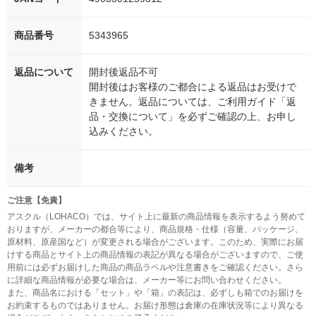
商品番号
5343965
返品について
開封後返品不可
開封後はお客様のご都合による返品はお受けで
きません。返品については、ご利用ガイド「返
品・交換について」を必ずご確認の上、お申し
込みください。
備考
ご注意【免責】
アスクル（LOHACO）では、サイト上に最新の商品情報を表示するよう努めて
おりますが、メーカーの都合等により、商品規格・仕様（容量、パッケージ、
原材料、原産国など）が変更される場合がございます。このため、実際にお届
けする商品とサイト上の商品情報の表記が異なる場合がございますので、ご使
用前には必ずお届けした商品の商品ラベルや注意書きをご確認ください。さら
に詳細な商品情報が必要な場合は、メーカー等にお問い合わせください。
また、商品名における「セット」や「箱」の表記は、必ずしも箱でのお届けを
お約束するものではありません。お届け形態は倉庫の在庫状況等により異なる