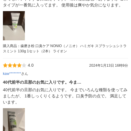
タイプが一番気に入ってます。 使用後は爽やか気分になります。
購入商品：歯磨き粉 口臭ケア NONIO（ノニオ） ハミガキ スプラッシュシトラ
スミント 130g 1セット（2本） ライオン
4.0
2024年1月13日 16時9分
kaw********
さん
40代前半の旦那のお気に入りです。今ま…
40代前半の旦那のお気に入りです。 今までいろんな種類を使ってみ
ましたが、 1番しっくりくるようです。口臭予防の点で。 満足して
います。