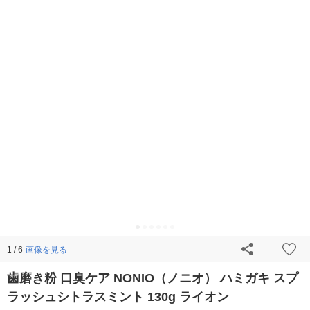
画像を見る
1 / 6
歯磨き粉 口臭ケア NONIO（ノニオ） ハミガキ スプ
ラッシュシトラスミント 130g ライオン