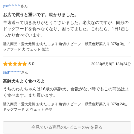
yoc********
さん
お店で買うと重いです。助かりました。
早速送って頂きありがとうございました。老犬なのですが、固形の
ドッグフードを食べなくなり、困ってました。これなら、1日1缶し
っかり食べています。
購入商品：愛犬元気 お肉たっぷり 角切り ビーフ・緑黄色野菜入り 375g 3缶 ド
ッグフード 犬 ウェット 缶詰
5.0
2023年5月8日 18時24分
sad********
さん
高齢犬もよく食べるよ
うちのわんちゃんは16歳の高齢犬、食欲がない時でもこの商品はよ
く食べます。また買います。
購入商品：愛犬元気 お肉たっぷり 角切り ビーフ・緑黄色野菜入り 375g 24缶
ドッグフード 犬 ウェット 缶詰
今見ている商品のレビューのみを見る