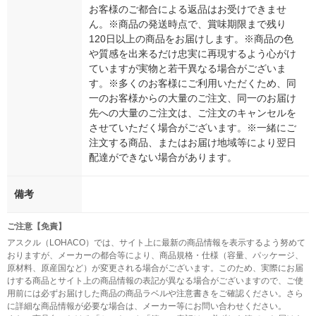
お客様のご都合による返品はお受けできませ
ん。※商品の発送時点で、賞味期限まで残り
120日以上の商品をお届けします。※商品の色
や質感を出来るだけ忠実に再現するよう心がけ
ていますが実物と若干異なる場合がございま
す。※多くのお客様にご利用いただくため、同
一のお客様からの大量のご注文、同一のお届け
先への大量のご注文は、ご注文のキャンセルを
させていただく場合がございます。※一緒にご
注文する商品、またはお届け地域等により翌日
配達ができない場合があります。
備考
ご注意【免責】
アスクル（LOHACO）では、サイト上に最新の商品情報を表示するよう努めて
おりますが、メーカーの都合等により、商品規格・仕様（容量、パッケージ、
原材料、原産国など）が変更される場合がございます。このため、実際にお届
けする商品とサイト上の商品情報の表記が異なる場合がございますので、ご使
用前には必ずお届けした商品の商品ラベルや注意書きをご確認ください。さら
に詳細な商品情報が必要な場合は、メーカー等にお問い合わせください。