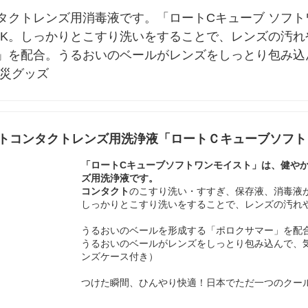
タクトレンズ用消毒液です。「ロートCキューブ ソフ
OK。しっかりとこすり洗いをすることで、レンズの汚
」を配合。うるおいのベールがレンズをしっとり包み込
防災グッズ
トコンタクトレンズ用洗浄液「ロートＣキューブソフト
「
ロートCキューブソフトワンモイスト
」は、健や
ズ用
洗浄液
です。
コンタクト
のこすり洗い・すすぎ、保存液、消毒液が
しっかりとこすり洗いをすることで、レンズの汚れ
うるおいのベールを形成する「ポロクサマー」を配
うるおいのベールがレンズをしっとり包み込んで、
ンズケース付き）
つけた瞬間、ひんやり快適！日本でただ一つのクー