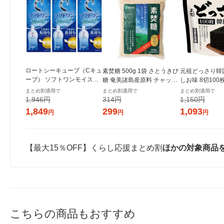
ロートシーキューブ（Cキュ
素焚糖 500g 1袋 さとうきび
元祖どっさり韓
ーブ） ソフトワンモイスト
糖 奄美諸島産原料 チャック
しお味 8切100
500ml×3本 ロート製薬 コン
付き袋 大東製糖 砂糖
き 1セット（1
まとめ割適用で
まとめ割適用で
まとめ割適用で
タクト用洗浄・消毒・保存
ンジャコー
1,946円
314円
1,150円
液
1,849
299
1,093
円
円
円
【最大15％OFF】くらし応援まとめ割
ほかの対象商品
こちらの商品もおすすめ