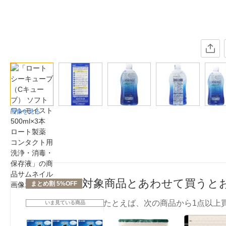
画像を見る
対象商品とあわせて買うと
まとめ割 5%OFF
たとえば、次の商品から1点以上
いま見ている商品