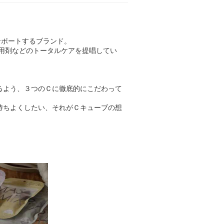
サポートするブランド。
ア用剤などのトータルケアを提唱してい
るよう、３つのＣに徹底的にこだわって
持ちよくしたい、それがＣキューブの想