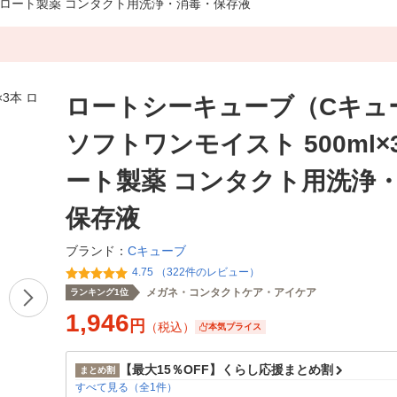
本 ロート製薬 コンタクト用洗浄・消毒・保存液
ロートシーキューブ（Cキュ
ソフトワンモイスト 500ml×
ート製薬 コンタクト用洗浄
保存液
Cキューブ
ブランド：
4.75 （322件のレビュー）
メガネ・コンタクトケア・アイケア
ランキング1位
1,946
円
（税込）
本気プライス
【最大15％OFF】くらし応援まとめ割
まとめ割
すべて見る（全1件）