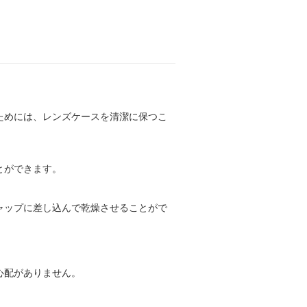
ためには、レンズケースを清潔に保つこ
とができます。
ャップに差し込んで乾燥させることがで
心配がありません。