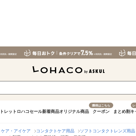
獲得はこちら
レ
トレット
ロハコセール
新着商品
オリジナル商品
クーポン
まとめ割
キ
トケア・アイケア
コンタクトケア用品
ソフトコンタクトレンズ用品