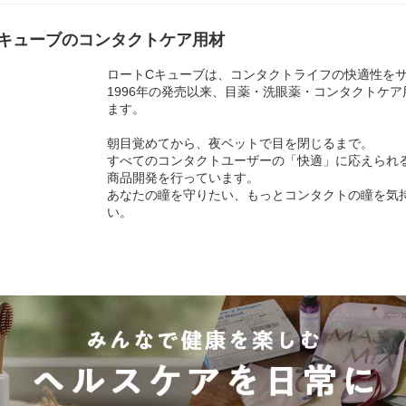
キューブのコンタクトケア用材
ロートCキューブは、コンタクトライフの快適性を
1996年の発売以来、目薬・洗眼薬・コンタクトケ
ます。
朝目覚めてから、夜ベットで目を閉じるまで。
すべてのコンタクトユーザーの「快適」に応えられ
商品開発を行っています。
あなたの瞳を守りたい、もっとコンタクトの瞳を気
い。