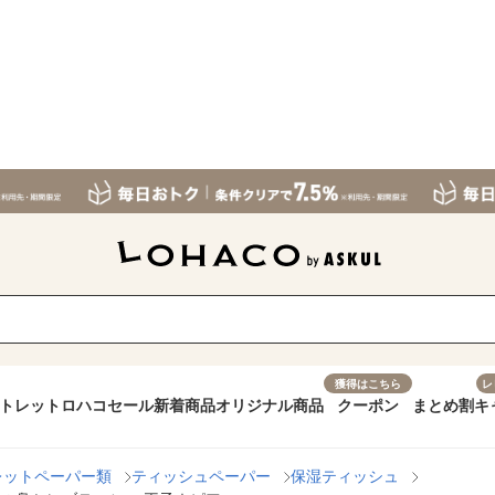
獲得はこちら
レ
トレット
ロハコセール
新着商品
オリジナル商品
クーポン
まとめ割
キ
レットペーパー類
ティッシュペーパー
保湿ティッシュ