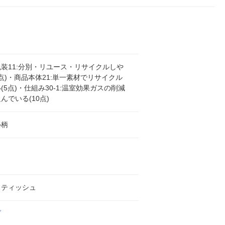
装11:分別・リユース・リサイクルしや
0点)・商品本体21:単一素材でリサイクル
(5点)・仕組み30-1:温室効果ガスの削減
んでいる(10点)
ル柄
スティッシュ
ブ