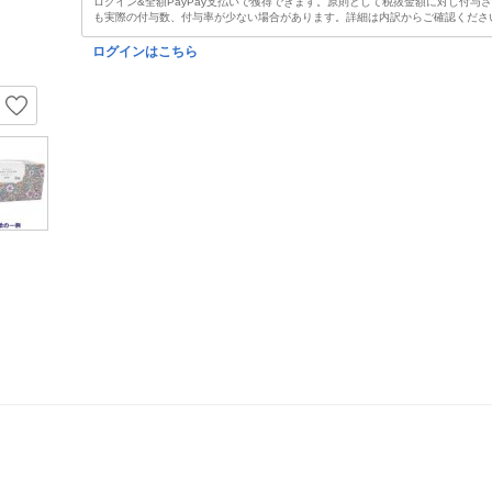
ログイン&全額PayPay支払いで獲得できます。原則として税抜金額に対し付与
も実際の付与数、付与率が少ない場合があります。詳細は内訳からご確認くださ
ログインはこちら