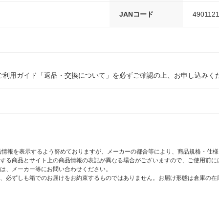
JANコード
490112
ご利用ガイド「返品・交換について」を必ずご確認の上、お申し込みく
商品情報を表示するよう努めておりますが、メーカーの都合等により、商品規格・仕
する商品とサイト上の商品情報の表記が異なる場合がございますので、ご使用前に
は、メーカー等にお問い合わせください。
、必ずしも箱でのお届けをお約束するものではありません。お届け形態は倉庫の在