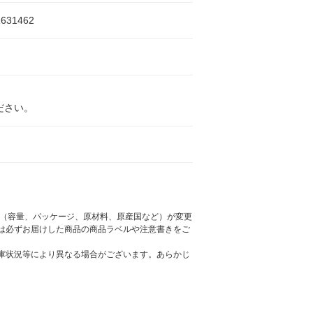
1631462
ださい。
様（容量、パッケージ、原材料、原産国など）が変更
は必ずお届けした商品の商品ラベルや注意書きをご
庫状況等により異なる場合がございます。あらかじ