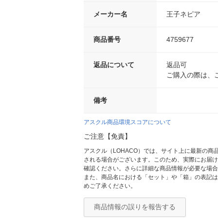
メーカー名
王子ネピア
商品番号
4759677
返品について
返品可
ご購入の際は、
備考
アスクル商品環境スコアについて
ご注意【免責】
アスクル（LOHACO）では、サイト上に最新の
される場合がございます。このため、実際にお届け
確認ください。さらに詳細な商品情報が必要な場合
また、商品名における「セット」や「箱」の表記は
めご了承ください。
商品情報の誤りを報告する