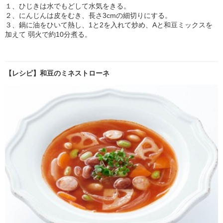
１、ひじきは水でもどして水気をきる。
２、にんじんは皮をむき、長さ3cmの細切りにする。
３、鍋に油をひいて熱し、1と2を入れて炒め、Aと和豆ミックスを
加えて 弱火で約10分煮る。
【レシピ】和豆のミネストローネ