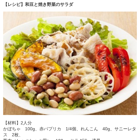
【レシピ】和豆と焼き野菜のサラダ
【材料】2人分
かぼちゃ 100g、赤パプリカ 1/4個、れんこん 40g、サニーレタ
ス 2枚、