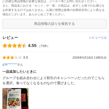
に詳細な商品情報が必要な場合は、メーカー等にお問い合わせください。
また、商品名における「セット」や「箱」の表記は、必ずしも箱でのお届けを
お約束するものではありません。お届け形態は倉庫の在庫状況等により異なる
場合がございます。あらかじめご了承ください。
商品情報の誤りを報告する
レビュー
レビューとは
4.55
（73件）
3.0
2026年5月16日 11時31分
g36********
さん
一品追加したいときに
グループを組み合わせにより割引のキャンペーンだったのでこちら
を選択。食べてなくなるものなので選びました。