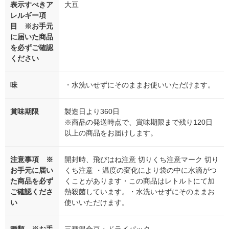
表示すべきア
大豆
レルギー項
目 ※お手元
に届いた商品
を必ずご確認
ください
味
・水洗いせずにそのままお使いいただけます。
賞味期限
製造日より360日
※商品の発送時点で、賞味期限まで残り120日
以上の商品をお届けします。
注意事項 ※
開封時、飛びはね注意 切りくち注意マーク 切り
お手元に届い
くち注意 ・温度の変化により袋の中に水滴がつ
た商品を必ず
くことがあります・この商品はレトルトにて加
ご確認くださ
熱殺菌しています。・水洗いせずにそのままお
い
使いいただけます。
種類 ※お手
三種混合豆・ドライパック