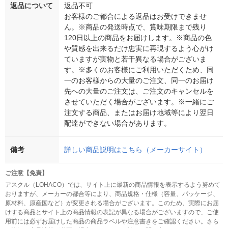
返品について
返品不可
お客様のご都合による返品はお受けできませ
ん。※商品の発送時点で、賞味期限まで残り
120日以上の商品をお届けします。※商品の色
や質感を出来るだけ忠実に再現するよう心がけ
ていますが実物と若干異なる場合がございま
す。※多くのお客様にご利用いただくため、同
一のお客様からの大量のご注文、同一のお届け
先への大量のご注文は、ご注文のキャンセルを
させていただく場合がございます。※一緒にご
注文する商品、またはお届け地域等により翌日
配達ができない場合があります。
備考
詳しい商品説明はこちら（メーカーサイト）
ご注意【免責】
アスクル（LOHACO）では、サイト上に最新の商品情報を表示するよう努めて
おりますが、メーカーの都合等により、商品規格・仕様（容量、パッケージ、
原材料、原産国など）が変更される場合がございます。このため、実際にお届
けする商品とサイト上の商品情報の表記が異なる場合がございますので、ご使
用前には必ずお届けした商品の商品ラベルや注意書きをご確認ください。さら