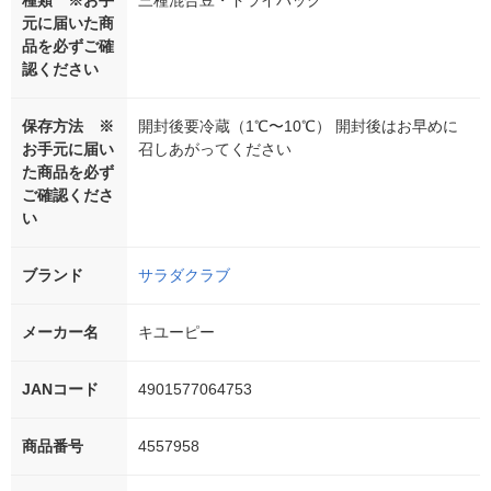
元に届いた商
品を必ずご確
認ください
保存方法 ※
開封後要冷蔵（1℃〜10℃） 開封後はお早めに
お手元に届い
召しあがってください
た商品を必ず
ご確認くださ
い
ブランド
サラダクラブ
メーカー名
キユーピー
JANコード
4901577064753
商品番号
4557958