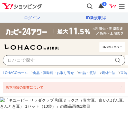
i
ログイン
ID新規取得
ロハコメニュー
LOHACOホーム
食品・調味料・お取り寄せ
缶詰・瓶詰
素材缶詰
豆缶
熊本地震の影響について