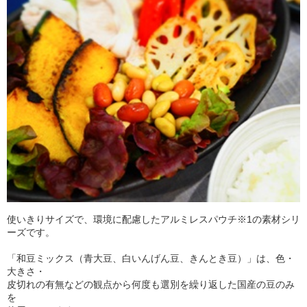
使いきりサイズで、環境に配慮したアルミレスパウチ※1の素材シリ
ーズです。
「和豆ミックス（青大豆、白いんげん豆、きんとき豆）」は、色・
大きさ・
皮切れの有無などの観点から何度も選別を繰り返した国産の豆のみ
を