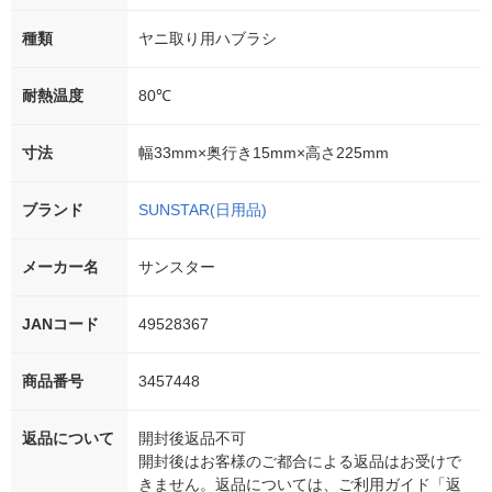
種類
ヤニ取り用ハブラシ
耐熱温度
80℃
寸法
幅33mm×奥行き15mm×高さ225mm
ブランド
SUNSTAR(日用品)
メーカー名
サンスター
JANコード
49528367
商品番号
3457448
返品について
開封後返品不可
開封後はお客様のご都合による返品はお受けで
きません。返品については、ご利用ガイド「返