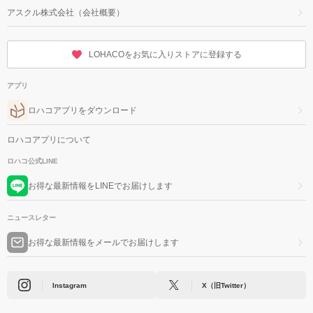
アスクル株式会社（会社概要）
LOHACOをお気に入りストアに登録する
アプリ
ロハコアプリをダウンロード
ロハコアプリについて
ロハコ公式LINE
お得な最新情報をLINEでお届けします
ニュースレター
お得な最新情報をメールでお届けします
Instagram
X（旧Twitter）