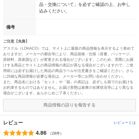
品・交換について」を必ずご確認の上、お申し
込みください。
備考
ご注意【免責】
アスクル（LOHACO）では、サイト上に最新の商品情報を表示するよう努めて
おりますが、メーカーの都合等により、商品規格・仕様（容量、パッケージ、
原材料、原産国など）が変更される場合がございます。このため、実際にお届
けする商品とサイト上の商品情報の表記が異なる場合がございますので、ご使
用前には必ずお届けした商品の商品ラベルや注意書きをご確認ください。さら
に詳細な商品情報が必要な場合は、メーカー等にお問い合わせください。
また、商品名における「セット」や「箱」の表記は、必ずしも箱でのお届けを
お約束するものではありません。お届け形態は倉庫の在庫状況等により異なる
場合がございます。あらかじめご了承ください。
商品情報の誤りを報告する
レビュー
レビューとは
4.86
（28件）