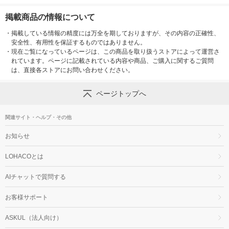
掲載商品の情報について
・
掲載している情報の精度には万全を期しておりますが、その内容の正確性、
安全性、有用性を保証するものではありません。
・
現在ご覧になっているページは、この商品を取り扱うストアによって運営さ
れています。ページに記載されている内容や商品、ご購入に関するご質問
は、直接各ストアにお問い合わせください。
ページトップへ
関連サイト・ヘルプ・その他
お知らせ
LOHACOとは
AIチャットで質問する
お客様サポート
ASKUL（法人向け）