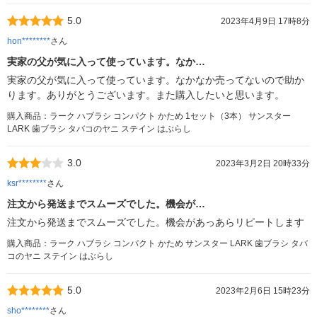
5.0
2023年4月9日 17時8分
hon********
さん
実家の父が気に入って使っています。なか…
実家の父が気に入って使っています。なかなか売ってないので助か
ります。ありがとうございます。また購入したいと思います。
購入商品：ラーク ハブラシ コンパクト かため 1セット（3本） サンスター
LARK 歯ブラシ タバコのヤニ ステイン はぶらし
3.0
2023年3月2日 20時33分
ksr********
さん
注文から発送までスムーズでした。機会が…
注文から発送までスムーズでした。機会があっあらリピートします
購入商品：ラーク ハブラシ コンパクト かため サンスター LARK 歯ブラシ タバ
コのヤニ ステイン はぶらし
5.0
2023年2月6日 15時23分
sho********
さん