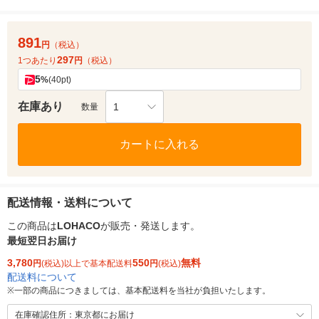
891
円
（税込）
297
1つあたり
円
（税込）
5
%
(40pt)
在庫あり
1
数量
カートに入れる
配送情報・送料について
この商品は
LOHACO
が販売・発送します。
最短翌日お届け
3,780
550
無料
円
(税込)以上で基本配送料
円
(税込)
配送料について
※
一部の商品につきましては、基本配送料を当社が負担いたします。
在庫確認住所：東京都にお届け