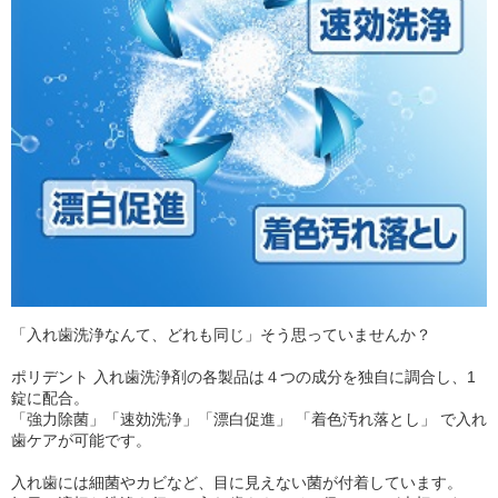
「入れ歯洗浄なんて、どれも同じ」そう思っていませんか？
ポリデント 入れ歯洗浄剤の各製品は４つの成分を独自に調合し、1
錠に配合。
「強力除菌」「速効洗浄」「漂白促進」 「着色汚れ落とし」 で入れ
歯ケアが可能です。
入れ歯には細菌やカビなど、目に見えない菌が付着しています。