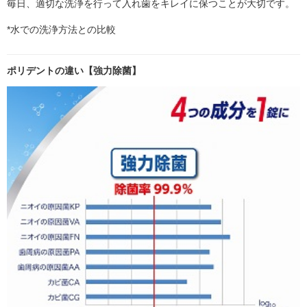
毎日、適切な洗浄を行って入れ歯をキレイに保つことが大切です。
*水での洗浄方法との比較
ポリデントの違い【強力除菌】