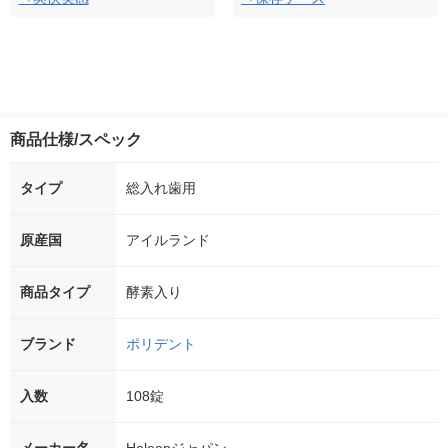
商品仕様/スペック
タイプ
総入れ歯用
原産国
アイルランド
商品タイプ
酵素入り
ブランド
ポリデント
入数
108錠
メーカー名
Haleonジャパン