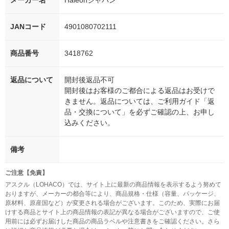
JANコード
4901080702111
商品番号
3418762
返品について
開封後返品不可
開封後はお客様のご都合による返品はお受けで
きません。返品については、ご利用ガイド「返
品・交換について」を必ずご確認の上、お申し
込みください。
備考
ご注意【免責】
アスクル（LOHACO）では、サイト上に最新の商品情報を表示するよう努めて
おりますが、メーカーの都合等により、商品規格・仕様（容量、パッケージ、
原材料、原産国など）が変更される場合がございます。このため、実際にお届
けする商品とサイト上の商品情報の表記が異なる場合がございますので、ご使
用前には必ずお届けした商品の商品ラベルや注意書きをご確認ください。さら