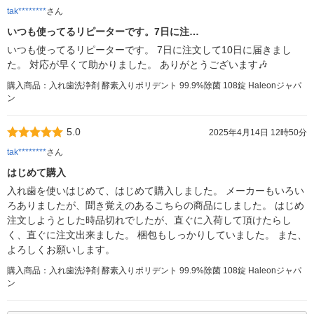
tak********
さん
いつも使ってるリピーターです。7日に注…
いつも使ってるリピーターです。 7日に注文して10日に届きまし
た。 対応が早くて助かりました。 ありがとうございます🎶
購入商品：入れ歯洗浄剤 酵素入りポリデント 99.9%除菌 108錠 Haleonジャパ
ン
5.0
2025年4月14日 12時50分
tak********
さん
はじめて購入
入れ歯を使いはじめて、はじめて購入しました。 メーカーもいろい
ろありましたが、聞き覚えのあるこちらの商品にしました。 はじめ
注文しようとした時品切れでしたが、直ぐに入荷して頂けたらし
く、直ぐに注文出来ました。 梱包もしっかりしていました。 また、
よろしくお願いします。
購入商品：入れ歯洗浄剤 酵素入りポリデント 99.9%除菌 108錠 Haleonジャパ
ン