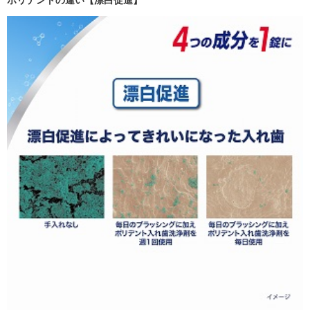
ポリデントの違い【漂白促進】