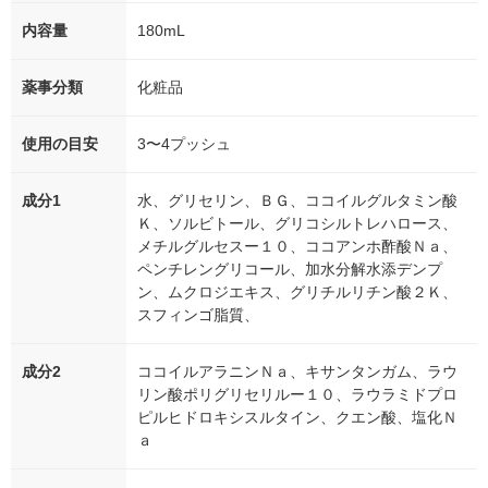
内容量
180mL
薬事分類
化粧品
使用の目安
3〜4プッシュ
成分1
水、グリセリン、ＢＧ、ココイルグルタミン酸
Ｋ、ソルビトール、グリコシルトレハロース、
メチルグルセスー１０、ココアンホ酢酸Ｎａ、
ペンチレングリコール、加水分解水添デンプ
ン、ムクロジエキス、グリチルリチン酸２Ｋ、
スフィンゴ脂質、
成分2
ココイルアラニンＮａ、キサンタンガム、ラウ
リン酸ポリグリセリルー１０、ラウラミドプロ
ピルヒドロキシスルタイン、クエン酸、塩化Ｎ
ａ