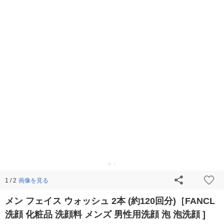
画像を見る
1 / 2
メン フェイス ウォッシュ 2本 (約120回分)［FANCL
洗顔 化粧品 洗顔料 メンズ 男性用洗顔 泡 泡洗顔 ]