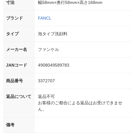
寸法
幅58mm×奥行58mm×高さ168mm
ブランド
FANCL
タイプ
泡タイプ洗顔料
メーカー名
ファンケル
JANコード
4908049589783
商品番号
3372707
返品について
返品不可
お客様のご都合による返品はお受けできませ
ん。
備考