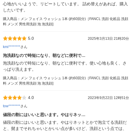
心地がいいようで、リピートしています。 詰め替えがあれば、購入
したいです。
購入商品：メン フェイス ウォッシュ 1本 (約60回分)［FANCL 洗顔 化粧品 洗顔
料 メンズ 男性用洗顔 泡 泡洗顔]
5.0
2025年3月13日 21時20分
kmi********
さん
泡洗顔なので時短になり、朝などに便利で…
泡洗顔なので時短になり、朝などに便利です。使い心地も良く、さ
っぱり洗えます。
購入商品：メン フェイス ウォッシュ 1本 (約60回分)［FANCL 洗顔 化粧品 洗顔
料 メンズ 男性用洗顔 泡 泡洗顔]
4.0
2023年9月22日 12時51分
tow********
さん
値段の割にはいいと思います。やはりネッ…
値段の割にはいいと思います。やはりネットとかで泡立てる洗顔だ
と、髭までそれちゃいとかいい点が多いけど、洗顔という点では、