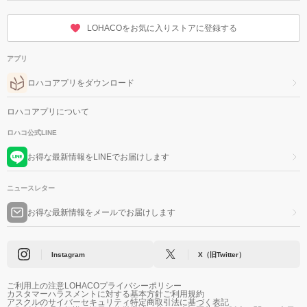
LOHACOをお気に入りストアに登録する
アプリ
ロハコアプリをダウンロード
ロハコアプリについて
ロハコ公式LINE
お得な最新情報をLINEでお届けします
ニュースレター
お得な最新情報をメールでお届けします
Instagram
X（旧Twitter）
ご利用上の注意
LOHACOプライバシーポリシー
カスタマーハラスメントに対する基本方針
ご利用規約
アスクルのサイバーセキュリティ
特定商取引法に基づく表記