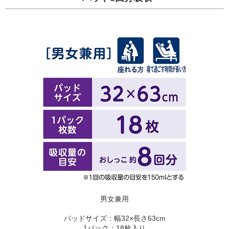
男女兼用
パッドサイズ：幅32×長さ63cm
1パック：18枚入り