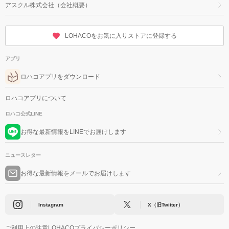
アスクル株式会社（会社概要）
LOHACOをお気に入りストアに登録する
アプリ
ロハコアプリをダウンロード
ロハコアプリについて
ロハコ公式LINE
お得な最新情報をLINEでお届けします
ニュースレター
お得な最新情報をメールでお届けします
Instagram
X（旧Twitter）
ご利用上の注意
LOHACOプライバシーポリシー