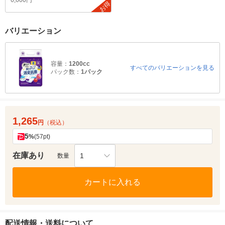
6,600円
お得
バリエーション
容量：
1200cc
すべてのバリエーションを見る
パック数：
1パック
1,265
円
（税込）
5
%
(57pt)
在庫あり
1
数量
カートに入れる
配送情報・送料について