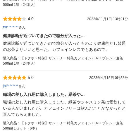
500ml 1箱（24本入）
4.0
2023年11月1日 13時21分
trd********
さん
健康診断が近づいてきたので糖分が入った…
健康診断が近づいてきたので糖分が入ったものより健康的だし普通
のお茶よりいいと思った。カフェインレスでもあるので。
購入商品：【トクホ・特保】サントリー 特茶カフェインZERO ブレンド麦茶
500ml 1箱（24本入）
5.0
2023年4月15日 0時38分
jhi********
さん
職場の差し入れ用に購入しました。緑茶や…
職場の差し入れ用に購入しました。緑茶やジャスミン茶は愛飲して
いる人がいましたが、カフェインフリーは飲んだことがなかったと
喜んでもらえました。
購入商品：【トクホ・特保】サントリー 特茶カフェインZERO ブレンド麦茶
500ml 1セット（6本）