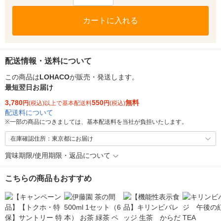
カートに入れる
配送情報・送料について
この商品は
LOHACO
が販売・発送します。
最短翌日お届け
3,780
550
無料
円
(税込)以上で基本配送料
円
(税込)
配送料について
※
一部の商品につきましては、基本配送料を当社が負担いたします。
在庫確認住所：東京都にお届け
賞味期限/使用期限・返品について
こちらの商品もおすすめ