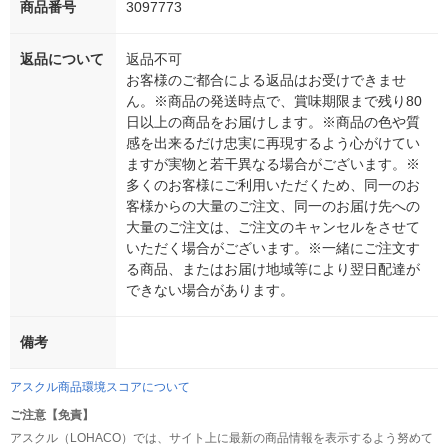
商品番号
3097773
返品について
返品不可
お客様のご都合による返品はお受けできませ
ん。※商品の発送時点で、賞味期限まで残り80
日以上の商品をお届けします。※商品の色や質
感を出来るだけ忠実に再現するよう心がけてい
ますが実物と若干異なる場合がございます。※
多くのお客様にご利用いただくため、同一のお
客様からの大量のご注文、同一のお届け先への
大量のご注文は、ご注文のキャンセルをさせて
いただく場合がございます。※一緒にご注文す
る商品、またはお届け地域等により翌日配達が
できない場合があります。
備考
アスクル商品環境スコアについて
ご注意【免責】
アスクル（LOHACO）では、サイト上に最新の商品情報を表示するよう努めて