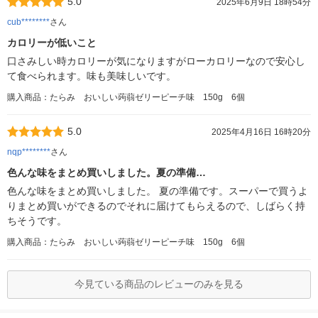
5.0
2025年6月9日 18時54分
cub********
さん
カロリーが低いこと
口さみしい時カロリーが気になりますがローカロリーなので安心し
て食べられます。味も美味しいです。
購入商品：たらみ おいしい蒟蒻ゼリーピーチ味 150g 6個
5.0
2025年4月16日 16時20分
nqp********
さん
色んな味をまとめ買いしました。夏の準備…
色んな味をまとめ買いしました。 夏の準備です。スーパーで買うよ
りまとめ買いができるのでそれに届けてもらえるので、しばらく持
ちそうです。
購入商品：たらみ おいしい蒟蒻ゼリーピーチ味 150g 6個
今見ている商品のレビューのみを見る