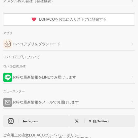
アスクル株式会社（会社概要）
LOHACOをお気に入りストアに登録する
アプリ
ロハコアプリをダウンロード
ロハコアプリについて
ロハコ公式LINE
お得な最新情報をLINEでお届けします
ニュースレター
お得な最新情報をメールでお届けします
Instagram
X（旧Twitter）
ご利用上の注意
LOHACOプライバシーポリシー