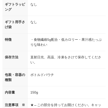
ギフトラッピ
なし
ング
ギフト用手さ
なし
げ袋
特徴
・食物繊維5g配合・低カロリー・果汁感たっぷ
りな味わい
保存方法
直射日光、高温、冷凍をさけて保存してくださ
い。
包装・容器の
ボトルドパウチ
種類
内容量
150g
注意事項 ※
★←この部分を持ってお開けください。キャッ