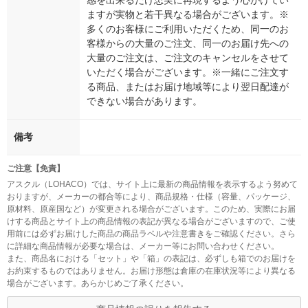
感を出来るだけ忠実に再現するよう心がけてい
ますが実物と若干異なる場合がございます。※
多くのお客様にご利用いただくため、同一のお
客様からの大量のご注文、同一のお届け先への
大量のご注文は、ご注文のキャンセルをさせて
いただく場合がございます。※一緒にご注文す
る商品、またはお届け地域等により翌日配達が
できない場合があります。
備考
ご注意【免責】
アスクル（LOHACO）では、サイト上に最新の商品情報を表示するよう努めて
おりますが、メーカーの都合等により、商品規格・仕様（容量、パッケージ、
原材料、原産国など）が変更される場合がございます。このため、実際にお届
けする商品とサイト上の商品情報の表記が異なる場合がございますので、ご使
用前には必ずお届けした商品の商品ラベルや注意書きをご確認ください。さら
に詳細な商品情報が必要な場合は、メーカー等にお問い合わせください。
また、商品名における「セット」や「箱」の表記は、必ずしも箱でのお届けを
お約束するものではありません。お届け形態は倉庫の在庫状況等により異なる
場合がございます。あらかじめご了承ください。