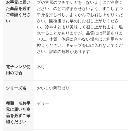
お手元に届い
プや容器のフチでケガをしないようにご注意く
た商品を必ず
ださい。のどに詰まらせないよう、すこしずつ
ご確認くださ
中身を押し出し、よくかんでお召し上がりくだ
い
さい。開栓後はお早めにお召し上がりくださ
い。冷やすとより美味しく召し上がれます。離
水することがありますが、品質には問題ありま
せん。体質、体調に合わない場合はご利用をお
控えください。キャップを口に入れないでくだ
さい。誤飲の危険があります。
電子レンジ使
不可
用の可否
シリーズ名
おいしい蒟蒻ゼリー
種類 ※お手
ゼリー
元に届いた商
品を必ずご確
認ください