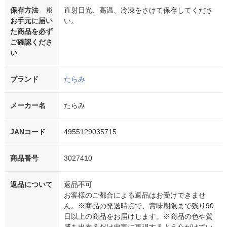
保存方法 ※
直射日光、高温、冷凍をさけて保存してくださ
お手元に届い
い。
た商品を必ず
ご確認くださ
い
ブランド
たらみ
メーカー名
たらみ
JANコード
4955129035715
商品番号
3027410
返品について
返品不可
お客様のご都合による返品はお受けできませ
ん。※商品の発送時点で、賞味期限まで残り90
日以上の商品をお届けします。※商品の色や質