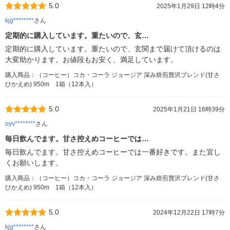
5.0
2025年1月29日 12時4分
kjg********
さん
定期的に購入しています。重たいので、玄…
定期的に購入しています。重たいので、玄関まで届けて頂けるのは
大変助かります。お値段もお安く、満足しています。
購入商品：（コーヒー）コカ・コーラ ジョージア 深み焙煎贅沢ブレンド(甘さ
ひかえめ) 950m 1箱（12本入）
5.0
2025年1月21日 16時39分
oyv********
さん
毎日飲んでます。甘さ控えめコーヒーでは…
毎日飲んでます。甘さ控えめコーヒーでは一番好きです。また宜し
くお願いします。
購入商品：（コーヒー）コカ・コーラ ジョージア 深み焙煎贅沢ブレンド(甘さ
ひかえめ) 950m 1箱（12本入）
5.0
2024年12月22日 17時7分
kjg********
さん