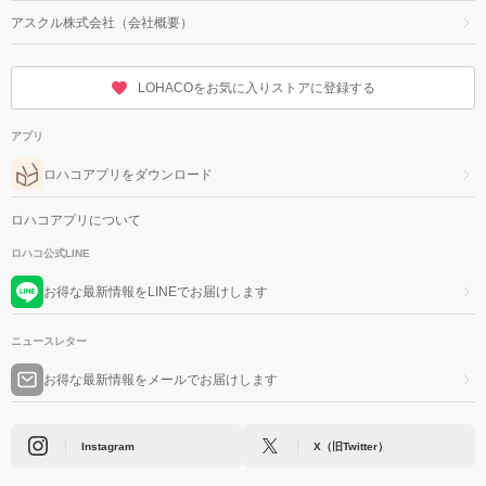
アスクル株式会社（会社概要）
LOHACOをお気に入りストアに登録する
アプリ
ロハコアプリをダウンロード
ロハコアプリについて
ロハコ公式LINE
お得な最新情報をLINEでお届けします
ニュースレター
お得な最新情報をメールでお届けします
Instagram
X（旧Twitter）