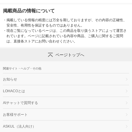
掲載商品の情報について
・
掲載している情報の精度には万全を期しておりますが、その内容の正確性、
安全性、有用性を保証するものではありません。
・
現在ご覧になっているページは、この商品を取り扱うストアによって運営さ
れています。ページに記載されている内容や商品、ご購入に関するご質問
は、直接各ストアにお問い合わせください。
ページトップへ
関連サイト・ヘルプ・その他
お知らせ
LOHACOとは
AIチャットで質問する
お客様サポート
ASKUL（法人向け）