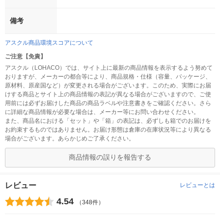
備考
アスクル商品環境スコアについて
ご注意【免責】
アスクル（LOHACO）では、サイト上に最新の商品情報を表示するよう努めて
おりますが、メーカーの都合等により、商品規格・仕様（容量、パッケージ、
原材料、原産国など）が変更される場合がございます。このため、実際にお届
けする商品とサイト上の商品情報の表記が異なる場合がございますので、ご使
用前には必ずお届けした商品の商品ラベルや注意書きをご確認ください。さら
に詳細な商品情報が必要な場合は、メーカー等にお問い合わせください。
また、商品名における「セット」や「箱」の表記は、必ずしも箱でのお届けを
お約束するものではありません。お届け形態は倉庫の在庫状況等により異なる
場合がございます。あらかじめご了承ください。
商品情報の誤りを報告する
レビュー
レビューとは
4.54
（348件）