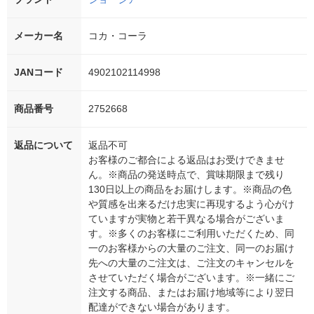
メーカー名
コカ・コーラ
JANコード
4902102114998
商品番号
2752668
返品について
返品不可
お客様のご都合による返品はお受けできませ
ん。※商品の発送時点で、賞味期限まで残り
130日以上の商品をお届けします。※商品の色
や質感を出来るだけ忠実に再現するよう心がけ
ていますが実物と若干異なる場合がございま
す。※多くのお客様にご利用いただくため、同
一のお客様からの大量のご注文、同一のお届け
先への大量のご注文は、ご注文のキャンセルを
させていただく場合がございます。※一緒にご
注文する商品、またはお届け地域等により翌日
配達ができない場合があります。