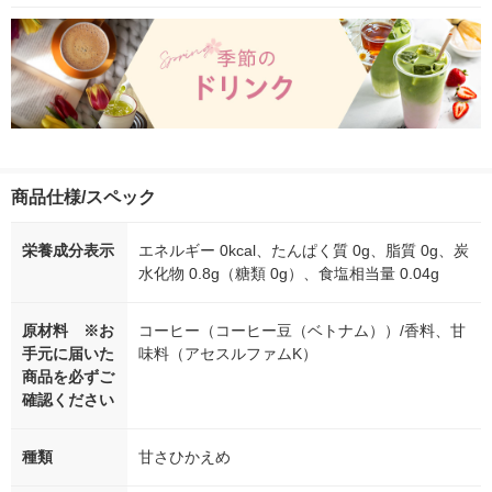
商品仕様/スペック
栄養成分表示
エネルギー 0kcal、たんぱく質 0g、脂質 0g、炭
水化物 0.8g（糖類 0g）、食塩相当量 0.04g
原材料 ※お
コーヒー（コーヒー豆（ベトナム））/香料、甘
手元に届いた
味料（アセスルファムK）
商品を必ずご
確認ください
種類
甘さひかえめ