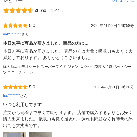
レビュー
レビューとは
4.74
（119件）
5.0
2025年4月12日 17時58分
yok********
さん
本日無事に商品が届きました。商品の方は…
本日無事に商品が届きました。 商品の方は大量で吸収力もよくて大
満足しております。 ありがとうございました。
購入商品：デオシート スーパーワイド ジャンボパック 23枚入 4袋 ペットシー
ツ ユニ・チャーム
5.0
2025年3月21日 1時30分
luc********
さん
いつも利用してます
注文から到着まで早くて助かります。 店舗で購入するよりもお安く
購入出来ました。 吸収力も良く足ぬれ・漏れも問題なく長時間の外
出でも大丈夫です。