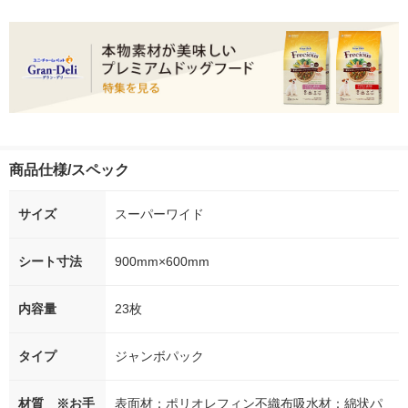
商品仕様/スペック
サイズ
スーパーワイド
シート寸法
900mm×600mm
内容量
23枚
タイプ
ジャンボパック
材質 ※お手
表面材：ポリオレフィン不織布吸水材：綿状パ