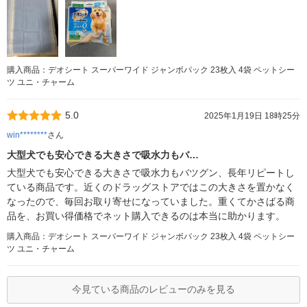
購入商品：デオシート スーパーワイド ジャンボパック 23枚入 4袋 ペットシー
ツ ユニ・チャーム
5.0
2025年1月19日 18時25分
win********
さん
大型犬でも安心できる大きさで吸水力もバ…
大型犬でも安心できる大きさで吸水力もバツグン、長年リピートし
ている商品です。近くのドラッグストアではこの大きさを置かなく
なったので、毎回お取り寄せになっていました。重くてかさばる商
品を、お買い得価格でネット購入できるのは本当に助かります。
購入商品：デオシート スーパーワイド ジャンボパック 23枚入 4袋 ペットシー
ツ ユニ・チャーム
今見ている商品のレビューのみを見る