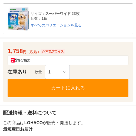
サイズ：
スーパーワイド 23枚
個数：
1個
すべてのバリエーションを見る
1,758
円
（税込）
本気プライス
5
%
(78pt)
在庫あり
1
数量
カートに入れる
配送情報・送料について
この商品は
LOHACO
が販売・発送します。
最短翌日お届け