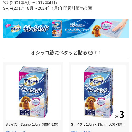
SRI(2001年5月〜2017年4月)、
SRI+(2017年5月〜2024年4月)年間累計販売金額
オシッコ跡にペタッと貼るだけ！
Sサイズ：13cm x 13cm（80枚×1袋）
Sサイズ：13cm x 13cm（80枚×3袋）