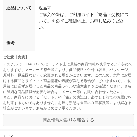
返品について
返品可
ご購入の際は、ご利用ガイド「返品・交換につ
いて」を必ずご確認の上、お申し込みくださ
い。
備考
ご注意【免責】
アスクル（LOHACO）では、サイト上に最新の商品情報を表示するよう努めて
おりますが、メーカーの都合等により、商品規格・仕様（容量、パッケージ、
原材料、原産国など）が変更される場合がございます。このため、実際にお届
けする商品とサイト上の商品情報の表記が異なる場合がございますので、ご使
用前には必ずお届けした商品の商品ラベルや注意書きをご確認ください。さら
に詳細な商品情報が必要な場合は、メーカー等にお問い合わせください。
また、商品名における「セット」や「箱」の表記は、必ずしも箱でのお届けを
お約束するものではありません。お届け形態は倉庫の在庫状況等により異なる
場合がございます。あらかじめご了承ください。
商品情報の誤りを報告する