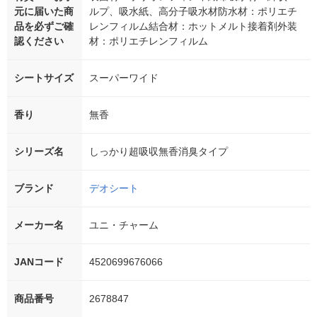
元に届いた商
ルプ、吸水紙、高分子吸水材防水材：ポリエチ
品を必ずご確
レンフィルム結合材：ホットメルト接着剤外装
認ください
材：ポリエチレンフィルム
シートサイズ
スーパーワイド
香り
無香
シリーズ名
しっかり超吸収無香消臭タイプ
ブランド
デオシート
メーカー名
ユニ・チャーム
JANコード
4520699676066
商品番号
2678847