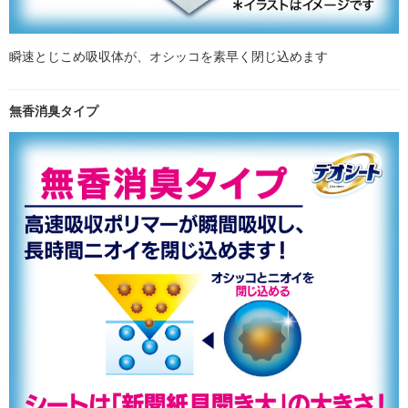
瞬速とじこめ吸収体が、オシッコを素早く閉じ込めます
無香消臭タイプ