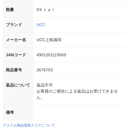
熱量
0Ｋｃａｌ
ブランド
UCC
メーカー名
UCC上島珈琲
JANコード
4901201119569
商品番号
2676753
返品について
返品不可
お客様のご都合による返品はお受けできませ
ん。
備考
アスクル商品環境スコアについて