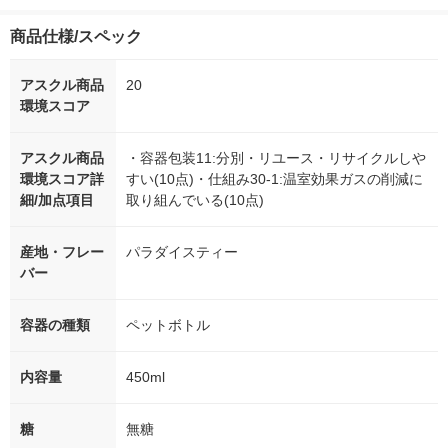
商品仕様/スペック
アスクル商品
20
環境スコア
アスクル商品
・容器包装11:分別・リユース・リサイクルしや
環境スコア詳
すい(10点)・仕組み30-1:温室効果ガスの削減に
細/加点項目
取り組んでいる(10点)
産地・フレー
パラダイスティー
バー
容器の種類
ペットボトル
内容量
450ml
糖
無糖