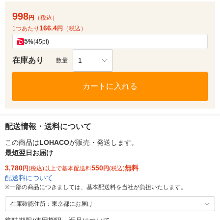
998
円
（税込）
166.4
1つあたり
円
（税込）
5
%
(45pt)
在庫あり
1
数量
カートに入れる
配送情報・送料について
この商品は
LOHACO
が販売・発送します。
最短翌日お届け
3,780
550
無料
円
(税込)以上で基本配送料
円
(税込)
配送料について
※
一部の商品につきましては、基本配送料を当社が負担いたします。
在庫確認住所：東京都にお届け