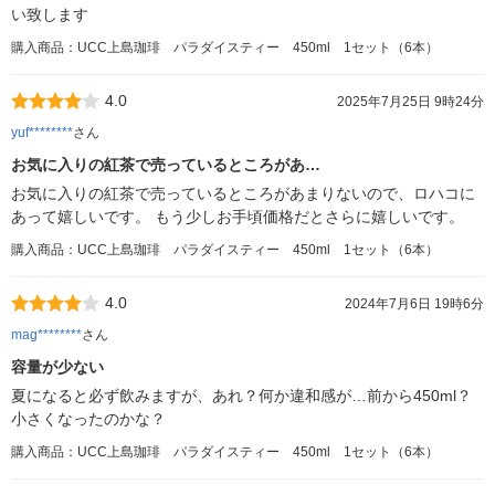
い致します
購入商品：UCC上島珈琲 パラダイスティー 450ml 1セット（6本）
4.0
2025年7月25日 9時24分
yuf********
さん
お気に入りの紅茶で売っているところがあ…
お気に入りの紅茶で売っているところがあまりないので、ロハコに
あって嬉しいです。 もう少しお手頃価格だとさらに嬉しいです。
購入商品：UCC上島珈琲 パラダイスティー 450ml 1セット（6本）
4.0
2024年7月6日 19時6分
mag********
さん
容量が少ない
夏になると必ず飲みますが、あれ？何か違和感が…前から450ml？
小さくなったのかな？
購入商品：UCC上島珈琲 パラダイスティー 450ml 1セット（6本）