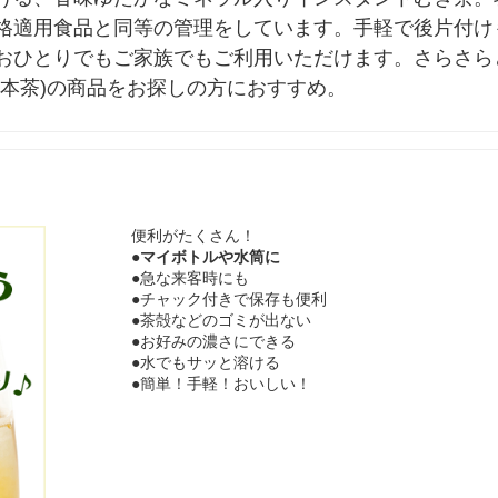
格適用食品と同等の管理をしています。手軽で後片付け
おひとりでもご家族でもご利用いただけます。さらさら
日本茶)の商品をお探しの方におすすめ。
便利がたくさん！
●マイボトルや水筒に
●急な来客時にも
●チャック付きで保存も便利
●茶殻などのゴミが出ない
●お好みの濃さにできる
●水でもサッと溶ける
●簡単！手軽！おいしい！