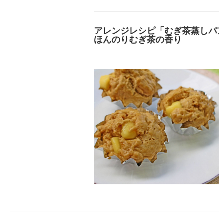
アレンジレシピ「むぎ茶蒸しパ
ほんのりむぎ茶の香り