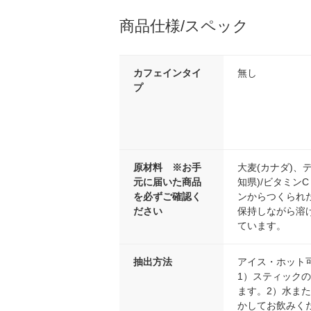
商品仕様/スペック
カフェインタイ
無し
プ
原材料 ※お手
大麦(カナダ)、
元に届いた商品
知県)/ビタミン
を必ずご確認く
ンからつくられ
ださい
保持しながら溶
ています。
抽出方法
アイス・ホット
1）スティック
ます。2）水また
かしてお飲みく