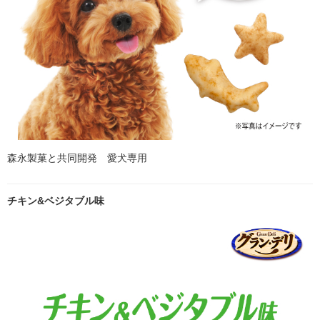
森永製菓と共同開発 愛犬専用
チキン&ベジタブル味