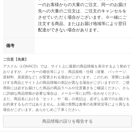
一のお客様からの大量のご注文、同一のお届け
先への大量のご注文は、ご注文のキャンセルを
させていただく場合がございます。※一緒にご
注文する商品、またはお届け地域等により翌日
配達ができない場合があります。
備考
ご注意【免責】
アスクル（LOHACO）では、サイト上に最新の商品情報を表示するよう努めて
おりますが、メーカーの都合等により、商品規格・仕様（容量、パッケージ、
原材料、原産国など）が変更される場合がございます。このため、実際にお届
けする商品とサイト上の商品情報の表記が異なる場合がございますので、ご使
用前には必ずお届けした商品の商品ラベルや注意書きをご確認ください。さら
に詳細な商品情報が必要な場合は、メーカー等にお問い合わせください。
また、商品名における「セット」や「箱」の表記は、必ずしも箱でのお届けを
お約束するものではありません。お届け形態は倉庫の在庫状況等により異なる
場合がございます。あらかじめご了承ください。
商品情報の誤りを報告する