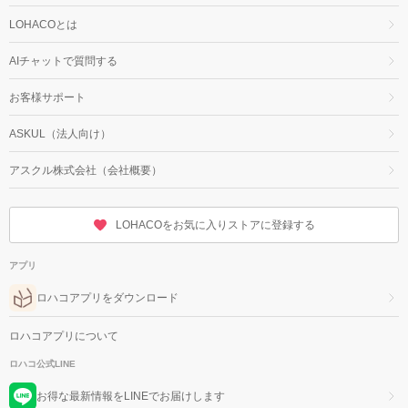
LOHACOとは
AIチャットで質問する
お客様サポート
ASKUL（法人向け）
アスクル株式会社（会社概要）
LOHACOをお気に入りストアに登録する
アプリ
ロハコアプリをダウンロード
ロハコアプリについて
ロハコ公式LINE
お得な最新情報をLINEでお届けします