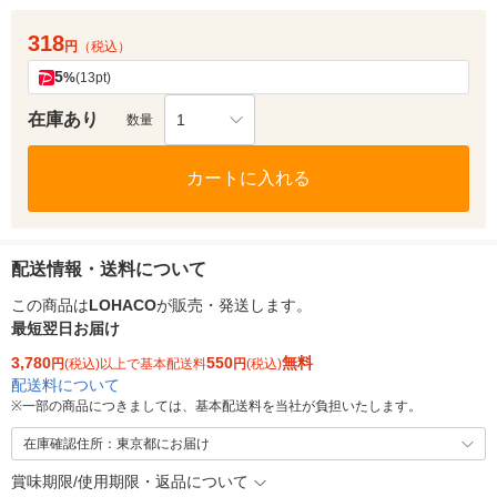
318
円
（税込）
5
%
(13pt)
在庫あり
1
数量
カートに入れる
配送情報・送料について
この商品は
LOHACO
が販売・発送します。
最短翌日お届け
3,780
550
無料
円
(税込)以上で基本配送料
円
(税込)
配送料について
※
一部の商品につきましては、基本配送料を当社が負担いたします。
在庫確認住所：東京都にお届け
賞味期限/使用期限・返品について