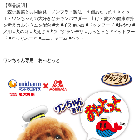
【商品説明】

・森永製菓と共同開発・ノンフライ製法　１個あたり約１ｋｃａ
ｌ・ワンちゃんの大好きなチキンパウダー仕上げ・愛犬の健康維持
を考えカルシウムを配合 #犬 #イヌ #いぬ #ドックフード #おやつ #
犬用 #犬の餌 #犬えさ #犬餌 #グランデリ #おっとっと #ペットフー
ド #どっぐふーど #ユニチャーム #ペット
ワンちゃん専用 おっとっと