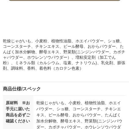
乾燥じゃがいも、小麦粉、植物性油脂、ホエイパウダー、ショ糖、
コーンスターチ、チキンエキス、ビール酵母、おからパウダー、た
んぱく加水分解物、酵母エキス、野菜類(ニンジンパウダー、カボチ
ャパウダー、ホウレンソウパウダー）、増粘安定剤（加工でん
粉）、ミネラル類（カルシウム、塩素、ナトリウム)、乳化剤、膨張
剤、調味料、香料、着色料（カロテン色素）
商品仕様/スペック
原材料 ※お
乾燥じゃがいも、小麦粉、植物性油脂、ホエイ
手元に届いた
パウダー、ショ糖、コーンスターチ、チキンエ
商品を必ずご
キス、ビール酵母、おからパウダー、たんぱく
確認ください
加水分解物、酵母エキス、野菜類(ニンジンパウ
ダー、カボチャパウダー、ホウレンソウパウダ