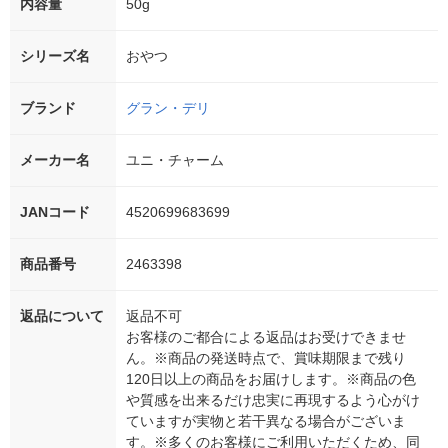
内容量
50g
シリーズ名
おやつ
ブランド
グラン・デリ
メーカー名
ユニ・チャーム
JANコード
4520699683699
商品番号
2463398
返品について
返品不可
お客様のご都合による返品はお受けできませ
ん。※商品の発送時点で、賞味期限まで残り
120日以上の商品をお届けします。※商品の色
や質感を出来るだけ忠実に再現するよう心がけ
ていますが実物と若干異なる場合がございま
す。※多くのお客様にご利用いただくため、同