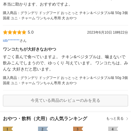
本当に助かります、おすすめですよ。
購入商品：グランデリ ドッグフード おっとっと チキン＆ベジタブル味 50g 3個
国産 ユニ・チャーム ワンちゃん専用 犬 おやつ
5.0
2023年6月10日 18時22分
idb********
さん
ワンコたちが大好きなおやつ
すごく喜んで食べていますよ。 チキン&ベジタブルは、噛まないで
飲みこんでしまうので、ゆっくり 与えています。 ワンコたちは、み
んな 大好きだと思います。
購入商品：グランデリ ドッグフード おっとっと チキン＆ベジタブル味 50g 3個
国産 ユニ・チャーム ワンちゃん専用 犬 おやつ
今見ている商品のレビューのみを見る
おやつ・飲料（犬用）の人気ランキング
もっと見る
1
2
3
4