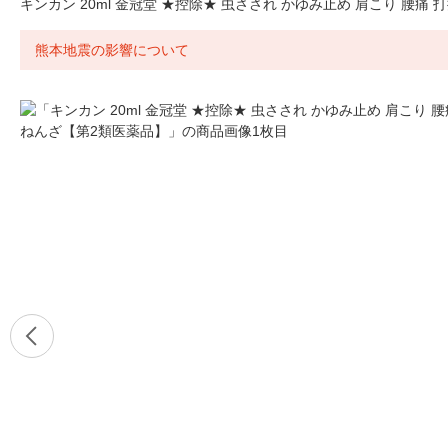
キンカン 20ml 金冠堂 ★控除★ 虫さされ かゆみ止め 肩こり 腰痛
熊本地震の影響について