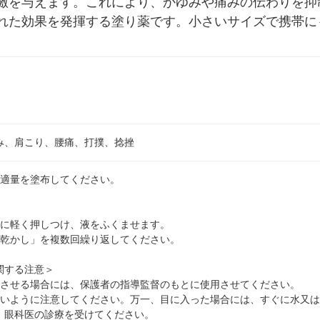
激を与えます。これにより、かゆみや痛みの伝わりを抑
れた効果を発揮する塗り薬です。小さいサイズで携帯に
み、肩こり、腰痛、打撲、捻挫
に適量を塗布してください。
部に軽く押しつけ、液をふくませます。
く乾かし」を複数回繰り返してください。
関する注意＞
用させる場合には、保護者の指導監督のもとに使用させてください。
ないように注意してください。万一、目に入った場合には、すぐに水又
、眼科医の診療を受けてください。