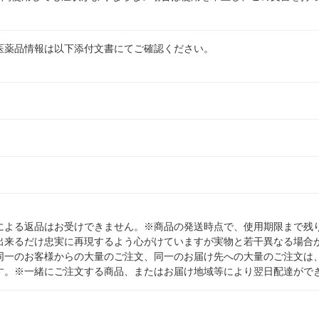
医薬品情報は以下添付文書にてご確認ください。
による返品はお受けできません。※商品の発送時点で、使用期限まで残り
出来るだけ忠実に再現するよう心がけていますが実物と若干異なる場合
同一のお客様からの大量のご注文、同一のお届け先への大量のご注文は
す。※一緒にご注文する商品、またはお届け地域等により翌日配達がで