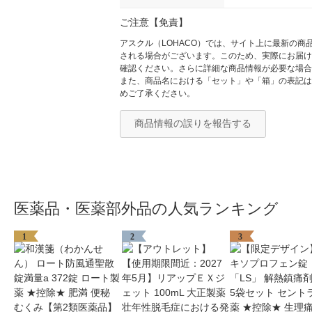
ご注意【免責】
アスクル（LOHACO）では、サイト上に最新の
される場合がございます。このため、実際にお届け
確認ください。さらに詳細な商品情報が必要な場合
また、商品名における「セット」や「箱」の表記は
めご了承ください。
商品情報の誤りを報告する
医薬品・医薬部外品の人気ランキング
1
2
3