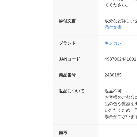
てください。
添付文書
成分など詳しい
添付文書
ブランド
キンカン
JANコード
4987062441001
商品番号
2436185
返品について
返品不可
お客様のご都合
品の色や質感を
いただくため、
場合がございま
備考