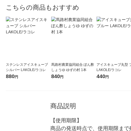
こちらの商品もおすすめ
ステンレスアイスキューブ
馬路村農業協同組合 ぽん酢
アイスキューブ丸型 
シルバー LAKOLE/ラコレ
しょうゆ ゆずの村 1本
LAKOLE/ラコレ
880
840
440
円
円
円
商品説明
【使用期限】

商品の発送時点で、使用期限まで残