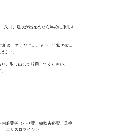
ら、又は、症状が出始めたら早めに服用を
に相談してください。また、症状の改善
ください。
破り、取り出して服用してください。
す）
る内服薬等（かぜ薬、鎮咳去痰薬、乗物
）、エリスロマイシン