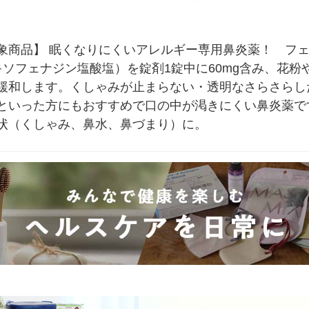
象商品】 眠くなりにくいアレルギー専用鼻炎薬！　フェ
ソフェナジン塩酸塩）を錠剤1錠中に60mg含み、花
緩和します。くしゃみが止まらない・透明なさらさらし
といった方にもおすすめで口の中が渇きにくい鼻炎薬で
状（くしゃみ、鼻水、鼻づまり）に。