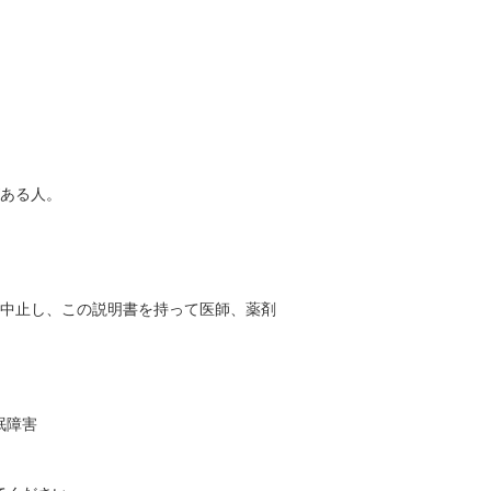
がある人。
を中止し、この説明書を持って医師、薬剤
眠障害