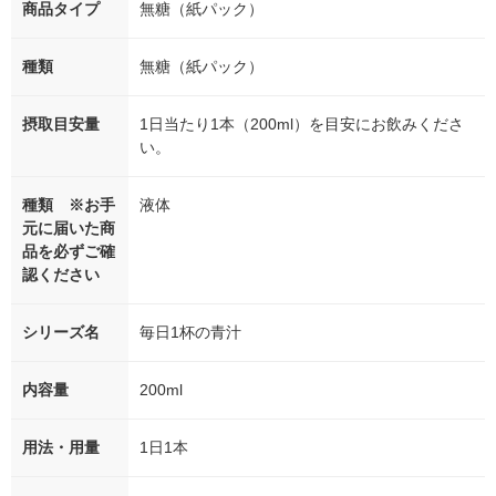
商品タイプ
無糖（紙パック）
種類
無糖（紙パック）
摂取目安量
1日当たり1本（200ml）を目安にお飲みくださ
い。
種類 ※お手
液体
元に届いた商
品を必ずご確
認ください
シリーズ名
毎日1杯の青汁
内容量
200ml
用法・用量
1日1本