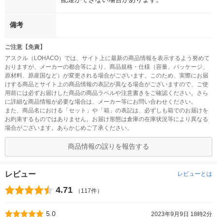
備考
ご注意【免責】
アスクル（LOHACO）では、サイト上に最新の商品情報を表示するよう努めて
おりますが、メーカーの都合等により、商品規格・仕様（容量、パッケージ、
原材料、原産国など）が変更される場合がございます。このため、実際にお届
けする商品とサイト上の商品情報の表記が異なる場合がございますので、ご使
用前には必ずお届けした商品の商品ラベルや注意書きをご確認ください。さら
に詳細な商品情報が必要な場合は、メーカー等にお問い合わせください。
また、商品名における「セット」や「箱」の表記は、必ずしも箱でのお届けを
お約束するものではありません。お届け形態は倉庫の在庫状況等により異なる
場合がございます。あらかじめご了承ください。
商品情報の誤りを報告する
レビュー
レビューとは
4.71
（117件）
5.0
2023年9月9日 18時2分