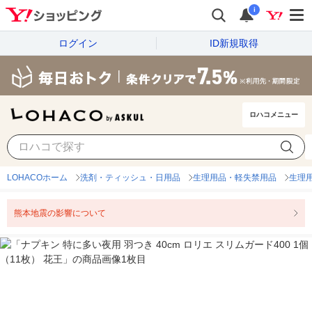
i
ログイン
ID新規取得
ロハコメニュー
LOHACOホーム
洗剤・ティッシュ・日用品
生理用品・軽失禁用品
生理
熊本地震の影響について