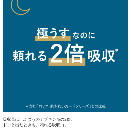
吸収量は、ふつうのナプキン※の2倍。
ドッと出たときも、頼れる吸収力。