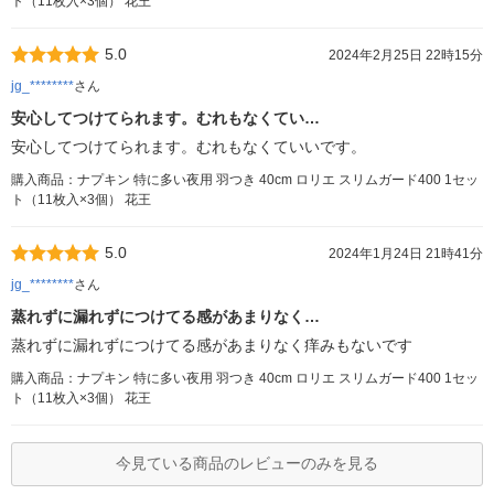
ト（11枚入×3個） 花王
5.0
2024年2月25日 22時15分
jg_********
さん
安心してつけてられます。むれもなくてい…
安心してつけてられます。むれもなくていいです。
購入商品：ナプキン 特に多い夜用 羽つき 40cm ロリエ スリムガード400 1セッ
ト（11枚入×3個） 花王
5.0
2024年1月24日 21時41分
jg_********
さん
蒸れずに漏れずにつけてる感があまりなく…
蒸れずに漏れずにつけてる感があまりなく痒みもないです
購入商品：ナプキン 特に多い夜用 羽つき 40cm ロリエ スリムガード400 1セッ
ト（11枚入×3個） 花王
今見ている商品のレビューのみを見る