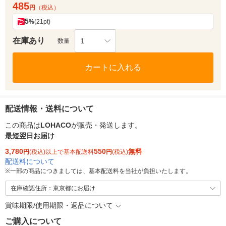
485
円
（税込）
5
%
(21pt)
在庫あり
1
数量
カートに入れる
配送情報・送料について
この商品は
LOHACO
が販売・発送します。
最短翌日お届け
3,780
550
無料
円
(税込)以上で基本配送料
円
(税込)
配送料について
※
一部の商品につきましては、基本配送料を当社が負担いたします。
在庫確認住所：東京都にお届け
賞味期限/使用期限・返品について
ご購入について