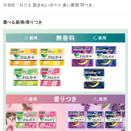
※当社「ロリエ 肌きれいガード 多い夜用 羽つき」
選べる昼/夜/香りつき