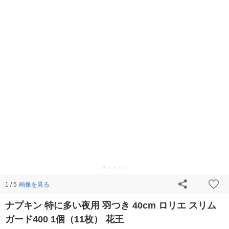
画像を見る
1 / 5
ナプキン 特に多い夜用 羽つき 40cm ロリエ スリム
ガード400 1個（11枚） 花王