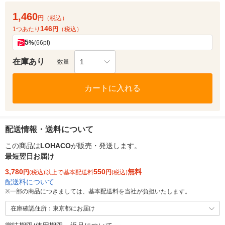
1,460
円
（税込）
146
1つあたり
円
（税込）
5
%
(66pt)
在庫あり
1
数量
カートに入れる
配送情報・送料について
この商品は
LOHACO
が販売・発送します。
最短翌日お届け
3,780
550
無料
円
(税込)以上で基本配送料
円
(税込)
配送料について
※
一部の商品につきましては、基本配送料を当社が負担いたします。
在庫確認住所：東京都にお届け