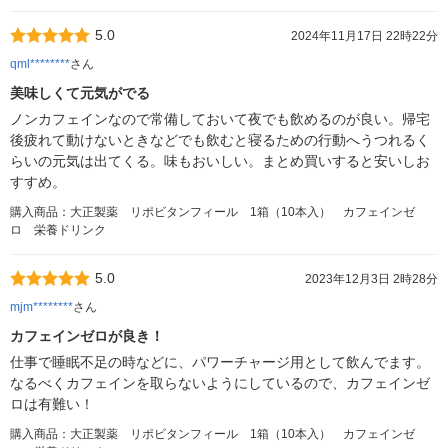
5.0
2024年11月17日 22時22分
qml********
さん
美味しくて元気がでる
ノンカフェインなので常備しておいて夜でも飲めるのが良い。帰宅
後疲れて動けないときなどでも飲むと寝るための行動へうつれるく
らいの元気は出てくる。味もおいしい。まとめ買いすると安いしお
すすめ。
購入商品：大正製薬 リポビタンフィール 1箱（10本入） カフェインゼ
ロ 栄養ドリンク
5.0
2023年12月3日 2時28分
mjm********
さん
カフェインゼロが良き！
仕事で睡眠不足の時などに、パワーチャージ用として飲んでます。
なるべくカフェインを取らないようにしているので、カフェインゼ
ロは有難い！
購入商品：大正製薬 リポビタンフィール 1箱（10本入） カフェインゼ