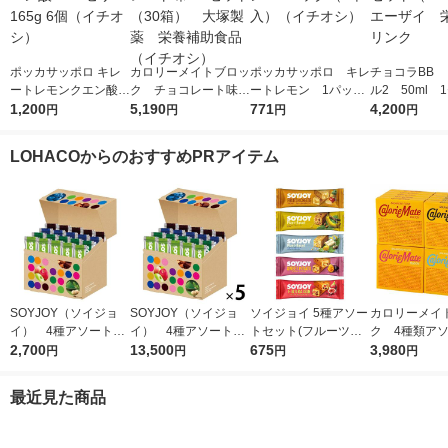
ポッカサッポロ キレ
カロリーメイトブロッ
ポッカサッポロ キレ
チョコラBB
ートレモンクエン酸2
ク チョコレート味
ートレモン 1パック
ル2 50ml 
700ゼリー165g 6個
1,200
1セット（30箱） 大
5,190
（6本入）（イチオ
771
（20本） エ
4,200
円
円
円
円
（イチオシ）
塚製薬 栄養補助食品
シ）
イ 栄養ドリ
（イチオシ）
LOHACOからのおすすめPRアイテム
SOYJOY（ソイジョ
SOYJOY（ソイジョ
ソイジョイ 5種アソー
カロリーメイ
イ） 4種アソートセ
イ） 4種アソート
トセット(フルーツ＆
ク 4種類ア
ット 1箱（20本入）
2,700
1セット（1箱（20本
13,500
ベイクドチーズ・バナ
675
（チーズ・チ
3,980
円
円
円
円
大塚製薬
入）×5） 大塚製薬
ナ・ホワイトチョコ＆
ープル・バニラ
レモン・サツマイモ・
箱） 20 箱
最近見た商品
イチジク＆レーズン
薬 栄養補助食
各1本)