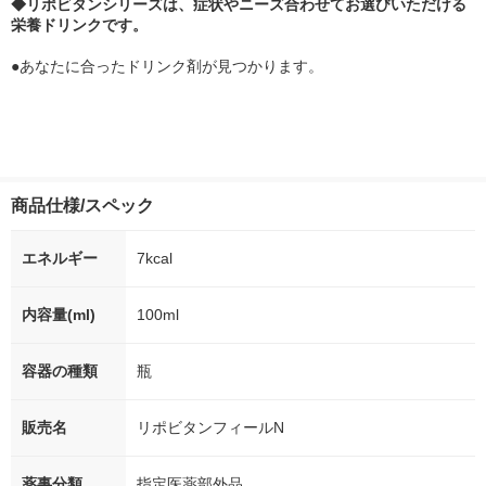
◆リポビタンシリーズは、症状やニーズ合わせてお選びいただける
栄養ドリンクです。
●あなたに合ったドリンク剤が見つかります。
商品仕様/スペック
エネルギー
7kcal
内容量(ml)
100ml
容器の種類
瓶
販売名
リポビタンフィールN
薬事分類
指定医薬部外品