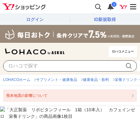
i
ログイン
ID新規取得
ロハコメニュー
LOHACOホーム
サプリメント・健康食品
健康食品・飲料
栄養ドリンク
熊本地震の影響について