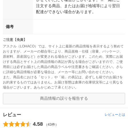
注文する商品、またはお届け地域等により翌日
配達ができない場合があります。
備考
ご注意【免責】
アスクル（LOHACO）では、サイト上に最新の商品情報を表示するよう努めて
おりますが、メーカーの都合等により、商品規格・仕様（容量、パッケージ、
原材料、原産国など）が変更される場合がございます。このため、実際にお届
けする商品とサイト上の商品情報の表記が異なる場合がございますので、ご使
用前には必ずお届けした商品の商品ラベルや注意書きをご確認ください。さら
に詳細な商品情報が必要な場合は、メーカー等にお問い合わせください。
また、商品名における「セット」や「箱」の表記は、必ずしも箱でのお届けを
お約束するものではありません。お届け形態は倉庫の在庫状況等により異なる
場合がございます。あらかじめご了承ください。
商品情報の誤りを報告する
レビュー
レビューとは
4.58
（43件）