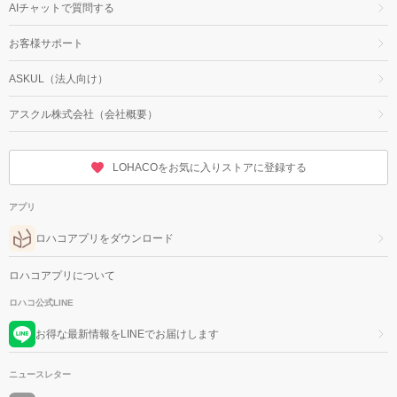
AIチャットで質問する
お客様サポート
ASKUL（法人向け）
アスクル株式会社（会社概要）
LOHACOをお気に入りストアに登録する
アプリ
ロハコアプリをダウンロード
ロハコアプリについて
ロハコ公式LINE
お得な最新情報をLINEでお届けします
ニュースレター