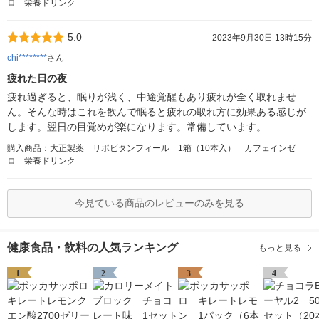
ロ 栄養ドリンク
5.0
2023年9月30日 13時15分
chi********
さん
疲れた日の夜
疲れ過ぎると、眠りが浅く、中途覚醒もあり疲れが全く取れませ
ん。そんな時はこれを飲んで眠ると疲れの取れ方に効果ある感じが
します。翌日の目覚めが楽になります。常備しています。
購入商品：大正製薬 リポビタンフィール 1箱（10本入） カフェインゼ
ロ 栄養ドリンク
今見ている商品のレビューのみを見る
健康食品・飲料の人気ランキング
もっと見る
1
2
3
4