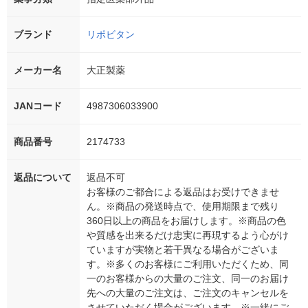
ブランド
リポビタン
メーカー名
大正製薬
JANコード
4987306033900
商品番号
2174733
返品について
返品不可
お客様のご都合による返品はお受けできませ
ん。※商品の発送時点で、使用期限まで残り
360日以上の商品をお届けします。※商品の色
や質感を出来るだけ忠実に再現するよう心がけ
ていますが実物と若干異なる場合がございま
す。※多くのお客様にご利用いただくため、同
一のお客様からの大量のご注文、同一のお届け
先への大量のご注文は、ご注文のキャンセルを
させていただく場合がございます。※一緒にご