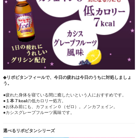
◆
リポビタンフィール
で、今日の疲れは今日のうちに対処しましょ
う。
●疲れた身体を寝ている間に癒したいという人におすすめです。
●
１本７kcal
の低カロリー処方。
●お休み前にも、カフェイン０（ゼロ）。ノンカフェイン。
●カシスグレープフルーツ風味です。
選べるリポビタンシリーズ