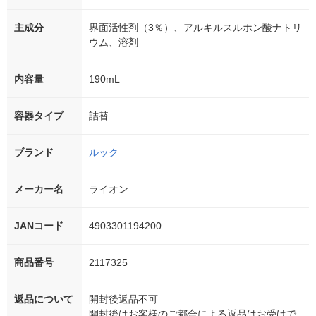
主成分
界面活性剤（3％）、アルキルスルホン酸ナトリ
ウム、溶剤
内容量
190mL
容器タイプ
詰替
ブランド
ルック
メーカー名
ライオン
JANコード
4903301194200
商品番号
2117325
返品について
開封後返品不可
開封後はお客様のご都合による返品はお受けで