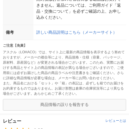
きません。返品については、ご利用ガイド「返
品・交換について」を必ずご確認の上、お申し
込みください。
備考
詳しい商品説明はこちら（メーカーサイト）
ご注意【免責】
アスクル（LOHACO）では、サイト上に最新の商品情報を表示するよう努めて
おりますが、メーカーの都合等により、商品規格・仕様（容量、パッケージ、
原材料、原産国など）が変更される場合がございます。このため、実際にお届
けする商品とサイト上の商品情報の表記が異なる場合がございますので、ご使
用前には必ずお届けした商品の商品ラベルや注意書きをご確認ください。さら
に詳細な商品情報が必要な場合は、メーカー等にお問い合わせください。
また、商品名における「セット」や「箱」の表記は、必ずしも箱でのお届けを
お約束するものではありません。お届け形態は倉庫の在庫状況等により異なる
場合がございます。あらかじめご了承ください。
商品情報の誤りを報告する
レビュー
レビューとは