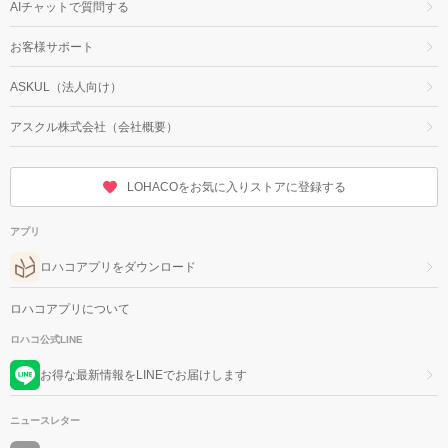
AIチャットで質問する
お客様サポート
ASKUL（法人向け）
アスクル株式会社（会社概要）
LOHACOをお気に入りストアに登録する
アプリ
ロハコアプリをダウンロード
ロハコアプリについて
ロハコ公式LINE
お得な最新情報をLINEでお届けします
ニュースレター