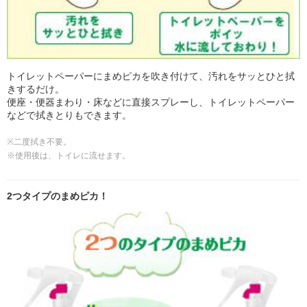
トイレットペーパーにまめピカを吹き付けて、汚れをサッとひと拭
きするだけ。
便座・便器まわり・床などに直接スプレーし、トイレットペーパー
などで拭きとりもできます。
※二度拭き不要。
※使用後は、トイレに流せます。
2つタイプのまめピカ！