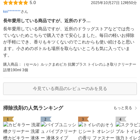
5.0
2025年10月27日 12時50分
kei********
さん
長年愛用している商品ですが、近所のドラ…
長年愛用している商品ですが、近所のドラッグストアなどでは売っ
ていないためこちらで購入できて安心しました。毎日の軽いお掃除
が手軽にでき、香りもキツくないのでこれからも使い続けると思い
ます。小さめのボトルも場所を取らないところも気に入っていま
す。
購入商品：（セール）ルックまめピカ 抗菌プラス トイレのふき取りクリーナー
詰替190ml 3個
今見ている商品のレビューのみを見る
掃除洗剤の人気ランキング
もっと見る
1
2
3
4