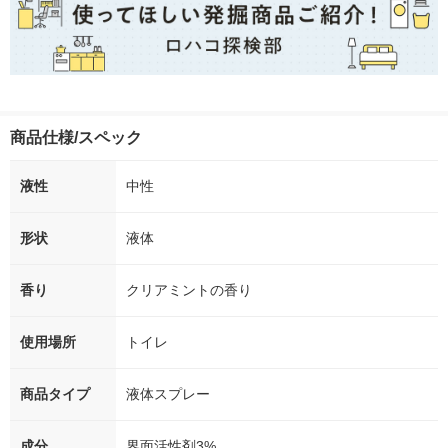
商品仕様/スペック
液性
中性
形状
液体
香り
クリアミントの香り
使用場所
トイレ
商品タイプ
液体スプレー
成分
界面活性剤3%