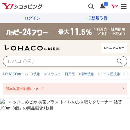
i
ログイン
ID新規取得
ロハコメニュー
LOHACOホーム
洗剤・ティッシュ・日用品
掃除洗剤
トイレ用洗剤
ト
熊本地震の影響について