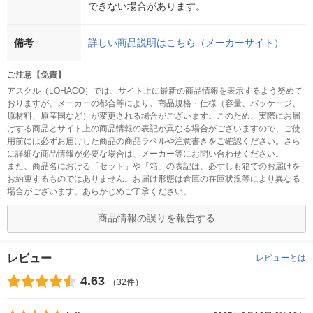
できない場合があります。
備考
詳しい商品説明はこちら（メーカーサイト）
ご注意【免責】
アスクル（LOHACO）では、サイト上に最新の商品情報を表示するよう努めて
おりますが、メーカーの都合等により、商品規格・仕様（容量、パッケージ、
原材料、原産国など）が変更される場合がございます。このため、実際にお届
けする商品とサイト上の商品情報の表記が異なる場合がございますので、ご使
用前には必ずお届けした商品の商品ラベルや注意書きをご確認ください。さら
に詳細な商品情報が必要な場合は、メーカー等にお問い合わせください。
また、商品名における「セット」や「箱」の表記は、必ずしも箱でのお届けを
お約束するものではありません。お届け形態は倉庫の在庫状況等により異なる
場合がございます。あらかじめご了承ください。
商品情報の誤りを報告する
レビュー
レビューとは
4.63
（32件）