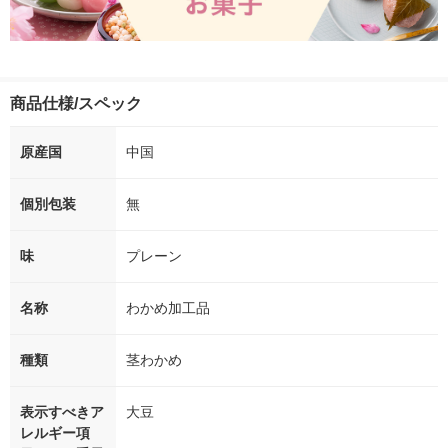
商品仕様/スペック
原産国
中国
個別包装
無
味
プレーン
名称
わかめ加工品
種類
茎わかめ
表示すべきア
大豆
レルギー項