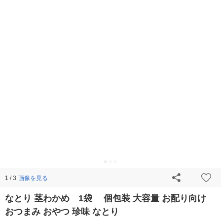
画像を見る
1 / 3
なとり 茎わかめ 1袋 個包装 大容量 お配り向け
おつまみ おやつ 珍味 なとり