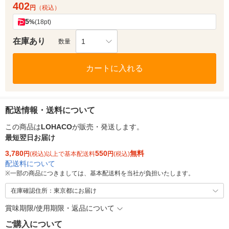
402
円
（税込）
5
%
(18pt)
在庫あり
1
数量
カートに入れる
配送情報・送料について
この商品は
LOHACO
が販売・発送します。
最短翌日お届け
3,780
550
無料
円
(税込)以上で基本配送料
円
(税込)
配送料について
※
一部の商品につきましては、基本配送料を当社が負担いたします。
在庫確認住所：東京都にお届け
賞味期限/使用期限・返品について
ご購入について