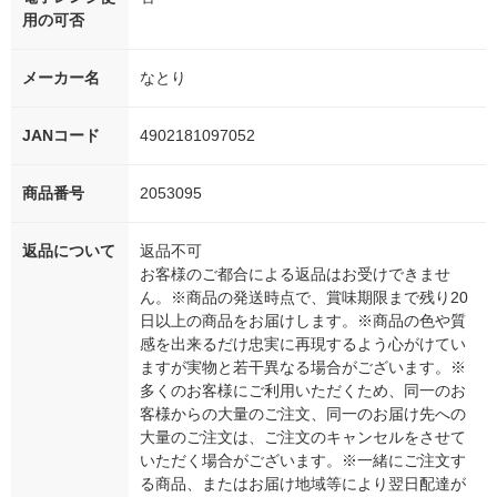
用の可否
メーカー名
なとり
JANコード
4902181097052
商品番号
2053095
返品について
返品不可
お客様のご都合による返品はお受けできませ
ん。※商品の発送時点で、賞味期限まで残り20
日以上の商品をお届けします。※商品の色や質
感を出来るだけ忠実に再現するよう心がけてい
ますが実物と若干異なる場合がございます。※
多くのお客様にご利用いただくため、同一のお
客様からの大量のご注文、同一のお届け先への
大量のご注文は、ご注文のキャンセルをさせて
いただく場合がございます。※一緒にご注文す
る商品、またはお届け地域等により翌日配達が