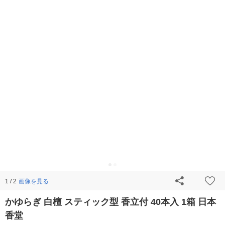
画像を見る
1 / 2
かゆらぎ 白檀 スティック型 香立付 40本入 1箱 日本
香堂