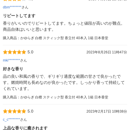
dbm********
さん
リピートしてます
香りがいいのでリピートしてます。ちょっと値段が高いのが難点。
商品自体はいいと思います。
購入商品：かゆらぎ 白檀 スティック型 香立付 40本入 1箱 日本香堂
5.0
2023年8月26日 11時47分
mki********
さん
好きな香り
品の良い和風の香りで、ギリギリ適度な範囲の甘さで良かったで
す。燃焼時間も長めなのが良かったです。しっかり香って持続して
くれています。
購入商品：かゆらぎ 白檀 スティック型 香立付 40本入 1箱 日本香堂
5.0
2023年2月17日 10時38分
c_c********
さん
上品な香りに癒されます