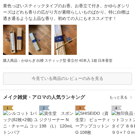
黄色っぽいスティックタイプのお香。お香立て付き。かゆらぎシリ
ーズはどれも香りの広がり方が素晴らしいものばかり。特に白檀は
透き通るような上品な香り。初めての人にもオススメです！
購入商品：かゆらぎ 白檀 スティック型 香立付 40本入 1箱 日本香堂
今見ている商品のレビューのみを見る
メイク雑貨・アロマの人気ランキング
もっと見る
1
2
3
4