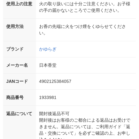
使用上の注意
火の取り扱いには十分ご注意ください。お子様
の手の届かないところでご使用ください。
使用方法
お香の先端に火をつけ煙をくゆらせてくださ
い。
ブランド
かゆらぎ
メーカー名
日本香堂
JANコード
4902125384057
商品番号
1933981
返品について
開封後返品不可
開封後はお客様のご都合による返品はお受けで
きません。返品については、ご利用ガイド「返
品・交換について」を必ずご確認の上、お申し