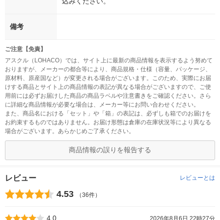
込みください。
備考
ご注意【免責】
アスクル（LOHACO）では、サイト上に最新の商品情報を表示するよう努めて
おりますが、メーカーの都合等により、商品規格・仕様（容量、パッケージ、
原材料、原産国など）が変更される場合がございます。このため、実際にお届
けする商品とサイト上の商品情報の表記が異なる場合がございますので、ご使
用前には必ずお届けした商品の商品ラベルや注意書きをご確認ください。さら
に詳細な商品情報が必要な場合は、メーカー等にお問い合わせください。
また、商品名における「セット」や「箱」の表記は、必ずしも箱でのお届けを
お約束するものではありません。お届け形態は倉庫の在庫状況等により異なる
場合がございます。あらかじめご了承ください。
商品情報の誤りを報告する
レビュー
レビューとは
4.53
（36件）
4.0
2026年8月6日 22時27分