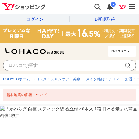
i
ログイン
ID新規取得
ロハコメニュー
LOHACOホーム
コスメ・スキンケア・美容
メイク雑貨・アロマ
お香・
熊本地震の影響について