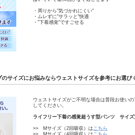
・周りから”気づかれにくい”
・ムレずに”サラッと”快適
・”下着感覚”ですごせる
プのサイズにお悩みならウェストサイズを参考にお選び
ウェストサイズがご不明な場合は普段お使いの
してください。
ライフリー下着の感覚超うす型パンツ サイズ
>> Mサイズ（2回吸収）は
こちら
>> Mサイズ（4回吸収）は
こちら