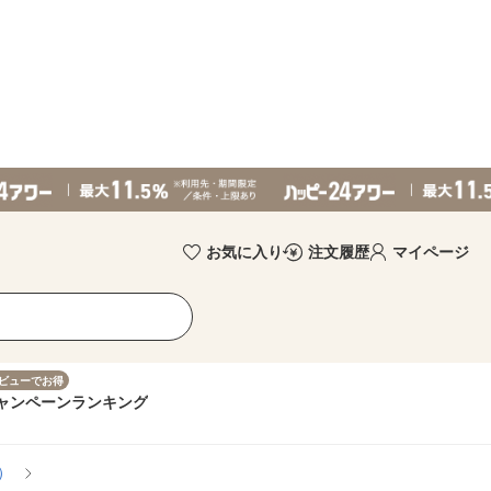
お気に入り
注文履歴
マイページ
ビューでお得
ャンペーン
ランキング
）