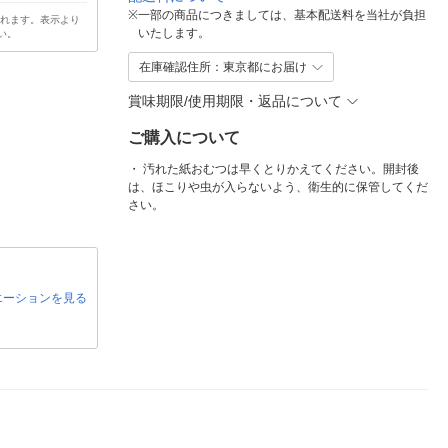
※
一部の商品につきましては、基本配送料を当社が負担
されます。表示より
いたします。
い。
在庫確認住所：東京都にお届け
賞味期限/使用期限・返品について
ご購入について
・ 汚れた紙おむつは早くとりかえてください。開封後
は、ほこりや虫が入らないよう、衛生的に保管してくだ
さい。
エーションを見る