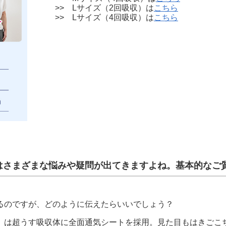
>> Lサイズ（2回吸収）は
こちら
>> Lサイズ（4回吸収）は
こちら
はさまざまな悩みや疑問が出てきますよね。基本的なご
るのですが、どのように伝えたらいいでしょう？
』は超うす吸収体に全面通気シートを採用。見た目もはきごこ