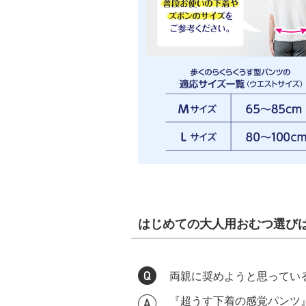
はじめての大人用おむつ選び
両親に奨めようと思ってい
『超うす下着の感覚パンツ