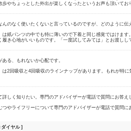
散歩やちょっとした外出が楽しくなったというお声も頂いてお
なんのなく使いたくないと言っているのですが、どのように伝
』は紙パンツの中でも特に薄いので下着と同じ感覚ではけます
く履き心地がいいものです。「一度試してみては」とお渡しし
がある、もれないか心配です。
』は2回吸収と4回吸収のラインナップがあります。もれが特に
て詳しく知りたい。専門のアドバイザーが電話で質問にお答え
むつやライフリーについて専門のアドバイザーが電話で質問に
ダイヤル ]