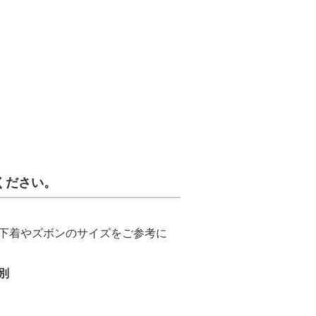
ください。
下着やズボンのサイズをご参考に
別