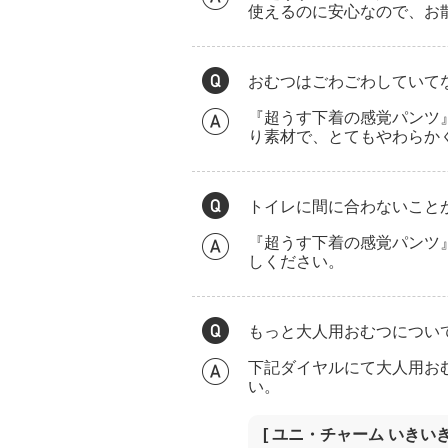
使えるのに安心なので、お
おむつはごわごわしていて
『超うす下着の感覚パンツ
り素材で、とてもやわらか
トイレに間に合わないこと
『超うす下着の感覚パンツ
しください。
もっと大人用おむつについ
下記ダイヤルにて大人用お
い。
[ ユニ・チャーム いきいき