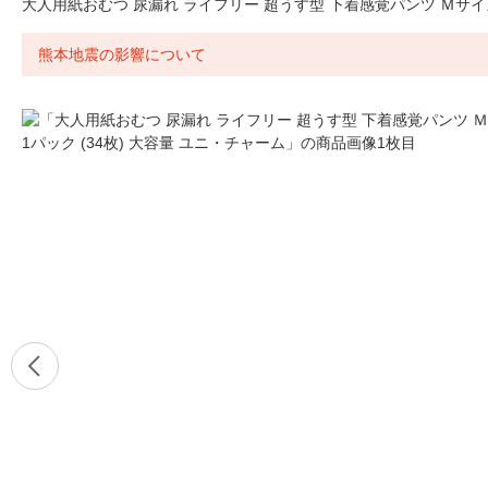
大人用紙おむつ 尿漏れ ライフリー 超うす型 下着感覚パンツ Ｍサイズ 
熊本地震の影響について