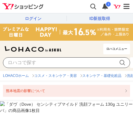
i
ログイン
ID新規取得
ロハコメニュー
LOHACOホーム
コスメ・スキンケア・美容
スキンケア・基礎化粧品
洗
熊本地震の影響について