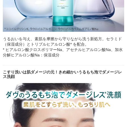
うるおいを与え、素肌を摩擦から守りながら洗う新処方。セラミド
（保湿成分）とトリプルヒアルロン酸* を配合。
* ヒアルロン酸クロスポリマーNa、アセチルヒアルロン酸Na、加水
分解ヒアルロン酸Na：保湿成分
こすり洗いは肌ダメージの元！きめ細かいうるもち泡でダメージレ
ス洗顔