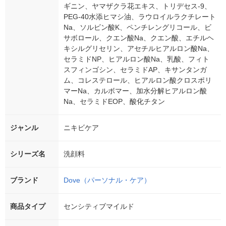
ギニン、ヤマザクラ花エキス、トリデセス-9、
PEG-40水添ヒマシ油、ラウロイルラクチレート
Na、ソルビン酸K、ペンチレングリコール、ビ
サボロール、クエン酸Na、クエン酸、エチルヘ
キシルグリセリン、アセチルヒアルロン酸Na、
セラミドNP、ヒアルロン酸Na、乳酸、フィト
スフィンゴシン、セラミドAP、キサンタンガ
ム、コレステロール、ヒアルロン酸クロスポリ
マーNa、カルボマー、加水分解ヒアルロン酸
Na、セラミドEOP、酸化チタン
ジャンル
ニキビケア
シリーズ名
洗顔料
ブランド
Dove（パーソナル・ケア）
商品タイプ
センシティブマイルド