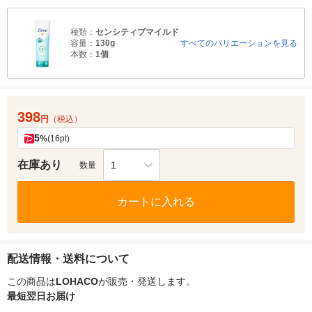
種類：
センシティブマイルド
容量：
130g
すべてのバリエーションを見る
本数：
1個
398
円
（税込）
5
%
(16pt)
在庫あり
1
数量
カートに入れる
配送情報・送料について
この商品は
LOHACO
が販売・発送します。
最短翌日お届け