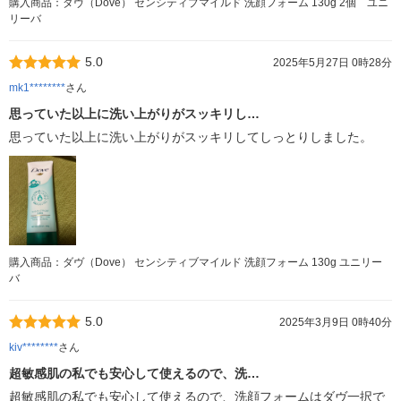
購入商品：ダヴ（Dove） センシティブマイルド 洗顔フォーム 130g 2個 ユニ
リーバ
5.0
2025年5月27日 0時28分
mk1********
さん
思っていた以上に洗い上がりがスッキリし…
思っていた以上に洗い上がりがスッキリしてしっとりしました。
購入商品：ダヴ（Dove） センシティブマイルド 洗顔フォーム 130g ユニリー
バ
5.0
2025年3月9日 0時40分
kiv********
さん
超敏感肌の私でも安心して使えるので、洗…
超敏感肌の私でも安心して使えるので、洗顔フォームはダヴ一択で