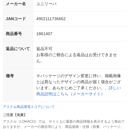
メーカー名
ユニリーバ
JANコード
4902111736662
商品番号
1861407
返品について
返品不可
お客様のご都合による返品はお受けできませ
ん。
備考
※パッケージのデザイン変更に伴い、掲載画像
とは異なったデザインの商品が届く場合がござ
います。あらかじめご了承ください。、
詳しい
商品説明はこちら（メーカーサイト）
アスクル商品環境スコアについて
ご注意【免責】
アスクル（LOHACO）では、サイト上に最新の商品情報を表示するよう努めて
おりますが、メーカーの都合等により、商品規格・仕様（容量、パッケージ、