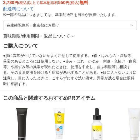
3,780
550
無料
円
(税込)以上で基本配送料
円
(税込)
配送料について
※
一部の商品につきましては、基本配送料を当社が負担いたします。
在庫確認住所：東京都にお届け
賞味期限/使用期限・返品について
ご購入について
●肌に異常が生じていないかよく注意して使用する。●傷・はれもの・湿疹等、
異常のあるところには使用しない。●赤み・はれ・かゆみ・刺激・色抜け（白斑
等）や黒ずみ等の異常が現れたときは、使用を中止し、皮ふ科医等に相談す
る。そのまま使用を続けると症状が悪化することがある。●目に入らないように
注意し、目に入ったときは、こすらずにすぐ洗い流す。異常が残る場合は眼科
医に相談する。
この商品と関連するおすすめPRアイテム