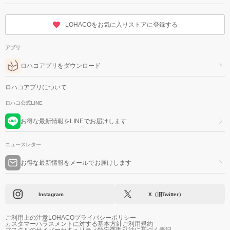
LOHACOをお気に入りストアに登録する
アプリ
ロハコアプリをダウンロード
ロハコアプリについて
ロハコ公式LINE
お得な最新情報をLINEでお届けします
ニュースレター
お得な最新情報をメールでお届けします
Instagram
X（旧Twitter）
ご利用上の注意
LOHACOプライバシーポリシー
カスタマーハラスメントに対する基本方針
ご利用規約