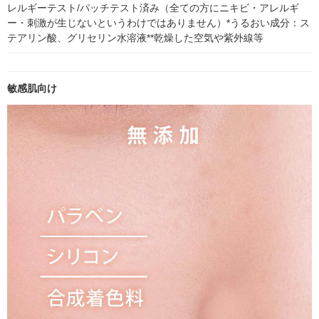
レルギーテスト/パッチテスト済み（全ての方にニキビ・アレルギ
ー・刺激が生じないというわけではありません）*うるおい成分：ス
テアリン酸、グリセリン水溶液**乾燥した空気や紫外線等
敏感肌向け