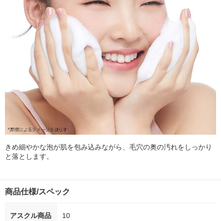
きめ細やかな泡が肌を包み込みながら、毛穴の奥の汚れをしっかり
と落とします。
商品仕様/スペック
アスクル商品
10