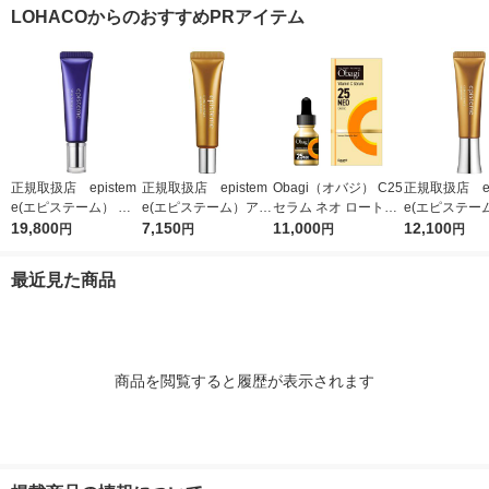
高保湿
LOHACOからのおすすめPRアイテム
正規取扱店 epistem
正規取扱店 epistem
Obagi（オバジ） C25
正規取扱店 ep
e(エピステーム） ス
e(エピステーム）アイ
セラム ネオ ロート製
e(エピステー
テムサイエンスアイ 1
19,800
パーフェクトショット
7,150
薬
11,000
パーフェクト
12,100
円
円
円
円
8g アイクリーム
b 9g アイクリーム
b 18g ア
最近見た商品
商品を閲覧すると履歴が表示されます