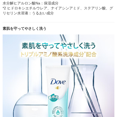
水分解ヒアルロン酸Na：保湿成分
*2 ヒドロキシエチルウレア、ナイアシンアミド、ステアリン酸、グ
リセリン水溶液：うるおい成分
素肌を守ってやさしく洗う