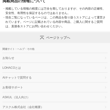
掲載商品の情報について
・
掲載している情報の精度には万全を期しておりますが、その内容の正確性、
安全性、有用性を保証するものではありません。
・
現在ご覧になっているページは、この商品を取り扱うストアによって運営さ
れています。ページに記載されている内容や商品、ご購入に関するご質問
は、直接各ストアにお問い合わせください。
ページトップへ
関連サイト・ヘルプ・その他
お知らせ
LOHACOとは
AIチャットで質問する
お客様サポート
ASKUL（法人向け）
アスクル株式会社（会社概要）