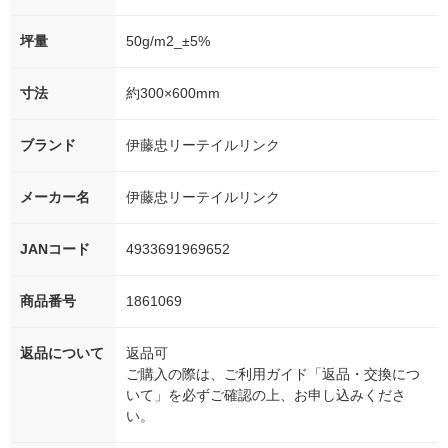
坪量
50g/m2_±5%
寸法
約300×600mm
ブランド
伊藤忠リーテイルリンク
メーカー名
伊藤忠リーテイルリンク
JANコード
4933691969652
商品番号
1861069
返品について
返品可
ご購入の際は、ご利用ガイド「返品・交換につ
いて」を必ずご確認の上、お申し込みくださ
い。