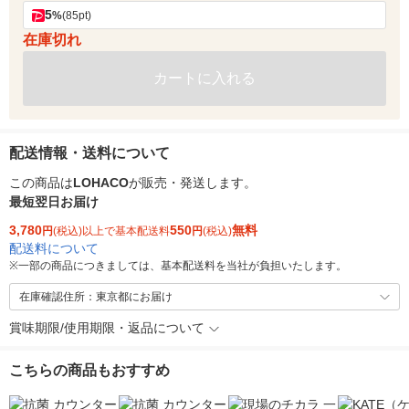
5
%
(85pt)
在庫切れ
カートに入れる
配送情報・送料について
この商品は
LOHACO
が販売・発送します。
最短翌日お届け
3,780
550
無料
円
(税込)以上で基本配送料
円
(税込)
配送料について
※
一部の商品につきましては、基本配送料を当社が負担いたします。
在庫確認住所：東京都にお届け
賞味期限/使用期限・返品について
こちらの商品もおすすめ