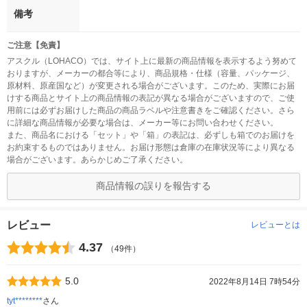
備考
ご注意【免責】
アスクル（LOHACO）では、サイト上に最新の商品情報を表示するよう努めて
おりますが、メーカーの都合等により、商品規格・仕様（容量、パッケージ、
原材料、原産国など）が変更される場合がございます。このため、実際にお届
けする商品とサイト上の商品情報の表記が異なる場合がございますので、ご使
用前には必ずお届けした商品の商品ラベルや注意書きをご確認ください。さら
に詳細な商品情報が必要な場合は、メーカー等にお問い合わせください。
また、商品名における「セット」や「箱」の表記は、必ずしも箱でのお届けを
お約束するものではありません。お届け形態は倉庫の在庫状況等により異なる
場合がございます。あらかじめご了承ください。
商品情報の誤りを報告する
レビュー
レビューとは
4.37
（49件）
5.0
2022年8月14日 7時54分
tyt********
さん