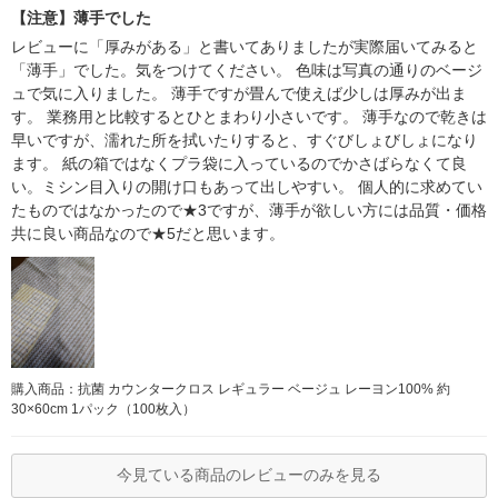
【注意】薄手でした
レビューに「厚みがある」と書いてありましたが実際届いてみると
「薄手」でした。気をつけてください。 色味は写真の通りのベージ
ュで気に入りました。 薄手ですが畳んで使えば少しは厚みが出ま
す。 業務用と比較するとひとまわり小さいです。 薄手なので乾きは
早いですが、濡れた所を拭いたりすると、すぐびしょびしょになり
ます。 紙の箱ではなくプラ袋に入っているのでかさばらなくて良
い。ミシン目入りの開け口もあって出しやすい。 個人的に求めてい
たものではなかったので★3ですが、薄手が欲しい方には品質・価格
共に良い商品なので★5だと思います。
購入商品：抗菌 カウンタークロス レギュラー ベージュ レーヨン100% 約
30×60cm 1パック（100枚入）
今見ている商品のレビューのみを見る