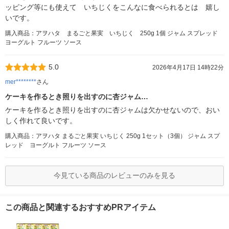
ッピング等にも使えて いちじくをこんなに食べられるとは 嬉し
いです。
購入商品：アヲハタ まるごと果実 いちじく 250g 1個 ジャム スプレッド
ヨーグルト フルーツ ソース
5.0
2026年4月17日 14時22分
mer********
さん
ケーキを作るとき照りを出すのに杏ジャム…
ケーキを作るとき照りを出すのに杏ジャムは欠かせないので、おい
しく作れて良いです。
購入商品：アヲハタ まるごと果実 いちじく 250g 1セット（3個） ジャム スプ
レッド ヨーグルト フルーツ ソース
今見ている商品のレビューのみを見る
この商品と関連するおすすめPRアイテム