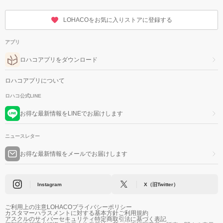
LOHACOをお気に入りストアに登録する
アプリ
ロハコアプリをダウンロード
ロハコアプリについて
ロハコ公式LINE
お得な最新情報をLINEでお届けします
ニュースレター
お得な最新情報をメールでお届けします
Instagram
X（旧Twitter）
ご利用上の注意
LOHACOプライバシーポリシー
カスタマーハラスメントに対する基本方針
ご利用規約
アスクルのサイバーセキュリティ
特定商取引法に基づく表記