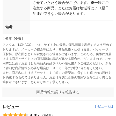
させていただく場合がございます。※一緒にご
注文する商品、またはお届け地域等により翌日
配達ができない場合があります。
備考
ご注意【免責】
アスクル（LOHACO）では、サイト上に最新の商品情報を表示するよう努めて
おりますが、メーカーの都合等により、商品規格・仕様（容量、パッケージ、
原材料、原産国など）が変更される場合がございます。このため、実際にお届
けする商品とサイト上の商品情報の表記が異なる場合がございますので、ご使
用前には必ずお届けした商品の商品ラベルや注意書きをご確認ください。さら
に詳細な商品情報が必要な場合は、メーカー等にお問い合わせください。
また、商品名における「セット」や「箱」の表記は、必ずしも箱でのお届けを
お約束するものではありません。お届け形態は倉庫の在庫状況等により異なる
場合がございます。あらかじめご了承ください。
商品情報の誤りを報告する
レビュー
レビューとは
4.45
（305件）