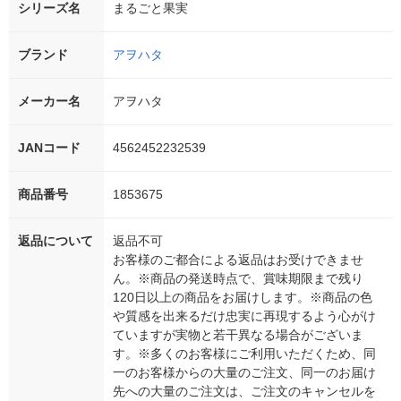
シリーズ名
まるごと果実
ブランド
アヲハタ
メーカー名
アヲハタ
JANコード
4562452232539
商品番号
1853675
返品について
返品不可
お客様のご都合による返品はお受けできませ
ん。※商品の発送時点で、賞味期限まで残り
120日以上の商品をお届けします。※商品の色
や質感を出来るだけ忠実に再現するよう心がけ
ていますが実物と若干異なる場合がございま
す。※多くのお客様にご利用いただくため、同
一のお客様からの大量のご注文、同一のお届け
先への大量のご注文は、ご注文のキャンセルを