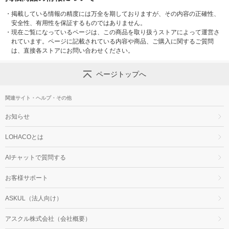
・
掲載している情報の精度には万全を期しておりますが、その内容の正確性、
安全性、有用性を保証するものではありません。
・
現在ご覧になっているページは、この商品を取り扱うストアによって運営さ
れています。ページに記載されている内容や商品、ご購入に関するご質問
は、直接各ストアにお問い合わせください。
ページトップへ
関連サイト・ヘルプ・その他
お知らせ
LOHACOとは
AIチャットで質問する
お客様サポート
ASKUL（法人向け）
アスクル株式会社（会社概要）