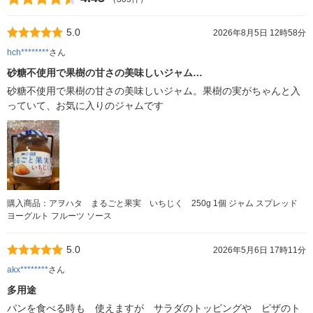
5.0
2026年8月5日 12時58分
hch********
さん
砂糖不使用で果樹の甘さの美味しいジャム…
砂糖不使用で果樹の甘さの美味しいジャム。果樹の実がちゃんと入
っていて、お気に入りのジャムです
購入商品：アヲハタ まるごと果実 いちじく 250g 1個 ジャム スプレッド
ヨーグルト フルーツ ソース
5.0
2026年5月6日 17時11分
akx********
さん
多用途
パンを食べる時も 使えますが サラダのトッピングや ピザのト