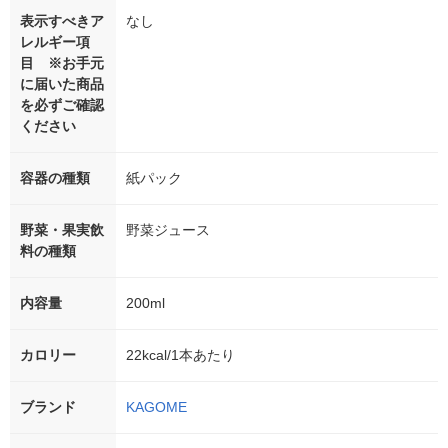
表示すべきア
なし
レルギー項
目 ※お手元
に届いた商品
を必ずご確認
ください
容器の種類
紙パック
野菜・果実飲
野菜ジュース
料の種類
内容量
200ml
カロリー
22kcal/1本あたり
ブランド
KAGOME