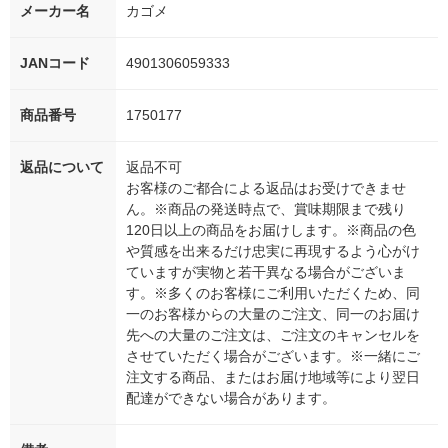
メーカー名
カゴメ
JANコード
4901306059333
商品番号
1750177
返品について
返品不可
お客様のご都合による返品はお受けできませ
ん。※商品の発送時点で、賞味期限まで残り
120日以上の商品をお届けします。※商品の色
や質感を出来るだけ忠実に再現するよう心がけ
ていますが実物と若干異なる場合がございま
す。※多くのお客様にご利用いただくため、同
一のお客様からの大量のご注文、同一のお届け
先への大量のご注文は、ご注文のキャンセルを
させていただく場合がございます。※一緒にご
注文する商品、またはお届け地域等により翌日
配達ができない場合があります。