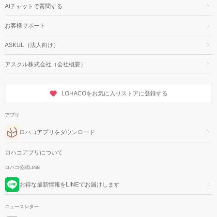
AIチャットで質問する
お客様サポート
ASKUL（法人向け）
アスクル株式会社（会社概要）
LOHACOをお気に入りストアに登録する
アプリ
ロハコアプリをダウンロード
ロハコアプリについて
ロハコ公式LINE
お得な最新情報をLINEでお届けします
ニュースレター