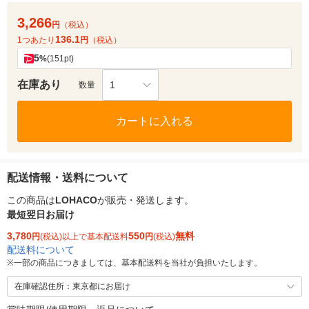
3,266
円
（税込）
136.1
1つあたり
円
（税込）
5
%
(151pt)
在庫あり
1
数量
カートに入れる
配送情報・送料について
この商品は
LOHACO
が販売・発送します。
最短翌日お届け
3,780
550
無料
円
(税込)以上で基本配送料
円
(税込)
配送料について
※
一部の商品につきましては、基本配送料を当社が負担いたします。
在庫確認住所：東京都にお届け