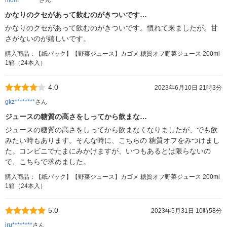
mom********
さん
かなりのクセがあって飲むのがきついです…
かなりのクセがあって飲むのがきついです。慣れて来ましたが。甘
さがないのが嬉しいです。
購入商品：【紙パック】【野菜ジュース】カゴメ 糖質オフ野菜ジュース 200ml
1箱（24本入）
4.0
2023年6月10日 21時3分
gkz********
さん
ジュースの糖質の高さをしってから飲まな…
ジュースの糖質の高さをしってから飲まなくなりましたが、でも飲
みたい時もあります。そんな時に、こちらの 糖質オフをみつけまし
た。コンビニでたまにみかけますが、いつもあるとは限らないの
で、こちらで求めました。
購入商品：【紙パック】【野菜ジュース】カゴメ 糖質オフ野菜ジュース 200ml
1箱（24本入）
5.0
2023年5月31日 10時58分
iru********
さん