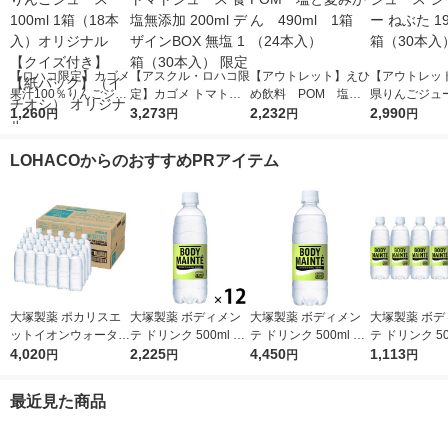
【ロハコ限定】カゴメ
【アスクル・ロハコ限
【アウトレット】えひ
【アウトレッ
果汁100％りんごジュ
定】カゴメ トマトジ
め飲料 POM 塩と
県りんごジュー
ース100ml 1箱（18本
1,260
ュース 食塩無添加 20
3,273
夏みかん 490ml 1
2,232
ャイニー ねぶた
2,990
円
円
円
円
入）オリジナル【クイ
0ml デザインBOX 無
箱（24本入）
1箱（30本入
ズ付き】【紙パック】
塩 1箱（30本入） 限
LOHACOからのおすすめPRアイテム
（イチオシ） オリジ
定
ナル
大塚製薬 ポカリスエ
大塚製薬 ボディメン
大塚製薬 ボディメン
大塚製薬 ボデ
ットイオンウォーター
テ ドリンク 500ml 1
テ ドリンク 500ml 1
テ ドリンク 50
ラベルレスボトル 500
4,020
セット（12本）
2,225
箱（24本入）
4,450
セット（6本
1,113
円
円
円
円
ml 1箱（24本入）
最近見た商品