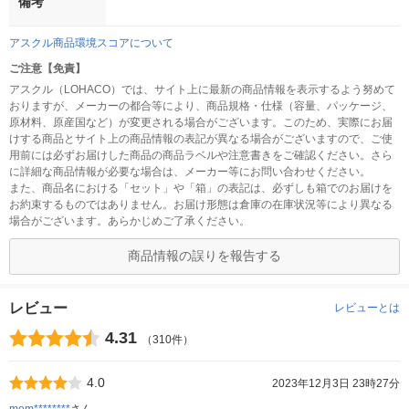
備考
アスクル商品環境スコアについて
ご注意【免責】
アスクル（LOHACO）では、サイト上に最新の商品情報を表示するよう努めて
おりますが、メーカーの都合等により、商品規格・仕様（容量、パッケージ、
原材料、原産国など）が変更される場合がございます。このため、実際にお届
けする商品とサイト上の商品情報の表記が異なる場合がございますので、ご使
用前には必ずお届けした商品の商品ラベルや注意書きをご確認ください。さら
に詳細な商品情報が必要な場合は、メーカー等にお問い合わせください。
また、商品名における「セット」や「箱」の表記は、必ずしも箱でのお届けを
お約束するものではありません。お届け形態は倉庫の在庫状況等により異なる
場合がございます。あらかじめご了承ください。
商品情報の誤りを報告する
レビュー
レビューとは
4.31
（310件）
4.0
2023年12月3日 23時27分