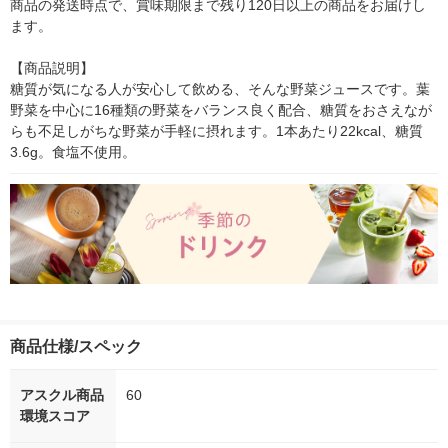
商品の発送時点で、賞味期限まで残り120日以上の商品をお届けし
ます。

【商品説明】

糖質が気になる人が安心して飲める、そんな野菜ジュースです。葉
野菜を中心に16種類の野菜をバランス良く配合、糖質をおさえなが
らも不足しがちな野菜が手軽に摂れます。1本あたり22kcal、糖質
3.6g。食塩不使用。
商品仕様/スペック
アスクル商品
60
環境スコア