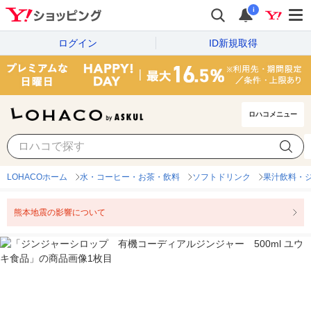
i
ログイン
ID新規取得
ロハコメニュー
LOHACOホーム
水・コーヒー・お茶・飲料
ソフトドリンク
果汁飲料・
熊本地震の影響について