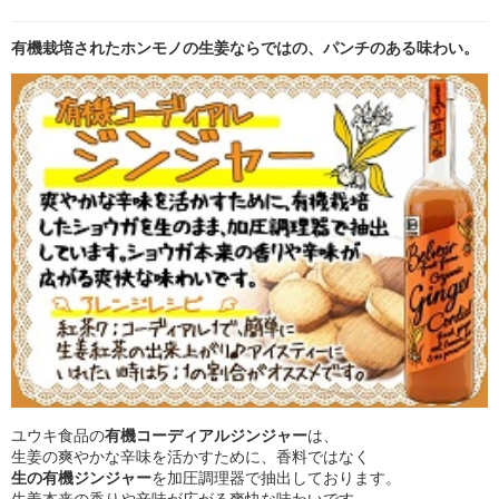
有機栽培されたホンモノの生姜ならではの、パンチのある味わい。
ユウキ食品の
有機コーディアルジンジャー
は、
生姜の爽やかな辛味を活かすために、香料ではなく
生の有機ジンジャー
を加圧調理器で抽出しております。
生姜本来の香りや辛味が広がる爽快な味わいです。