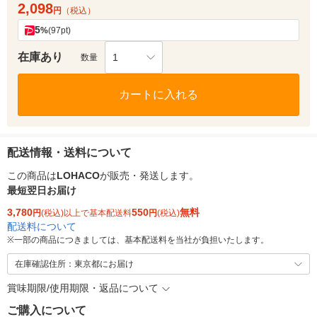
2,098
円
（税込）
5
%
(97pt)
在庫あり
1
数量
カートに入れる
配送情報・送料について
この商品は
LOHACO
が販売・発送します。
最短翌日お届け
3,780
550
無料
円
(税込)以上で基本配送料
円
(税込)
配送料について
※
一部の商品につきましては、基本配送料を当社が負担いたします。
在庫確認住所：東京都にお届け
賞味期限/使用期限・返品について
ご購入について