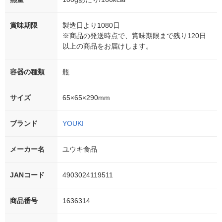
賞味期限
製造日より1080日
※商品の発送時点で、賞味期限まで残り120日
以上の商品をお届けします。
容器の種類
瓶
サイズ
65×65×290mm
ブランド
YOUKI
メーカー名
ユウキ食品
JANコード
4903024119511
商品番号
1636314