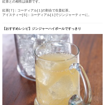
紅茶との相性は抜群です。
紅茶[７]：コーディアル[１]の割合で生姜紅茶。
アイスティー[５]：コーディアル[１]でジンジャーティーに。
【おすすめレシピ】ジンジャーハイボールですっきり