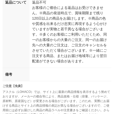
返品について
返品不可
お客様のご都合による返品はお受けできませ
ん。※商品の発送時点で、賞味期限まで残り
120日以上の商品をお届けします。※商品の色
や質感を出来るだけ忠実に再現するよう心がけ
ていますが実物と若干異なる場合がございま
す。※多くのお客様にご利用いただくため、同
一のお客様からの大量のご注文、同一のお届け
先への大量のご注文は、ご注文のキャンセルを
させていただく場合がございます。※一緒にご
注文する商品、またはお届け地域等により翌日
配達ができない場合があります。
備考
ご注意【免責】
アスクル（LOHACO）では、サイト上に最新の商品情報を表示するよう努めて
おりますが、メーカーの都合等により、商品規格・仕様（容量、パッケージ、
原材料、原産国など）が変更される場合がございます。このため、実際にお届
けする商品とサイト上の商品情報の表記が異なる場合がございますので、ご使
用前には必ずお届けした商品の商品ラベルや注意書きをご確認ください。さら