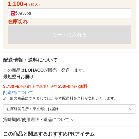
1,100
円
（税込）
5
%
(50pt)
在庫切れ
カートに入れる
配送情報・送料について
この商品は
LOHACO
が販売・発送します。
最短翌日お届け
3,780
550
無料
円
(税込)以上で基本配送料
円
(税込)
配送料について
※
一部の商品につきましては、基本配送料を当社が負担いたします。
在庫確認住所：東京都にお届け
賞味期限/使用期限・返品について
この商品と関連するおすすめPRアイテム