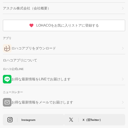
アスクル株式会社（会社概要）
LOHACOをお気に入りストアに登録する
アプリ
ロハコアプリをダウンロード
ロハコアプリについて
ロハコ公式LINE
お得な最新情報をLINEでお届けします
ニュースレター
お得な最新情報をメールでお届けします
Instagram
X（旧Twitter）