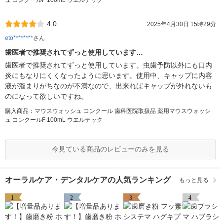
ュ コンクールF 100mL ウエルテック
4.0
2025年4月30日 15時29分
eto********
さん
歯医者で推奨されてずっと使用しています…
歯医者で推奨されてずっと使用しています。虫歯予防以外にも口内
炎にもなりにくくなったように思います。使用中、キャップに内容
液が溜まりがちなのが不満なので、出来ればキャップが外れないも
のになって欲しいですね。
購入商品：マウスウォッシュ コンクール 歯科医院取扱品 薬用マウスウォッシ
ュ コンクールF 100mL ウエルテック
今見ている商品のレビューのみを見る
オーラルケア・デンタルケアの人気ランキング
もっと見る
1
2
3
4