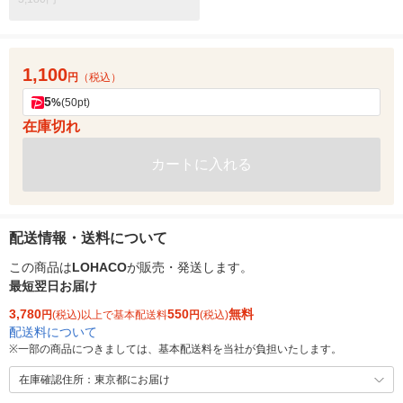
1,100
円
（税込）
5
%
(50pt)
在庫切れ
カートに入れる
配送情報・送料について
この商品は
LOHACO
が販売・発送します。
最短翌日お届け
3,780
550
無料
円
(税込)以上で基本配送料
円
(税込)
配送料について
※
一部の商品につきましては、基本配送料を当社が負担いたします。
在庫確認住所：東京都にお届け