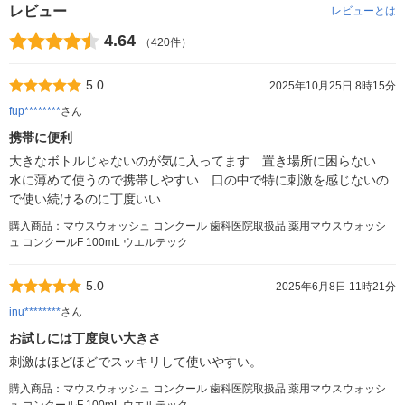
レビュー
レビューとは
4.64
（420件）
5.0
2025年10月25日 8時15分
fup********
さん
携帯に便利
大きなボトルじゃないのが気に入ってます 置き場所に困らない
水に薄めて使うので携帯しやすい 口の中で特に刺激を感じないの
で使い続けるのに丁度いい
購入商品：マウスウォッシュ コンクール 歯科医院取扱品 薬用マウスウォッシ
ュ コンクールF 100mL ウエルテック
5.0
2025年6月8日 11時21分
inu********
さん
お試しには丁度良い大きさ
刺激はほどほどでスッキリして使いやすい。
購入商品：マウスウォッシュ コンクール 歯科医院取扱品 薬用マウスウォッシ