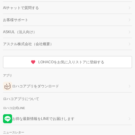
AIチャットで質問する
お客様サポート
ASKUL（法人向け）
アスクル株式会社（会社概要）
LOHACOをお気に入りストアに登録する
アプリ
ロハコアプリをダウンロード
ロハコアプリについて
ロハコ公式LINE
お得な最新情報をLINEでお届けします
ニュースレター