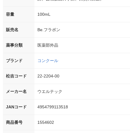
容量
100mL
販売名
Be.フラボン
薬事分類
医薬部外品
ブランド
コンクール
松吉コード
22-2204-00
メーカー名
ウエルテック
JANコード
4954799113518
商品番号
1554602