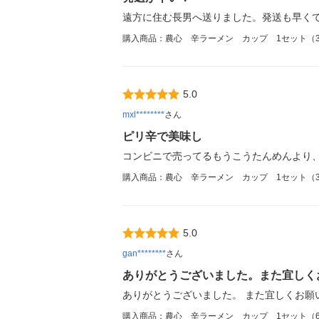
遠方に住む長男へ送りました。発送も早く
購入商品：農心 辛ラーメン カップ 1セット（
5.0
mxl********
さん
ピリ辛で美味し
コンビニで売ってるもうこうたんめんより
購入商品：農心 辛ラーメン カップ 1セット（
5.0
gan********
さん
ありがとうございました。また宜しく
ありがとうございました。 また宜しくお願
購入商品：農心 辛ラーメン カップ 1セット（