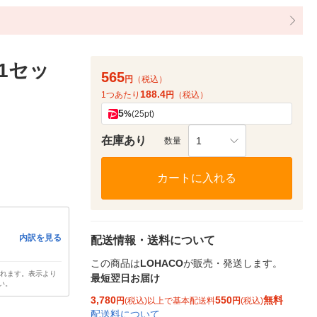
1セッ
565
円
（税込）
188.4
1つあたり
円
（税込）
5
%
(25pt)
在庫あり
1
数量
カートに入れる
内訳を見る
配送情報・送料について
この商品は
LOHACO
が販売・発送します。
されます。表示より
最短翌日お届け
い。
3,780
550
無料
円
(税込)以上で基本配送料
円
(税込)
配送料について