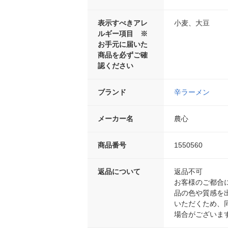
表示すべきアレ
小麦、大豆
ルギー項目 ※
お手元に届いた
商品を必ずご確
認ください
ブランド
辛ラーメン
メーカー名
農心
商品番号
1550560
返品について
返品不可
お客様のご都合
品の色や質感を
いただくため、
場合がございま