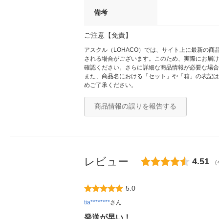
備考
ご注意【免責】
アスクル（LOHACO）では、サイト上に最新の
される場合がございます。このため、実際にお届け
確認ください。さらに詳細な商品情報が必要な場合
また、商品名における「セット」や「箱」の表記は
めご了承ください。
商品情報の誤りを報告する
レビュー
4.51
（
5.0
tia********
さん
発送が早い！