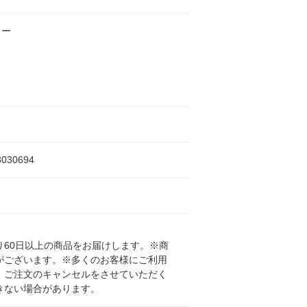
ラー
3030694
60日以上の商品をお届けします。※商
がございます。※多くのお客様にご利用
、ご注文のキャンセルをさせていただく
きない場合があります。