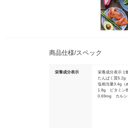
商品仕様/スペック
栄養成分表示
栄養成分表示 1食
たんぱく質5.2g
塩相当量3.4g（
1.8g ビタミンB
0.69mg カルシ