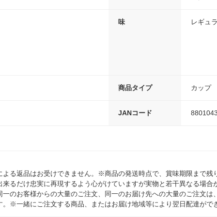
味
レギュ
商品タイプ
カップ
JANコード
880104
による返品はお受けできません。※商品の発送時点で、賞味期限まで残り
出来るだけ忠実に再現するよう心がけていますが実物と若干異なる場合
同一のお客様からの大量のご注文、同一のお届け先への大量のご注文は
す。※一緒にご注文する商品、またはお届け地域等により翌日配達がで