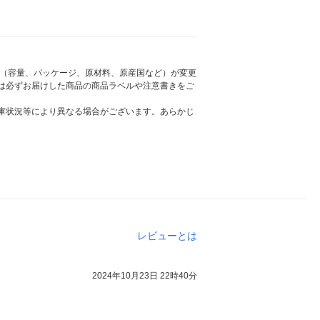
様（容量、パッケージ、原材料、原産国など）が変更
は必ずお届けした商品の商品ラベルや注意書きをご
庫状況等により異なる場合がございます。あらかじ
レビューとは
2024年10月23日 22時40分