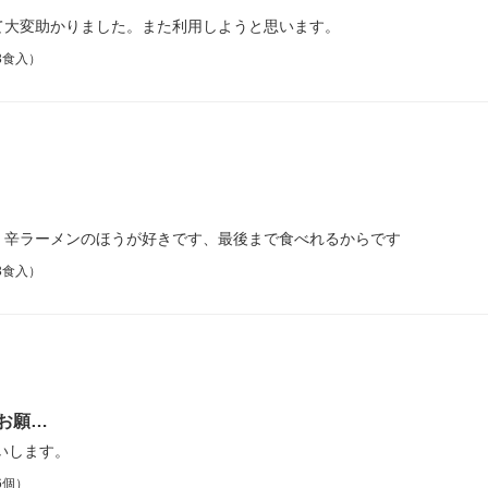
て大変助かりました。また利用しようと思います。
3食入）
、辛ラーメンのほうが好きです、最後まで食べれるからです
3食入）
お願…
いします。
6個）