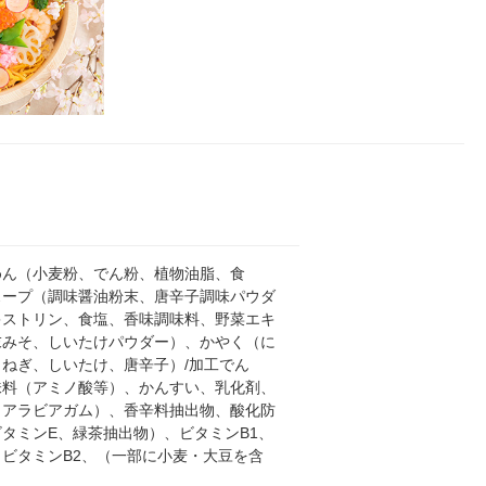
めん（小麦粉、でん粉、植物油脂、食
スープ（調味醤油粉末、唐辛子調味パウダ
キストリン、食塩、香味調味料、野菜エキ
末みそ、しいたけパウダー）、かやく（に
、ねぎ、しいたけ、唐辛子）/加工でん
味料（アミノ酸等）、かんすい、乳化剤、
（アラビアガム）、香辛料抽出物、酸化防
タミンE、緑茶抽出物）、ビタミンB1、
ビタミンB2、（一部に小麦・大豆を含