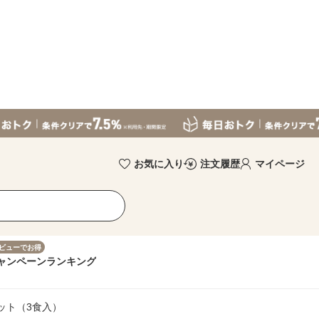
お気に入り
注文履歴
マイページ
ビューでお得
ャンペーン
ランキング
ット（3食入）