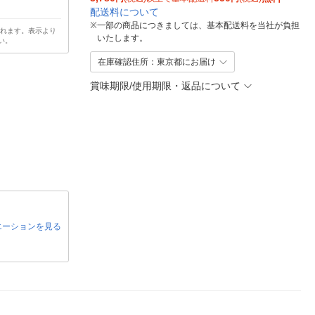
配送料について
※
一部の商品につきましては、基本配送料を当社が負担
されます。表示より
いたします。
い。
在庫確認住所：東京都にお届け
賞味期限/使用期限・返品について
エーションを見る