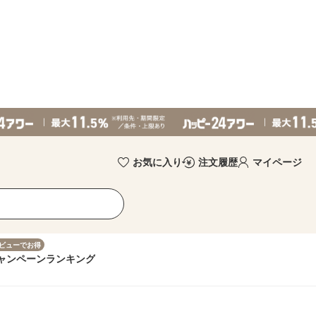
お気に入り
注文履歴
マイページ
ビューでお得
ャンペーン
ランキング