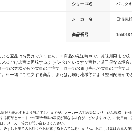
シリーズ名
パスタ
メーカー名
日清製
商品番号
155019
による返品はお受けできません。※商品の発送時点で、賞味期限まで残り
出来るだけ忠実に再現するよう心がけていますが実物と若干異なる場合
同一のお客様からの大量のご注文、同一のお届け先への大量のご注文は
す。※一緒にご注文する商品、またはお届け地域等により翌日配達がで
商品情報を表示するよう努めておりますが、メーカーの都合等により、商品規格・仕
する商品とサイト上の商品情報の表記が異なる場合がございますので、ご使用前に
は、メーカー等にお問い合わせください。
、必ずしも箱でのお届けをお約束するものではありません。お届け形態は倉庫の在