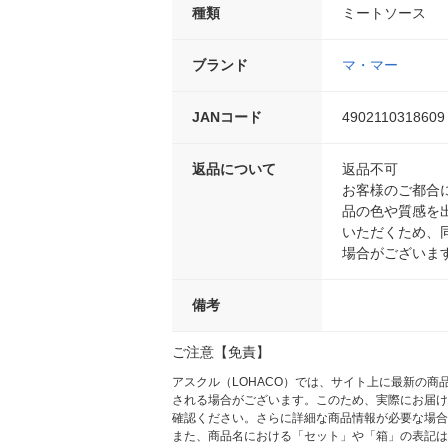
種類
ミートソース
ブランド
マ・マー
JANコード
4902110318609
返品について
返品不可
お客様のご都合
品の色や質感を
いただくため、
場合がございま
備考
ご注意【免責】
アスクル（LOHACO）では、サイト上に最新の
される場合がございます。このため、実際にお届け
確認ください。さらに詳細な商品情報が必要な場合
また、商品名における「セット」や「箱」の表記は