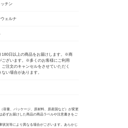
キッチン
粉ウェルナ
4
180日以上の商品をお届けします。※商
がございます。※多くのお客様にご利用
、ご注文のキャンセルをさせていただく
きない場合があります。
様（容量、パッケージ、原材料、原産国など）が変更
は必ずお届けした商品の商品ラベルや注意書きをご
庫状況等により異なる場合がございます。あらかじ