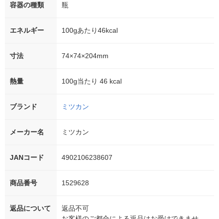
容器の種類
瓶
エネルギー
100gあたり46kcal
寸法
74×74×204mm
熱量
100g当たり 46 kcal
ブランド
ミツカン
メーカー名
ミツカン
JANコード
4902106238607
商品番号
1529628
返品について
返品不可
お客様のご都合による返品はお受けできませ