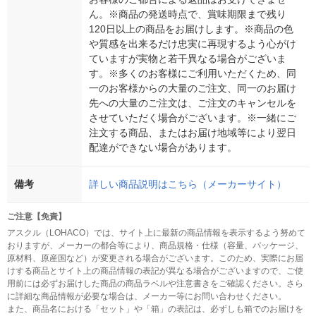
ん。※商品の発送時点で、賞味期限まで残り
120日以上の商品をお届けします。※商品の色
や質感を出来るだけ忠実に再現するよう心がけ
ていますが実物と若干異なる場合がございま
す。※多くのお客様にご利用いただくため、同
一のお客様からの大量のご注文、同一のお届け
先への大量のご注文は、ご注文のキャンセルを
させていただく場合がございます。※一緒にご
注文する商品、またはお届け地域等により翌日
配達ができない場合があります。
備考
詳しい商品説明はこちら（メーカーサイト）
ご注意【免責】
アスクル（LOHACO）では、サイト上に最新の商品情報を表示するよう努めて
おりますが、メーカーの都合等により、商品規格・仕様（容量、パッケージ、
原材料、原産国など）が変更される場合がございます。このため、実際にお届
けする商品とサイト上の商品情報の表記が異なる場合がございますので、ご使
用前には必ずお届けした商品の商品ラベルや注意書きをご確認ください。さら
に詳細な商品情報が必要な場合は、メーカー等にお問い合わせください。
また、商品名における「セット」や「箱」の表記は、必ずしも箱でのお届けを