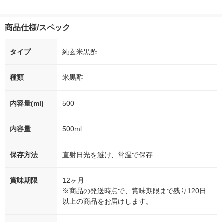
商品仕様/スペック
タイプ
純玄米黒酢
種類
米黒酢
内容量(ml)
500
内容量
500ml
保存方法
直射日光を避け、常温で保存
賞味期限
12ヶ月
※商品の発送時点で、賞味期限まで残り120日
以上の商品をお届けします。