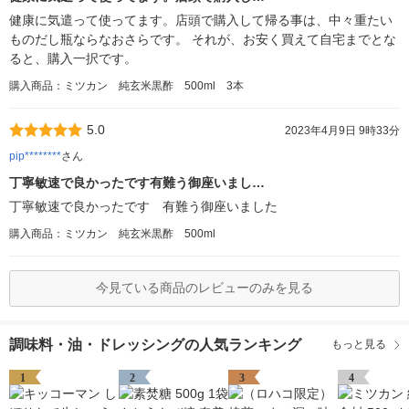
健康に気遣って使ってます。店頭で購入して帰る事は、中々重たい
ものだし瓶ならなおさらです。 それが、お安く買えて自宅までとな
ると、購入一択です。
購入商品：ミツカン 純玄米黒酢 500ml 3本
5.0
2023年4月9日 9時33分
pip********
さん
丁寧敏速で良かったです有難う御座いまし…
丁寧敏速で良かったです 有難う御座いました
購入商品：ミツカン 純玄米黒酢 500ml
今見ている商品のレビューのみを見る
調味料・油・ドレッシングの人気ランキング
もっと見る
1
2
3
4