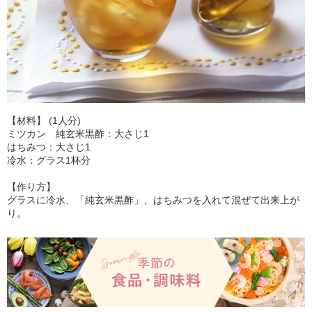
【材料】 (1人分)
ミツカン 純玄米黒酢：大さじ1
はちみつ：大さじ1
冷水：グラス1杯分
【作り方】
グラスに冷水、「純玄米黒酢」、はちみつを入れて混ぜて出来上が
り。