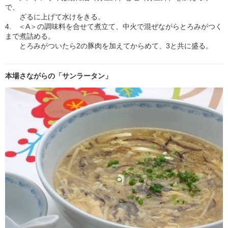
で、
ざるに上げて水けをきる。
4. ＜A＞の調味料を合せて煮立て、中火で混ぜながらとろみがつく
まで煮詰める。
とろみがついたら2の豚肉を加えてからめて、3と共に盛る。
本場さながらの「サンラータン」