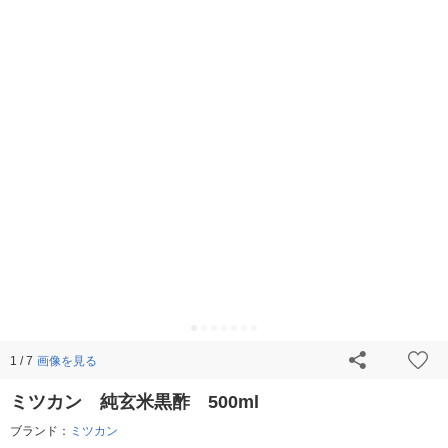
画像を見る
1 / 7
ミツカン 純玄米黒酢 500ml
ブランド：
ミツカン