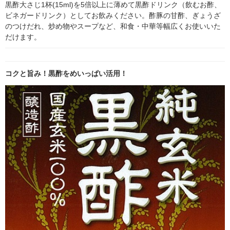
黒酢大さじ1杯(15ml)を5倍以上に薄めて黒酢ドリンク（飲むお酢、
ビネガードリンク）としてお飲みください。酢豚の甘酢、ぎょうざ
のつけだれ、炒め物やスープなど、和食・中華等幅広くお使いいた
だけます。
コクと旨み！黒酢をめいっぱい活用！