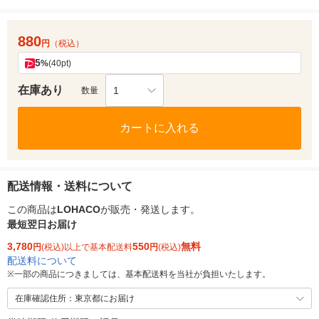
880
円
（税込）
5
%
(40pt)
在庫あり
1
数量
カートに入れる
配送情報・送料について
この商品は
LOHACO
が販売・発送します。
最短翌日お届け
3,780
550
無料
円
(税込)以上で基本配送料
円
(税込)
配送料について
※
一部の商品につきましては、基本配送料を当社が負担いたします。
在庫確認住所：東京都にお届け