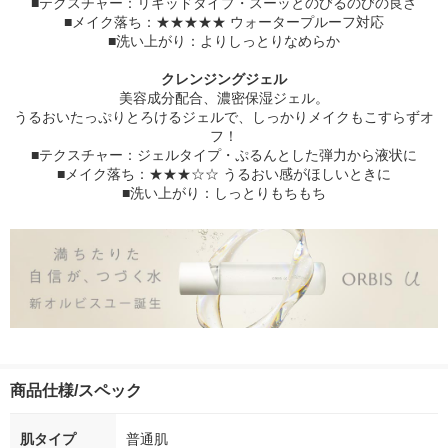
■テクスチャー：リキッドタイプ・スーッとのびるのびの良さ
■メイク落ち：★★★★★ ウォータープルーフ対応
■洗い上がり：よりしっとりなめらか
クレンジングジェル
美容成分配合、濃密保湿ジェル。
うるおいたっぷりとろけるジェルで、しっかりメイクもこすらずオ
フ！
■テクスチャー：ジェルタイプ・ぷるんとした弾力から液状に
■メイク落ち：★★★☆☆ うるおい感がほしいときに
■洗い上がり：しっとりもちもち
商品仕様/スペック
肌タイプ
普通肌