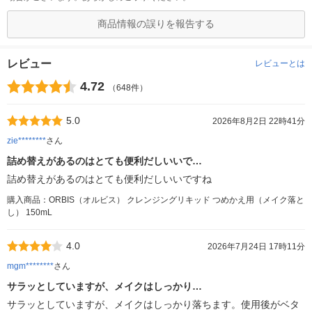
商品情報の誤りを報告する
レビュー
レビューとは
4.72
（648件）
5.0
2026年8月2日 22時41分
zie********
さん
詰め替えがあるのはとても便利だしいいで…
詰め替えがあるのはとても便利だしいいですね
購入商品：ORBIS（オルビス） クレンジングリキッド つめかえ用（メイク落と
し） 150mL
4.0
2026年7月24日 17時11分
mgm********
さん
サラッとしていますが、メイクはしっかり…
サラッとしていますが、メイクはしっかり落ちます。使用後がベタ