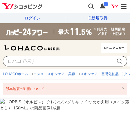
i
ログイン
ID新規取得
ロハコメニュー
LOHACOホーム
コスメ・スキンケア・美容
スキンケア・基礎化粧品
ク
熊本地震の影響について