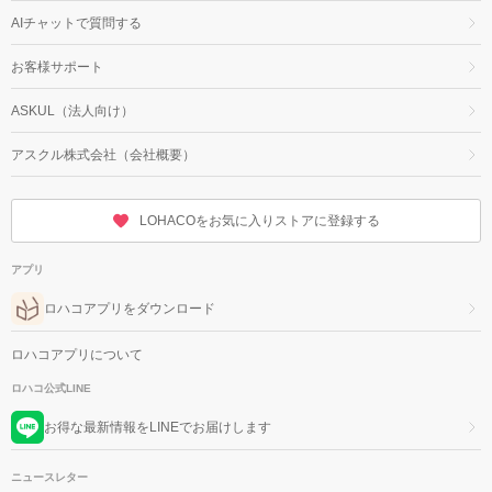
AIチャットで質問する
お客様サポート
ASKUL（法人向け）
アスクル株式会社（会社概要）
LOHACOをお気に入りストアに登録する
アプリ
ロハコアプリをダウンロード
ロハコアプリについて
ロハコ公式LINE
お得な最新情報をLINEでお届けします
ニュースレター