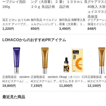
花王 ビオレ おうちde
無印良品 マイルドジ
無印良品 発酵導入美
クリアターン 
エステ ディープクレ
ェルクレンジング（大
容液（大容量） １０
保湿エイジン
イ洗顔 180g
1,220
容量） ２２０ｇ 良品
850
０ｍＬ 良品計画
3,490
スクEX 40枚
848
円
円
円
円
計画
フェイスマスク
高保湿
LOHACOからのおすすめPRアイテム
正規取扱店 epistem
正規取扱店 epistem
Obagi（オバジ） C25
正規取扱店 ep
e(エピステーム） ス
e(エピステーム）アイ
セラム ネオ ロート製
e(エピステー
テムサイエンスアイ 1
19,800
パーフェクトショット
7,150
薬
11,000
パーフェクト
12,100
円
円
円
円
8g アイクリーム
b 9g アイクリーム
b 18g ア
最近見た商品