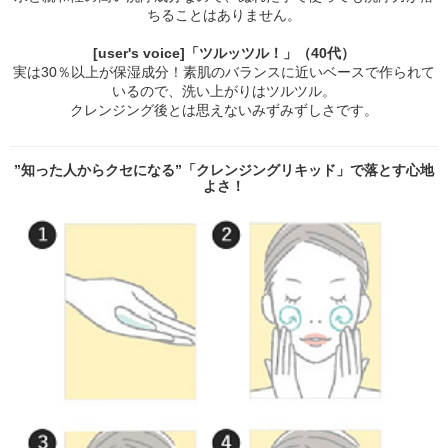
ちることはありません。
[user's voice]「ツルッツル！」（40代）
実は30％以上が保湿成分！素肌のバランスに近いベースで作られて
いるので、洗い上がりはツルツル。
クレンジング後とは思えないみずみずしさです。
”知った人からクセになる”「クレンジングリキッド」で落とす心地
よさ！