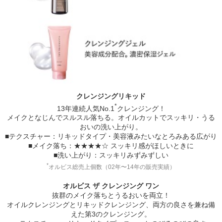
クレンジングリキッド
*
13年連続人気No.1
クレンジング！
メイクとなじんでスルスル落ちる。オイルカットでスッキリ・うる
おいの洗い上がり。
■テクスチャー：リキッドタイプ・美容液みたいなとろみある広がり
■メイク落ち：★★★★☆ スッキリ感がほしいときに
■洗い上がり：スッキリみずみずしい
*
オルビス総売上個数（02年〜14年の販売実績）
オルビス ザ クレンジング ワン
抜群のメイク落ちとうるおいを両立！
オイルクレンジングとリキッドクレンジング、両方の良さを兼ね備
えた第3のクレンジング。