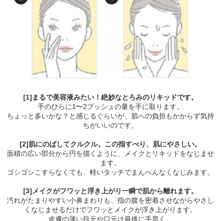
[1]まるで美容液みたい！絶妙なとろみのリキッドです。
手のひらに1〜2プッシュの量を手に取ります。
ちょっと多いかな？と感じるぐらいが、肌への負担もかからず気持
ちがいいのです。
[2]肌にのばしてクルクル。この指すべり、肌にやさしい。
面積の広い部分から円を描くように、メイクとリキッドをなじませ
ます。
ゴシゴシこすらなくても、軽いタッチでまんべんなくなじみます。
[3]メイクがフワッと浮き上がり一瞬で肌から離れます。
汚れがたまりやすい小鼻まわりも、指の腹を密着させながらやさし
くなじませるだけでフワッとメイクが浮き上がります。
皮膚の薄い目元や口元は最後に手早く。