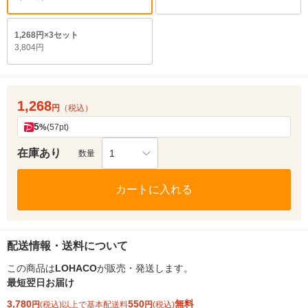
1,268円×3セット
3,804円
1,268
円
（税込）
5
%
(57pt)
在庫あり
1
数量
カートに入れる
配送情報・送料について
この商品は
LOHACO
が販売・発送します。
最短翌日お届け
3,780
550
無料
円
(税込)以上で基本配送料
円
(税込)