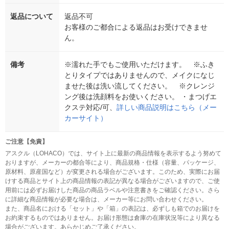
返品について
返品不可
お客様のご都合による返品はお受けできませ
ん。
備考
※濡れた手でもご使用いただけます。 ※ふき
とりタイプではありませんので、メイクになじ
ませた後は洗い流してください。 ※クレンジ
ング後は洗顔料をお使いください。 ・まつげエ
クステ対応/可、
詳しい商品説明はこちら（メー
カーサイト）
ご注意【免責】
アスクル（LOHACO）では、サイト上に最新の商品情報を表示するよう努めて
おりますが、メーカーの都合等により、商品規格・仕様（容量、パッケージ、
原材料、原産国など）が変更される場合がございます。このため、実際にお届
けする商品とサイト上の商品情報の表記が異なる場合がございますので、ご使
用前には必ずお届けした商品の商品ラベルや注意書きをご確認ください。さら
に詳細な商品情報が必要な場合は、メーカー等にお問い合わせください。
また、商品名における「セット」や「箱」の表記は、必ずしも箱でのお届けを
お約束するものではありません。お届け形態は倉庫の在庫状況等により異なる
場合がございます。あらかじめご了承ください。