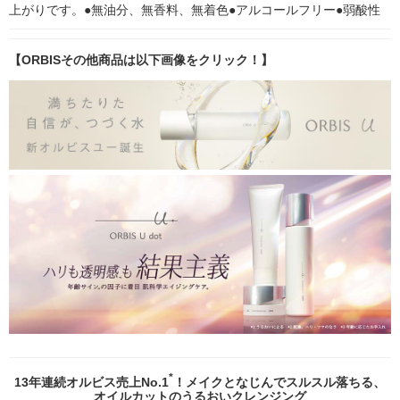
上がりです。●無油分、無香料、無着色●アルコールフリー●弱酸性
【ORBISその他商品は以下画像をクリック！】
*
13年連続オルビス売上No.1
！メイクとなじんでスルスル落ちる、
オイルカットのうるおいクレンジング