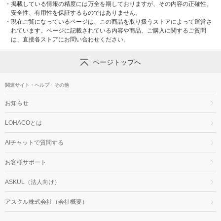
・
掲載している情報の精度には万全を期しておりますが、その内容の正確性、
安全性、有用性を保証するものではありません。
・
現在ご覧になっているページは、この商品を取り扱うストアによって運営さ
れています。ページに記載されている内容や商品、ご購入に関するご質問
は、直接各ストアにお問い合わせください。
ページトップへ
関連サイト・ヘルプ・その他
お知らせ
LOHACOとは
AIチャットで質問する
お客様サポート
ASKUL（法人向け）
アスクル株式会社（会社概要）