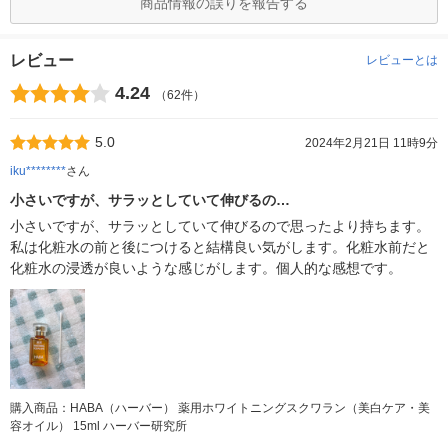
商品情報の誤りを報告する
レビュー
レビューとは
4.24
（62件）
5.0
2024年2月21日 11時9分
iku********
さん
小さいですが、サラッとしていて伸びるの…
小さいですが、サラッとしていて伸びるので思ったより持ちます。
私は化粧水の前と後につけると結構良い気がします。化粧水前だと
化粧水の浸透が良いような感じがします。個人的な感想です。
購入商品：HABA（ハーバー） 薬用ホワイトニングスクワラン（美白ケア・美
容オイル） 15ml ハーバー研究所