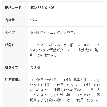
規格コード
4534551101405
内容量
15ml
タイプ
薬用ホワイトニングスクワラン
成分1
テトラ２ーヘキシルデカン酸アスコルビルＥＸ
*/スクワラン/天然ビタミンＥ*：有効成分 無
印：その他の成分
肌タイプ
普通肌
注意事項1
＜ご使用上の注意＞・お肌に異常が生じていな
いかよく注意して使用ください。・お肌に合わ
ないときは、ご使用をおやめ下さい。・目に入
ったときは、すぐに洗い流してください。・説
明書をよくお読み頂いてからご使用ください。