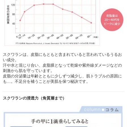
スクワランは、皮脂にもともと含まれていると言われているうるお
い成分。
汗や水と混じり合い、皮脂膜となって乾燥や紫外線ダメージなどの
刺激から肌を守っています。
皮脂の分泌量は年齢とともに少しずつ減少し、肌トラブルの原因に
も…。不足分を補うことが美肌を保つ秘訣です。
スクワランの浸透力（角質層まで）