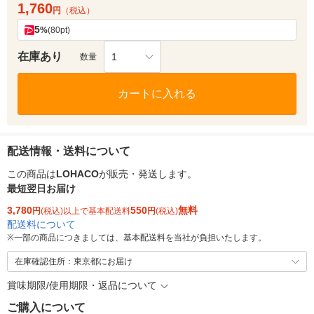
1,760
円
（税込）
5
%
(80pt)
在庫あり
1
数量
カートに入れる
配送情報・送料について
この商品は
LOHACO
が販売・発送します。
最短翌日お届け
3,780
550
無料
円
(税込)以上で基本配送料
円
(税込)
配送料について
※
一部の商品につきましては、基本配送料を当社が負担いたします。
在庫確認住所：東京都にお届け
賞味期限/使用期限・返品について
ご購入について