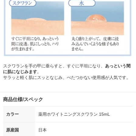
スクワランを手の甲に垂らすと、すぐに平坦になり、
あっという間
に肌になじみます
。
サラッと軽く肌にスッとなじみ、べたつかない使用感が人気です。
商品仕様/スペック
カラー
薬用ホワイトニングスクワラン 15mL
原産国
日本