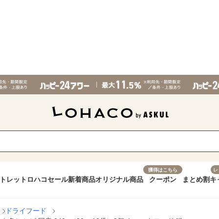
獲得はこちら
レ
トレット
ロハコセール
新着商品
オリジナル商品
クーポン
まとめ割
キ
ドライフード