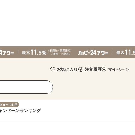
お気に入り
注文履歴
マイページ
ビューでお得
ャンペーン
ランキング