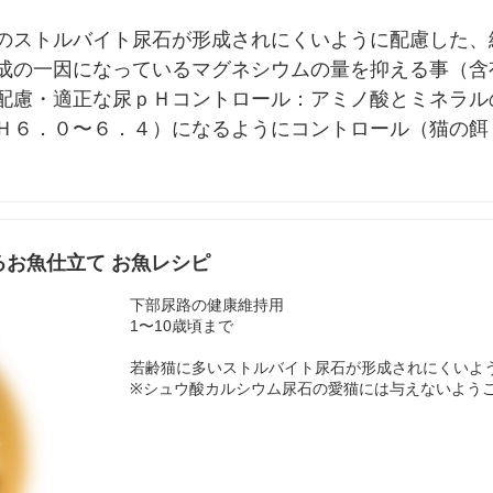
のストルバイト尿石が形成されにくいように配慮した、
成の一因になっているマグネシウムの量を抑える事（含
配慮・適正な尿ｐＨコントロール：アミノ酸とミネラル
６．０〜６．４）になるようにコントロール（猫の餌 餌 
るお魚仕立て お魚レシピ
下部尿路の健康維持用
1〜10歳頃まで
若齢猫に多いストルバイト尿石が形成されにくいよ
※シュウ酸カルシウム尿石の愛猫には与えないよう