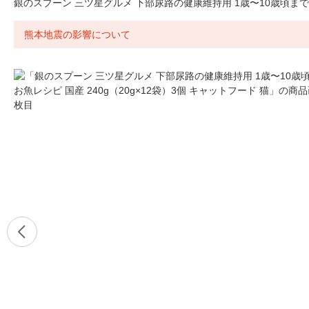
銀のスプーン 三ツ星グルメ 下部尿路の健康維持用 1歳〜10歳頃まで お
熊本地震の影響について