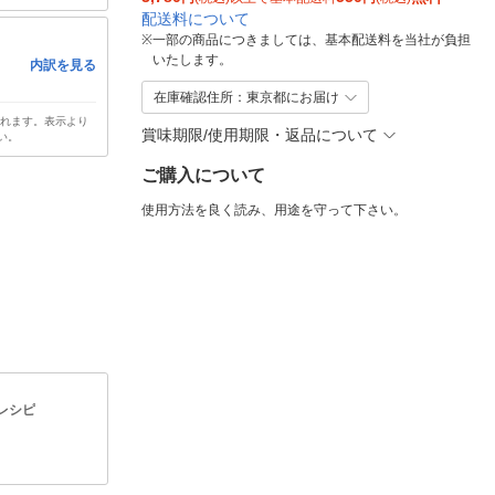
配送料について
※
一部の商品につきましては、基本配送料を当社が負担
いたします。
内訳を見る
在庫確認住所：東京都にお届け
されます。表示より
賞味期限/使用期限・返品について
い。
ご購入について
使用方法を良く読み、用途を守って下さい。
レシピ