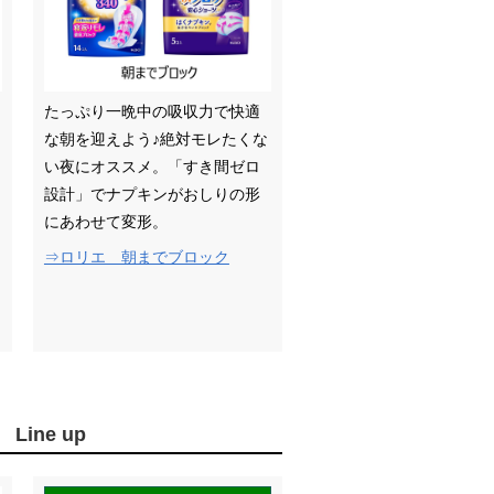
たっぷり一晩中の吸収力で快適
な朝を迎えよう♪絶対モレたくな
い夜にオススメ。「すき間ゼロ
設計」でナプキンがおしりの形
にあわせて変形。
⇒ロリエ 朝までブロック
ne up