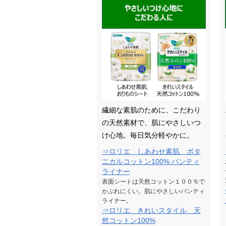
繊細な素肌のために、こだわり
の天然素材で、肌にやさしいつ
け心地。毎日気分軽やかに。
⇒ロリエ しあわせ素肌 ボタ
ニカルコットン100% パンティ
ライナー
表面シートは天然コットン１００％で
かぶれにくい。肌にやさしいパンティ
ライナー。
⇒ロリエ きれいスタイル 天
然コットン100%