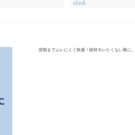
パッド
翌朝までムレにくく快適！絶対モレたくない夜に