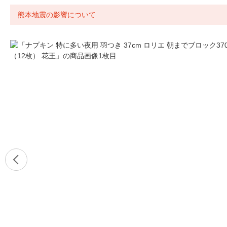
熊本地震の影響について