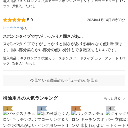
購入商品：キクロンプロ 抗菌カラースポンジ ハードタイプ カラーアソート 1パ
ック（5個入）たわし
5.0
2024年1月14日 8時39分
kam********
さん
スポンジタイプですがしっかりと固さがあ…
スポンジタイプですがしっかりと固さがあり形崩れなく使用出来ま
す。固い部分柔らかい部分の使い分けもでき泡立ちもいいです。
購入商品：キクロンプロ 抗菌カラースポンジ ハードタイプ カラーアソート 1パ
ック（5個入）たわし
今見ている商品のレビューのみを見る
掃除用具の人気ランキング
もっと見る
1
2
3
4