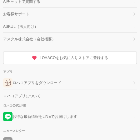
AIチャットで質問する
お客様サポート
ASKUL（法人向け）
アスクル株式会社（会社概要）
LOHACOをお気に入りストアに登録する
アプリ
ロハコアプリをダウンロード
ロハコアプリについて
ロハコ公式LINE
お得な最新情報をLINEでお届けします
ニュースレター