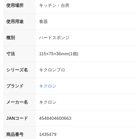
使用場所
キッチン・台所
使用用途
食器
種別
ハードスポンジ
寸法
115×75×36mm(1個)
シリーズ名
キクロンプロ
ブランド
キクロン
メーカー名
キクロン
JANコード
4548404600663
商品番号
1435479