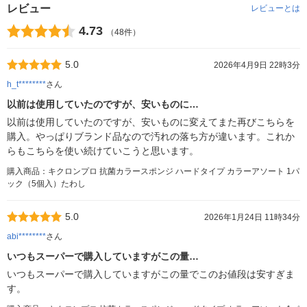
レビュー
レビューとは
4.73
（48件）
5.0
2026年4月9日 22時3分
h_t********
さん
以前は使用していたのですが、安いものに…
以前は使用していたのですが、安いものに変えてまた再びこちらを
購入。やっぱりブランド品なので汚れの落ち方が違います。これか
らもこちらを使い続けていこうと思います。
購入商品：キクロンプロ 抗菌カラースポンジ ハードタイプ カラーアソート 1パ
ック（5個入）たわし
5.0
2026年1月24日 11時34分
abi********
さん
いつもスーパーで購入していますがこの量…
いつもスーパーで購入していますがこの量でこのお値段は安すぎま
す。