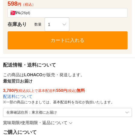
598
円
（税込）
5
%
(26pt)
在庫あり
1
数量
カートに入れる
配送情報・送料について
この商品は
LOHACO
が販売・発送します。
最短翌日お届け
3,780
550
無料
円
(税込)以上で基本配送料
円
(税込)
配送料について
※
一部の商品につきましては、基本配送料を当社が負担いたします。
在庫確認住所：東京都にお届け
賞味期限/使用期限・返品について
ご購入について