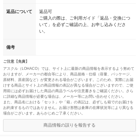
返品について
返品可
ご購入の際は、ご利用ガイド「返品・交換につ
いて」を必ずご確認の上、お申し込みくださ
い。
備考
ご注意【免責】
アスクル（LOHACO）では、サイト上に最新の商品情報を表示するよう努めて
おりますが、メーカーの都合等により、商品規格・仕様（容量、パッケージ、
原材料、原産国など）が変更される場合がございます。このため、実際にお届
けする商品とサイト上の商品情報の表記が異なる場合がございますので、ご使
用前には必ずお届けした商品の商品ラベルや注意書きをご確認ください。さら
に詳細な商品情報が必要な場合は、メーカー等にお問い合わせください。
また、商品名における「セット」や「箱」の表記は、必ずしも箱でのお届けを
お約束するものではありません。お届け形態は倉庫の在庫状況等により異なる
場合がございます。あらかじめご了承ください。
商品情報の誤りを報告する